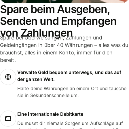
Spare beim Ausgeben,
Senden und Empfangen
von Zahlungen
Spare bei Überweisungen, Zahlungen und
Geldeingängen in über 40 Währungen – alles was du
brauchst, alles in einem Konto, immer für dich
bereit.
Verwalte Geld bequem unterwegs, und das auf
der ganzen Welt.
Halte deine Währungen an einem Ort und tausche
sie in Sekundenschnelle um.
Eine internationale Debitkarte
Du musst dir niemals Sorgen um Aufschläge auf