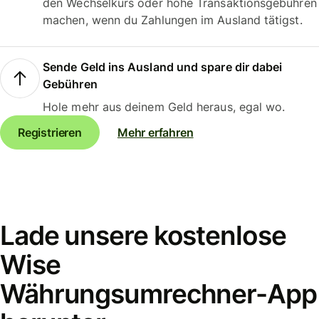
den Wechselkurs oder hohe Transaktionsgebühren
machen, wenn du Zahlungen im Ausland tätigst.
Sende Geld ins Ausland und spare dir dabei
Gebühren
Hole mehr aus deinem Geld heraus, egal wo.
Registrieren
Mehr erfahren
Lade unsere kostenlose
Wise
Währungsumrechner-App