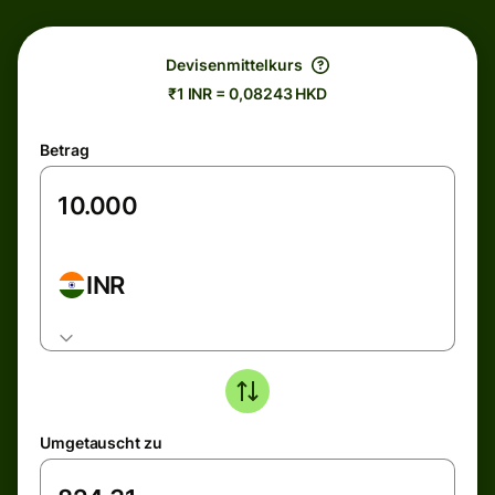
Devisenmittelkurs
₹1 INR = 0,08243 HKD
Betrag
INR
Umgetauscht zu