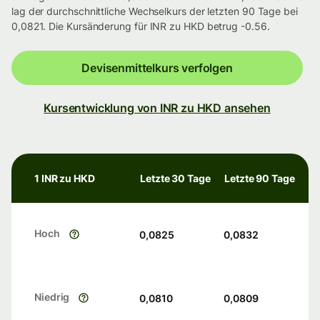
lag der durchschnittliche Wechselkurs der letzten 90 Tage bei
0,0821. Die Kursänderung für INR zu HKD betrug -0.56.
Devisenmittelkurs verfolgen
Kursentwicklung von INR zu HKD ansehen
1 INR zu HKD
Letzte 30 Tage
Letzte 90 Tage
Hoch
0,0825
0,0832
Niedrig
0,0810
0,0809