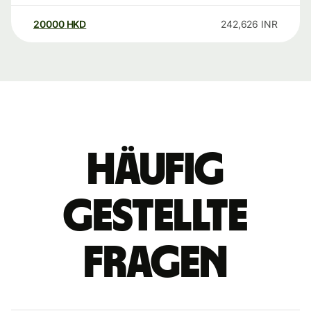
20000
HKD
242,626
INR
Häufig
gestellte
Fragen