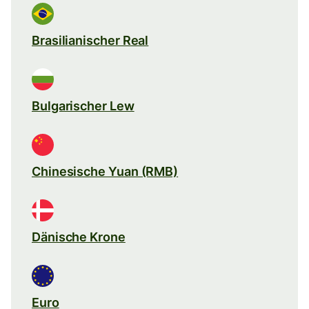
Brasilianischer Real
Bulgarischer Lew
Chinesische Yuan (RMB)
Dänische Krone
Euro