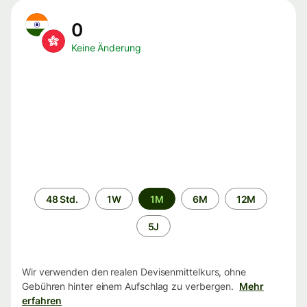
0
Keine Änderung
Zeitraum
48 Std.
1W
1M
6M
12M
5J
Wir verwenden den realen Devisenmittelkurs, ohne
Gebühren hinter einem Aufschlag zu verbergen.
Mehr
erfahren