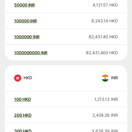
50000
INR
4,121.57
HKD
100000
INR
8,243.14
HKD
1000000
INR
82,431.40
HKD
1000000000
INR
82,431,400
HKD
HKD
INR
100
HKD
1,213.13
INR
200
HKD
2,426.26
INR
300
HKD
3,639.39
INR