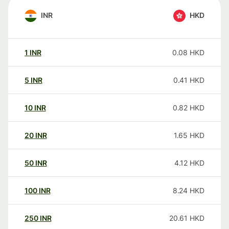
INR
HKD
1
INR
0.08
HKD
5
INR
0.41
HKD
10
INR
0.82
HKD
20
INR
1.65
HKD
50
INR
4.12
HKD
100
INR
8.24
HKD
250
INR
20.61
HKD