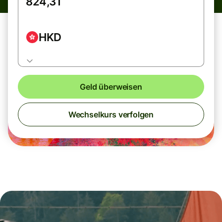
HKD
Geld überweisen
Wechselkurs verfolgen