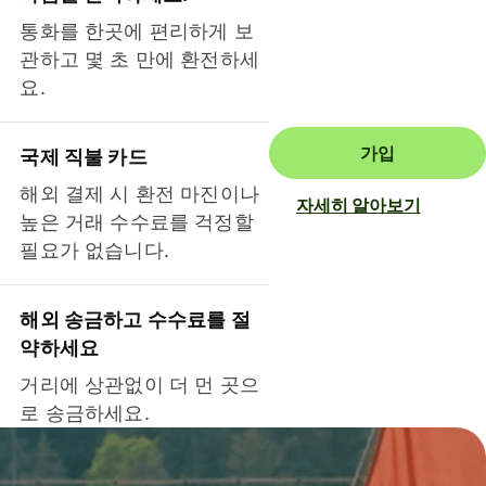
통화를 한곳에 편리하게 보
관하고 몇 초 만에 환전하세
요.
가입
국제 직불 카드
해외 결제 시 환전 마진이나
자세히 알아보기
높은 거래 수수료를 걱정할
필요가 없습니다.
해외 송금하고 수수료를 절
약하세요
거리에 상관없이 더 먼 곳으
로 송금하세요.