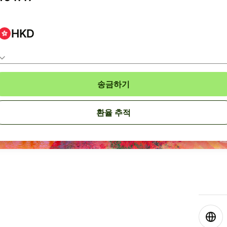
HKD
송금하기
환율 추적