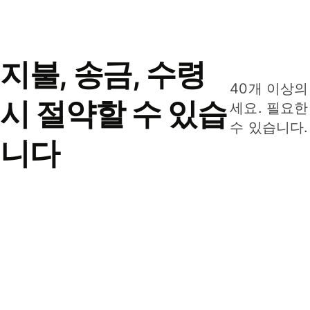
지불, 송금, 수령
40개 이상의
시 절약할 수 있습
세요. 필요한
수 있습니다.
니다