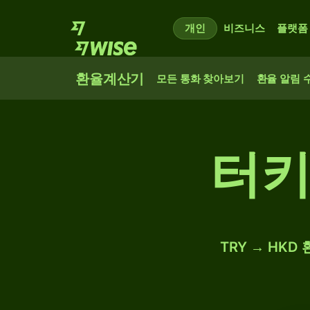
개인
비즈니스
플랫폼
환율계산기
모든 통화 찾아보기
환율 알림 
터키
TRY → HKD