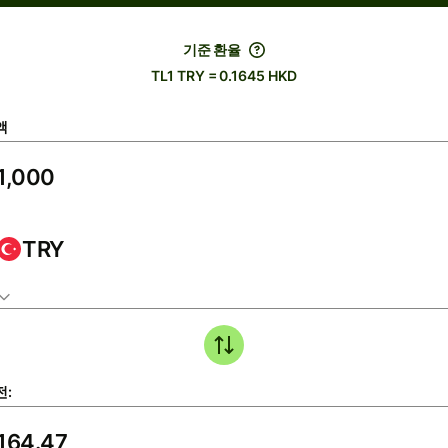
기준 환율
TL1 TRY = 0.1645 HKD
액
TRY
전: