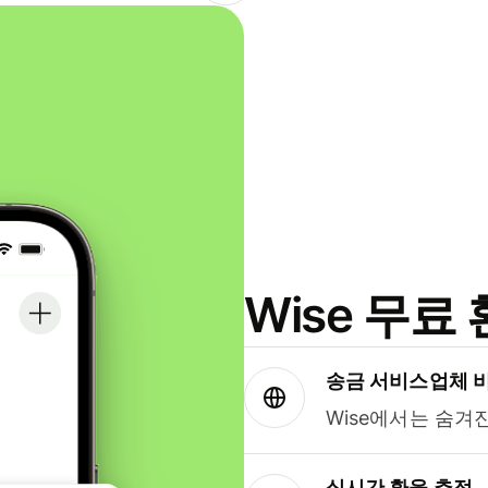
Wise 무
송금 서비스업체 
Wise에서는 숨겨
실시간 환율 추적