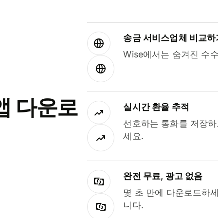
송금 서비스업체 비교하
Wise에서는 숨겨진 수
앱 다운로
실시간 환율 추적
선호하는 통화를 저장하
세요.
완전 무료, 광고 없음
몇 초 만에 다운로드하세
니다.