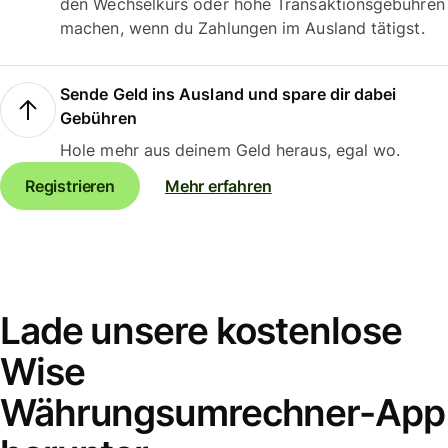
den Wechselkurs oder hohe Transaktionsgebühren
machen, wenn du Zahlungen im Ausland tätigst.
Sende Geld ins Ausland und spare dir dabei
Gebühren
Hole mehr aus deinem Geld heraus, egal wo.
Registrieren
Mehr erfahren
Lade unsere kostenlose
Wise
Währungsumrechner-App