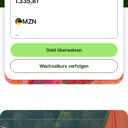
MZN
Geld überweisen
Wechselkurs verfolgen