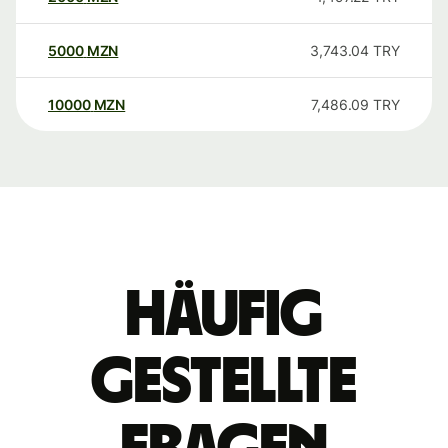
5000
MZN
3,743.04
TRY
10000
MZN
7,486.09
TRY
Häufig
gestellte