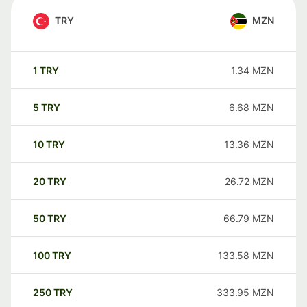
TRY
MZN
1
TRY
1.34
MZN
5
TRY
6.68
MZN
10
TRY
13.36
MZN
20
TRY
26.72
MZN
50
TRY
66.79
MZN
100
TRY
133.58
MZN
250
TRY
333.95
MZN