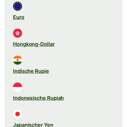
Euro
Hongkong-Dollar
Indische Rupie
Indonesische Rupiah
Japanischer Yen