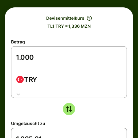
Devisenmittelkurs
TL1 TRY = 1,336 MZN
Betrag
TRY
Umgetauscht zu