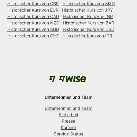
Historischer Kurs von GBP
Historischer Kurs von MXN
Historischer Kurs von EUR
Historischer Kurs von JPY
Historischer Kurs von CAD
Historischer Kurs von INR
Historischer Kurs von NZD
Historischer Kurs von ZAR
Historischer Kurs von SGD
Historischer Kurs von USD
Historischer Kurs von CHF
Historischer Kurs von IDR
Unternehmen und Team
Unternehmen und Team
Sicherheit
Presse
Karriere
Service-Status