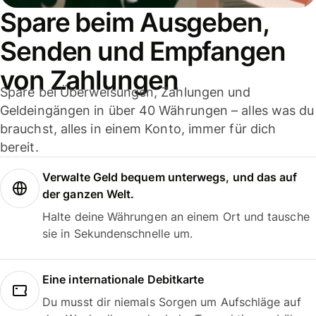
Spare beim Ausgeben,
Senden und Empfangen
von Zahlungen
Spare bei Überweisungen, Zahlungen und
Geldeingängen in über 40 Währungen – alles was du
brauchst, alles in einem Konto, immer für dich
bereit.
Verwalte Geld bequem unterwegs, und das auf
der ganzen Welt.
Halte deine Währungen an einem Ort und tausche
sie in Sekundenschnelle um.
Eine internationale Debitkarte
Du musst dir niemals Sorgen um Aufschläge auf