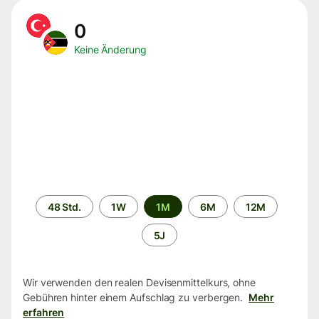
0
Keine Änderung
Zeitraum
48 Std.
1W
1M
6M
12M
5J
Wir verwenden den realen Devisenmittelkurs, ohne
Gebühren hinter einem Aufschlag zu verbergen.
Mehr
erfahren