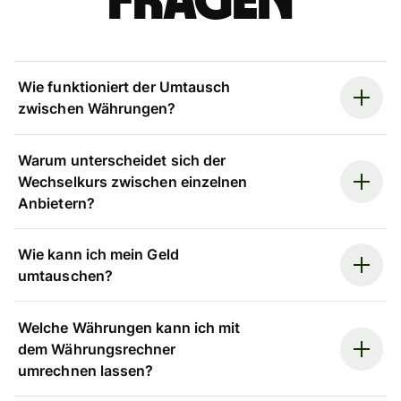
Fragen
Wie funktioniert der Umtausch
zwischen Währungen?
Warum unterscheidet sich der
Wechselkurs zwischen einzelnen
Anbietern?
Wie kann ich mein Geld
umtauschen?
Welche Währungen kann ich mit
dem Währungsrechner
umrechnen lassen?