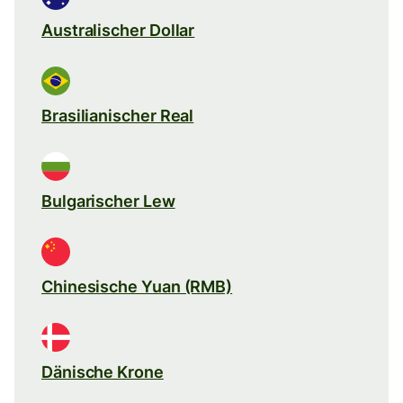
Australischer Dollar
Brasilianischer Real
Bulgarischer Lew
Chinesische Yuan (RMB)
Dänische Krone