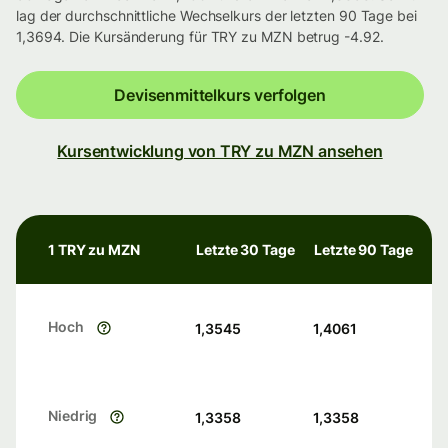
lag der durchschnittliche Wechselkurs der letzten 90 Tage bei
1,3694. Die Kursänderung für TRY zu MZN betrug -4.92.
Devisenmittelkurs verfolgen
Kursentwicklung von TRY zu MZN ansehen
1 TRY zu MZN
Letzte 30 Tage
Letzte 90 Tage
Hoch
1,3545
1,4061
Niedrig
1,3358
1,3358