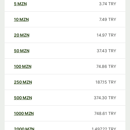
5
MZN
3.74
TRY
10
MZN
7.49
TRY
20
MZN
14.97
TRY
50
MZN
37.43
TRY
100
MZN
74.86
TRY
250
MZN
187.15
TRY
500
MZN
374.30
TRY
1000
MZN
748.61
TRY
2000
MZN
1,497.22
TRY