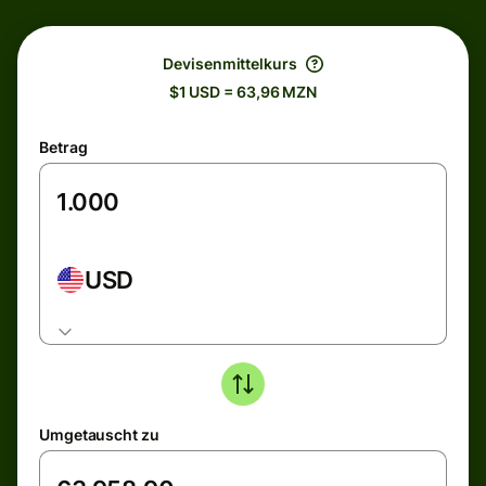
Devisenmittelkurs
$1 USD = 63,96 MZN
Betrag
USD
Umgetauscht zu