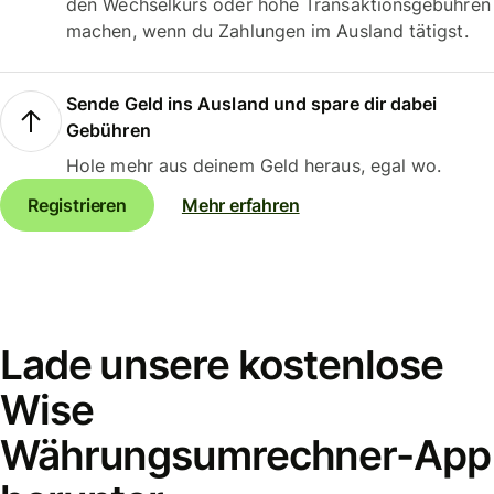
den Wechselkurs oder hohe Transaktionsgebühren
machen, wenn du Zahlungen im Ausland tätigst.
Sende Geld ins Ausland und spare dir dabei
Gebühren
Hole mehr aus deinem Geld heraus, egal wo.
Registrieren
Mehr erfahren
Lade unsere kostenlose
Wise
Währungsumrechner-App