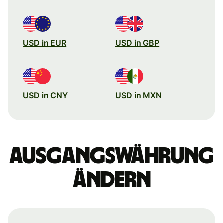
USD in EUR
USD in GBP
USD in CNY
USD in MXN
Ausgangswährung
ändern