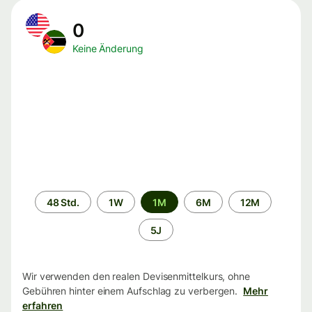
0
Keine Änderung
Zeitraum
48 Std.
1W
1M
6M
12M
5J
Wir verwenden den realen Devisenmittelkurs, ohne
Gebühren hinter einem Aufschlag zu verbergen.
Mehr
erfahren