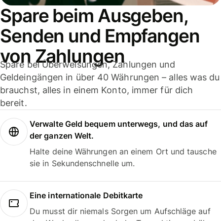
Spare beim Ausgeben,
Senden und Empfangen
von Zahlungen
Spare bei Überweisungen, Zahlungen und
Geldeingängen in über 40 Währungen – alles was du
brauchst, alles in einem Konto, immer für dich
bereit.
Verwalte Geld bequem unterwegs, und das auf
der ganzen Welt.
Halte deine Währungen an einem Ort und tausche
sie in Sekundenschnelle um.
Eine internationale Debitkarte
Du musst dir niemals Sorgen um Aufschläge auf