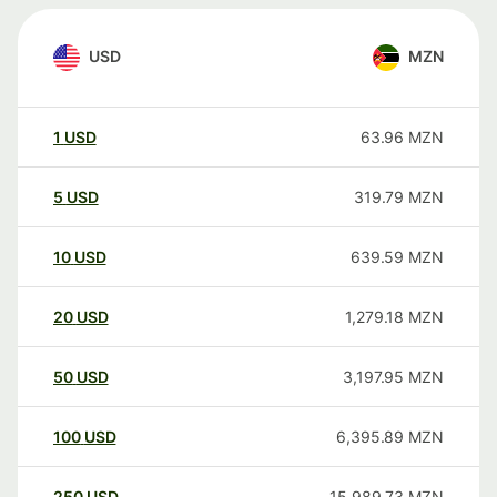
USD
MZN
1
USD
63.96
MZN
5
USD
319.79
MZN
10
USD
639.59
MZN
20
USD
1,279.18
MZN
50
USD
3,197.95
MZN
100
USD
6,395.89
MZN
250
USD
15,989.73
MZN