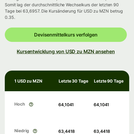
Somit lag der durchschnittliche Wechselkurs der letzten 90
Tage bei 63,6957. Die Kursänderung für USD zu MZN betrug
0.35.
Devisenmittelkurs verfolgen
Kursentwicklung von USD zu MZN ansehen
1 USD zu MZN
Letzte 30 Tage
Letzte 90 Tage
Hoch
64,1041
64,1041
Niedrig
63,4418
63,4418