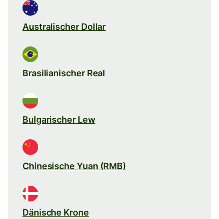
Australischer Dollar
Brasilianischer Real
Bulgarischer Lew
Chinesische Yuan (RMB)
Dänische Krone