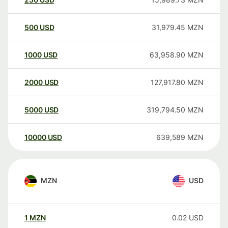
500
USD
31,979.45
MZN
1000
USD
63,958.90
MZN
2000
USD
127,917.80
MZN
5000
USD
319,794.50
MZN
10000
USD
639,589
MZN
MZN
USD
1
MZN
0.02
USD