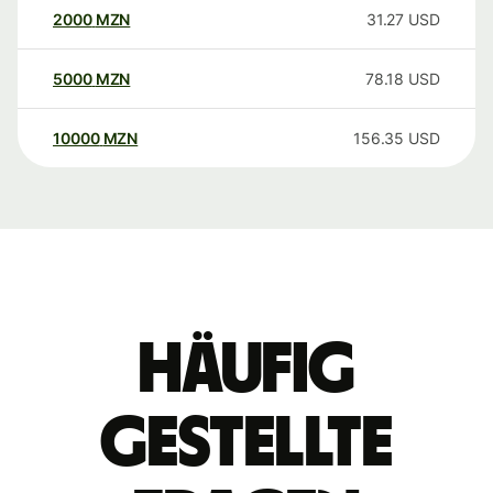
2000
MZN
31.27
USD
5000
MZN
78.18
USD
10000
MZN
156.35
USD
Häufig
gestellte