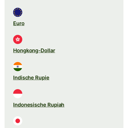
Euro
Hongkong-Dollar
Indische Rupie
Indonesische Rupiah