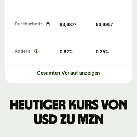
Durchschnitt
63,6877
63,6957
Ändern
0.62
%
0.35
%
Gesamten Verlauf anzeigen
Heutiger Kurs von
USD zu MZN