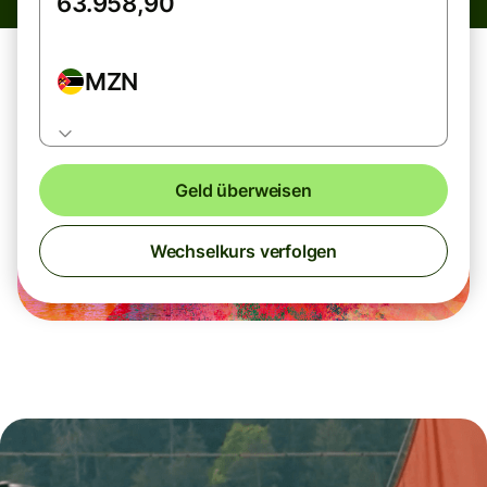
MZN
Geld überweisen
Wechselkurs verfolgen