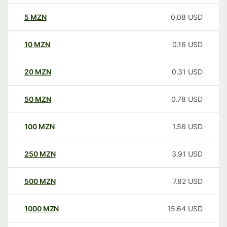
5
MZN
0.08
USD
10
MZN
0.16
USD
20
MZN
0.31
USD
50
MZN
0.78
USD
100
MZN
1.56
USD
250
MZN
3.91
USD
500
MZN
7.82
USD
1000
MZN
15.64
USD