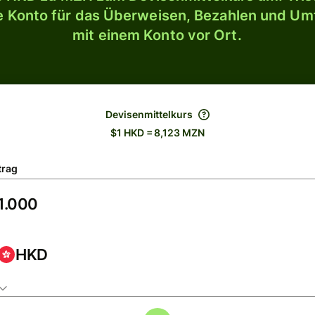
le Konto für das Überweisen, Bezahlen und U
mit einem Konto vor Ort.
Devisenmittelkurs
$1 HKD = 8,123 MZN
trag
HKD