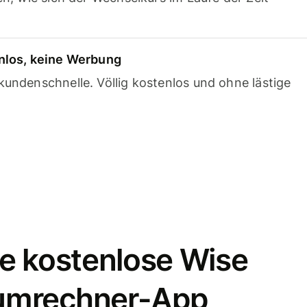
nlos, keine Werbung
undenschnelle. Völlig kostenlos und ohne lästige
e kostenlose Wise
umrechner-App