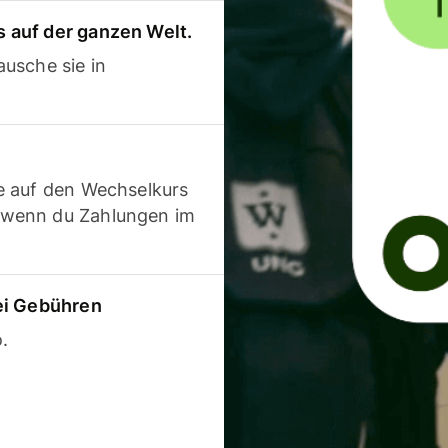
 auf der ganzen Welt.
usche sie in
e auf den Wechselkurs
 wenn du Zahlungen im
ei Gebühren
.