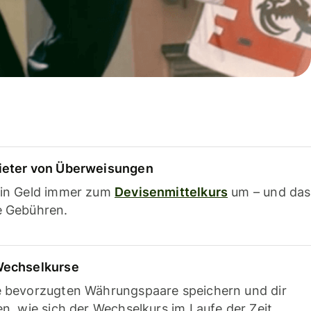
ieter von Überweisungen
ein Geld immer zum
Devisenmittelkurs
um – und das
e Gebühren.
Wechselkurse
e bevorzugten Währungspaare speichern und dir
en, wie sich der Wechselkurs im Laufe der Zeit