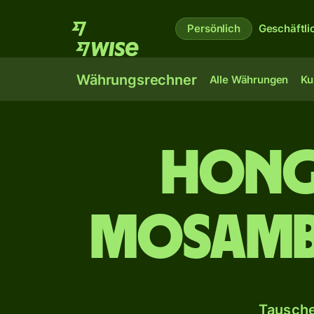
Persönlich
Geschäftli
Währungsrechner
Alle Währungen
Ku
Hong
mosambi
Tausche