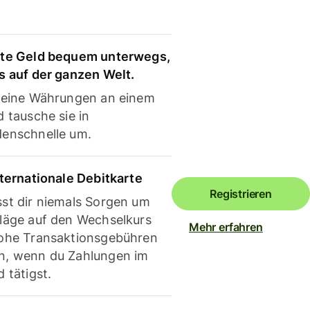
te Geld bequem unterwegs,
s auf der ganzen Welt.
deine Währungen an einem
 tausche sie in
enschnelle um.
nternationale Debitkarte
Registrieren
st dir niemals Sorgen um
läge auf den Wechselkurs
Mehr erfahren
ohe Transaktionsgebühren
, wenn du Zahlungen im
 tätigst.