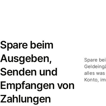
Spare beim
Ausgeben,
Spare be
Geldeing
Senden und
alles was
Konto, im
Empfangen von
Zahlungen