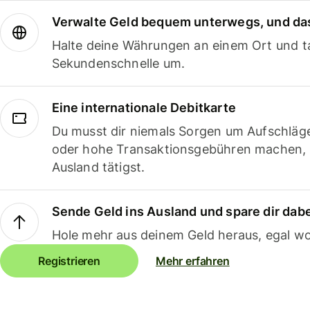
Verwalte Geld bequem unterwegs, und das
Halte deine Währungen an einem Ort und ta
Sekundenschnelle um.
Eine internationale Debitkarte
Du musst dir niemals Sorgen um Aufschläg
oder hohe Transaktionsgebühren machen,
Ausland tätigst.
Sende Geld ins Ausland und spare dir dab
Hole mehr aus deinem Geld heraus, egal wo
Registrieren
Mehr erfahren