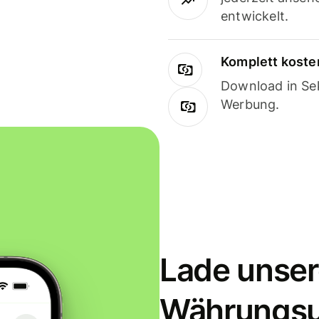
entwickelt.
Komplett koste
Download in Sek
Werbung.
Lade unser
Währungs