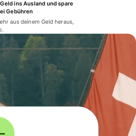
Geld ins Ausland und spare
bei Gebühren
ehr aus deinem Geld heraus,
o.