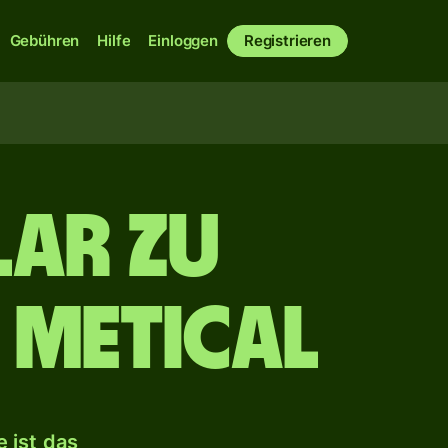
Gebühren
Hilfe
Einloggen
Registrieren
ar zu
 Metical
 ist das