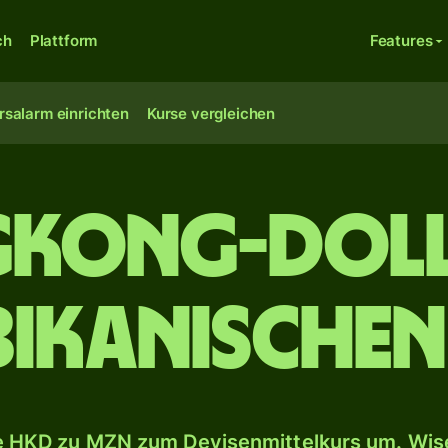
ch
Plattform
Features
rsalarm einrichten
Kurse vergleichen
kong-Doll
kanischen
 HKD zu MZN zum Devisenmittelkurs um. Wise