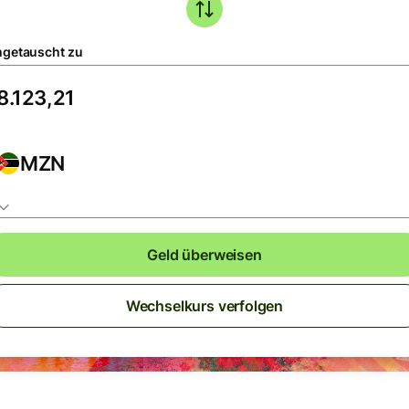
getauscht zu
MZN
Geld überweisen
Wechselkurs verfolgen