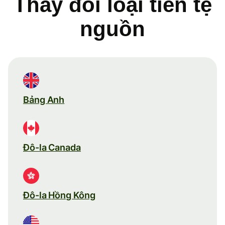
Thay đổi loại tiền tệ
nguồn
Bảng Anh
Đô-la Canada
Đô-la Hồng Kông