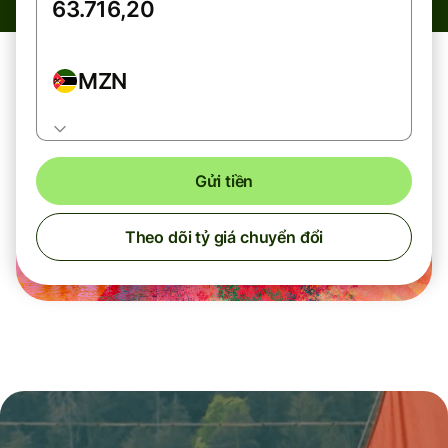
MZN
Gửi tiền
Theo dõi tỷ giá chuyển đổi