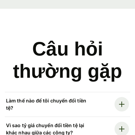
Câu hỏi
thường gặp
Làm thế nào để tôi chuyển đổi tiền
tệ?
Vì sao tỷ giá chuyển đổi tiền tệ lại
khác nhau giữa các công ty?