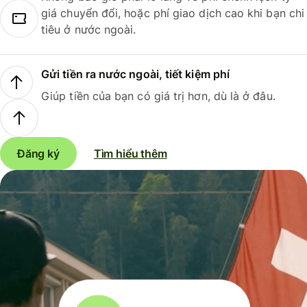
giá chuyển đổi, hoặc phí giao dịch cao khi bạn chi
tiêu ở nước ngoài.
Gửi tiền ra nước ngoài, tiết kiệm phí
Giúp tiền của bạn có giá trị hơn, dù là ở đâu.
Đăng ký
Tìm hiểu thêm