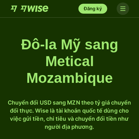
Đăng ký
Đô-la Mỹ sang
Metical
Mozambique
Chuyển đổi USD sang MZN theo tỷ giá chuyển
đổi thực. Wise là tài khoản quốc tế dùng cho
việc gửi tiền, chi tiêu và chuyển đổi tiền như
người địa phương.