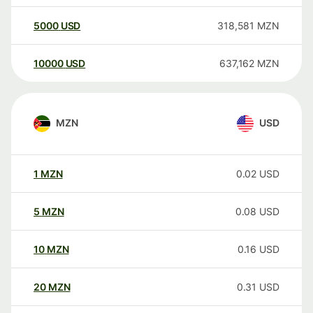
5000
USD
318,581
MZN
10000
USD
637,162
MZN
MZN
USD
1
MZN
0.02
USD
5
MZN
0.08
USD
10
MZN
0.16
USD
20
MZN
0.31
USD