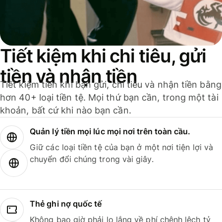
Tiết kiệm khi chi tiêu, gửi
tiền và nhận tiền
Tiết kiệm tiền khi bạn gửi, chi tiêu và nhận tiền bằng
hơn 40+ loại tiền tệ. Mọi thứ bạn cần, trong một tài
khoản, bất cứ khi nào bạn cần.
Quản lý tiền mọi lúc mọi nơi trên toàn cầu.
Giữ các loại tiền tệ của bạn ở một nơi tiện lợi và
chuyển đổi chúng trong vài giây.
Thẻ ghi nợ quốc tế
Không bao giờ phải lo lắng về phí chênh lệch tỷ