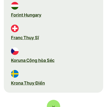
Forint Hungary
Franc Thụy Sĩ
Koruna Cộng hòa Séc
Krona Thụy Điển