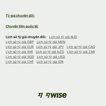
Tỷ giá chuyển đổi:
Chuyển tiền quốc tế:
Lịch sử tỷ giá chuyển đổi:
Lịch sử tỷ giá AUD
Lịch sử tỷ giá GBP
Lịch sử tỷ giá MXN
Lịch sử tỷ giá EUR
Lịch sử tỷ giá JPY
Lịch sử tỷ giá CAD
Lịch sử tỷ giá INR
Lịch sử tỷ giá NZD
Lịch sử tỷ giá ZAR
Lịch sử tỷ giá SGD
Lịch sử tỷ giá USD
Lịch sử tỷ giá CHF
Lịch sử tỷ giá IDR