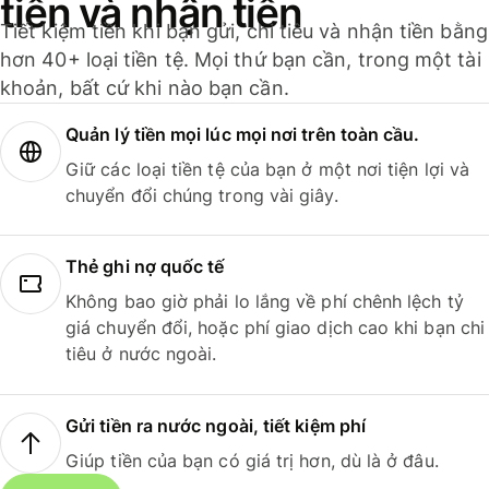
tiền và nhận tiền
Tiết kiệm tiền khi bạn gửi, chi tiêu và nhận tiền bằng
hơn 40+ loại tiền tệ. Mọi thứ bạn cần, trong một tài
khoản, bất cứ khi nào bạn cần.
Quản lý tiền mọi lúc mọi nơi trên toàn cầu.
Giữ các loại tiền tệ của bạn ở một nơi tiện lợi và
chuyển đổi chúng trong vài giây.
Thẻ ghi nợ quốc tế
Không bao giờ phải lo lắng về phí chênh lệch tỷ
giá chuyển đổi, hoặc phí giao dịch cao khi bạn chi
tiêu ở nước ngoài.
Gửi tiền ra nước ngoài, tiết kiệm phí
Giúp tiền của bạn có giá trị hơn, dù là ở đâu.