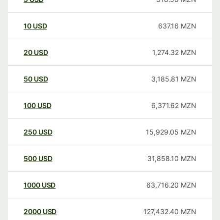
10
USD
637.16
MZN
20
USD
1,274.32
MZN
50
USD
3,185.81
MZN
100
USD
6,371.62
MZN
250
USD
15,929.05
MZN
500
USD
31,858.10
MZN
1000
USD
63,716.20
MZN
2000
USD
127,432.40
MZN