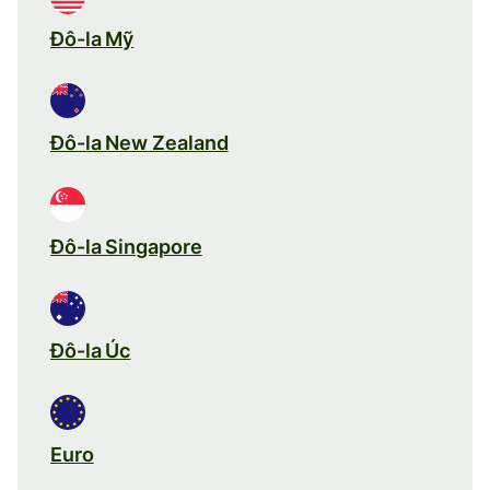
Đô-la Mỹ
Đô-la New Zealand
Đô-la Singapore
Đô-la Úc
Euro