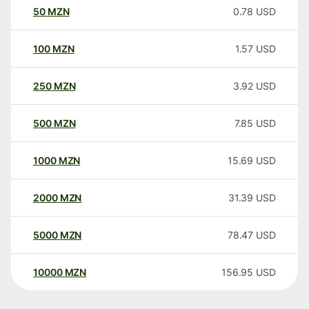
50
MZN
0.78
USD
100
MZN
1.57
USD
250
MZN
3.92
USD
500
MZN
7.85
USD
1000
MZN
15.69
USD
2000
MZN
31.39
USD
5000
MZN
78.47
USD
10000
MZN
156.95
USD