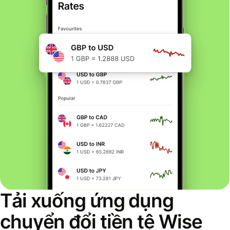
Tải xuống ứng dụng
chuyển đổi tiền tệ Wise