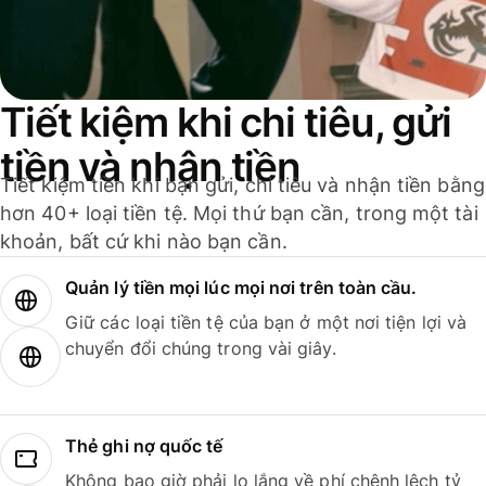
Tiết kiệm khi chi tiêu, gửi
tiền và nhận tiền
Tiết kiệm tiền khi bạn gửi, chi tiêu và nhận tiền bằng
hơn 40+ loại tiền tệ. Mọi thứ bạn cần, trong một tài
khoản, bất cứ khi nào bạn cần.
Quản lý tiền mọi lúc mọi nơi trên toàn cầu.
Giữ các loại tiền tệ của bạn ở một nơi tiện lợi và
chuyển đổi chúng trong vài giây.
Thẻ ghi nợ quốc tế
Không bao giờ phải lo lắng về phí chênh lệch tỷ