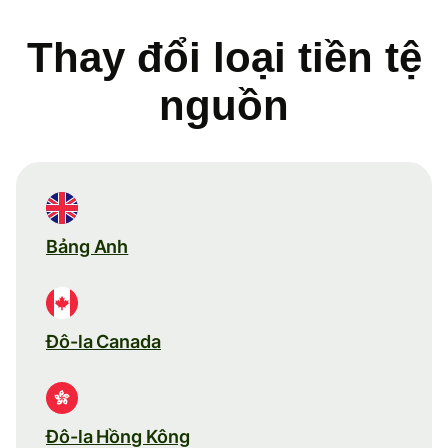
Thay đổi loại tiền tệ
nguồn
Bảng Anh
Đô-la Canada
Đô-la Hồng Kông