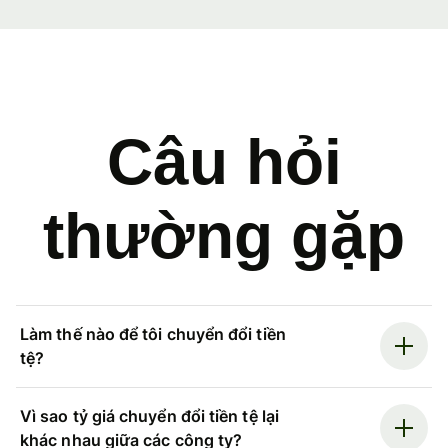
Câu hỏi
thường gặp
Làm thế nào để tôi chuyển đổi tiền
tệ?
Vì sao tỷ giá chuyển đổi tiền tệ lại
khác nhau giữa các công ty?