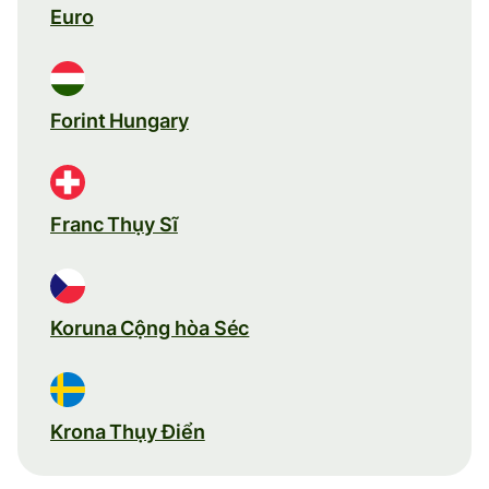
Euro
Forint Hungary
Franc Thụy Sĩ
Koruna Cộng hòa Séc
Krona Thụy Điển