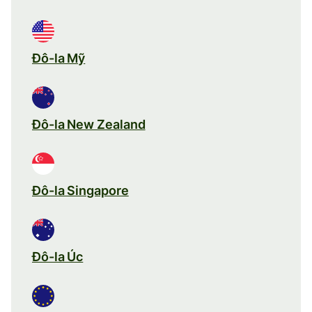
Đô-la Mỹ
Đô-la New Zealand
Đô-la Singapore
Đô-la Úc