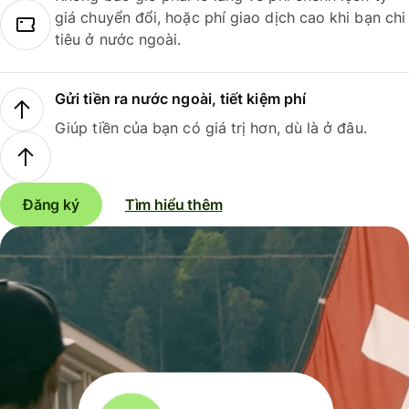
giá chuyển đổi, hoặc phí giao dịch cao khi bạn chi
tiêu ở nước ngoài.
Gửi tiền ra nước ngoài, tiết kiệm phí
Giúp tiền của bạn có giá trị hơn, dù là ở đâu.
Đăng ký
Tìm hiểu thêm