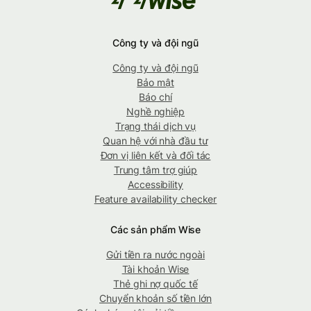
Công ty và đội ngũ
Công ty và đội ngũ
Bảo mật
Báo chí
Nghề nghiệp
Trạng thái dịch vụ
Quan hệ với nhà đầu tư
Đơn vị liên kết và đối tác
Trung tâm trợ giúp
Accessibility
Feature availability checker
Các sản phẩm Wise
Gửi tiền ra nước ngoài
Tài khoản Wise
Thẻ ghi nợ quốc tế
Chuyển khoản số tiền lớn