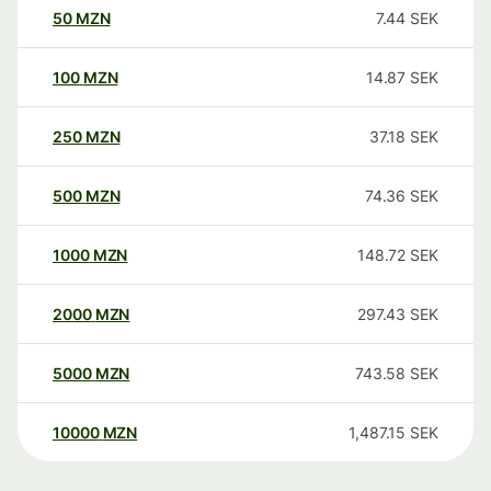
50
MZN
7.44
SEK
100
MZN
14.87
SEK
250
MZN
37.18
SEK
500
MZN
74.36
SEK
1000
MZN
148.72
SEK
2000
MZN
297.43
SEK
5000
MZN
743.58
SEK
10000
MZN
1,487.15
SEK