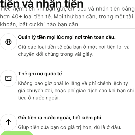
tiền và nhận tiền
Tiết kiệm tiền khi bạn gửi, chi tiêu và nhận tiền bằng
hơn 40+ loại tiền tệ. Mọi thứ bạn cần, trong một tài
khoản, bất cứ khi nào bạn cần.
Quản lý tiền mọi lúc mọi nơi trên toàn cầu.
Giữ các loại tiền tệ của bạn ở một nơi tiện lợi và
chuyển đổi chúng trong vài giây.
Thẻ ghi nợ quốc tế
Không bao giờ phải lo lắng về phí chênh lệch tỷ
giá chuyển đổi, hoặc phí giao dịch cao khi bạn chi
tiêu ở nước ngoài.
Gửi tiền ra nước ngoài, tiết kiệm phí
Giúp tiền của bạn có giá trị hơn, dù là ở đâu.