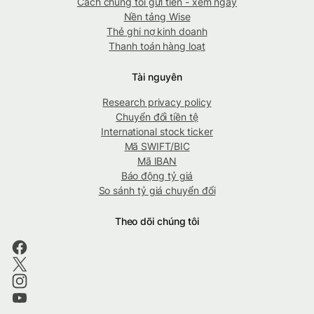
Cách chúng tôi gửi tiền - xem ngay
Nền tảng Wise
Thẻ ghi nợ kinh doanh
Thanh toán hàng loạt
Tài nguyên
Research privacy policy
Chuyển đổi tiền tệ
International stock ticker
Mã SWIFT/BIC
Mã IBAN
Báo động tỷ giá
So sánh tỷ giá chuyển đổi
Theo dõi chúng tôi