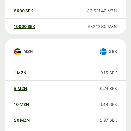
5000
SEK
33,621.40
MZN
10000
SEK
67,242.80
MZN
MZN
SEK
1
MZN
0.15
SEK
5
MZN
0.74
SEK
10
MZN
1.49
SEK
20
MZN
2.97
SEK