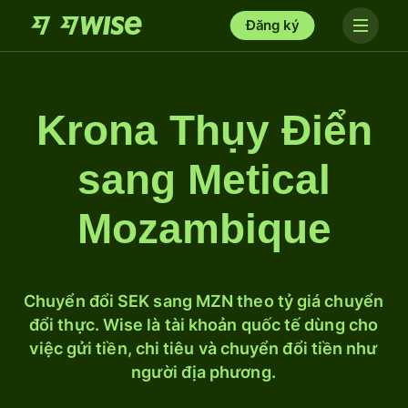
Đăng ký
Krona Thụy Điển
sang Metical
Mozambique
Chuyển đổi SEK sang MZN theo tỷ giá chuyển
đổi thực. Wise là tài khoản quốc tế dùng cho
việc gửi tiền, chi tiêu và chuyển đổi tiền như
người địa phương.