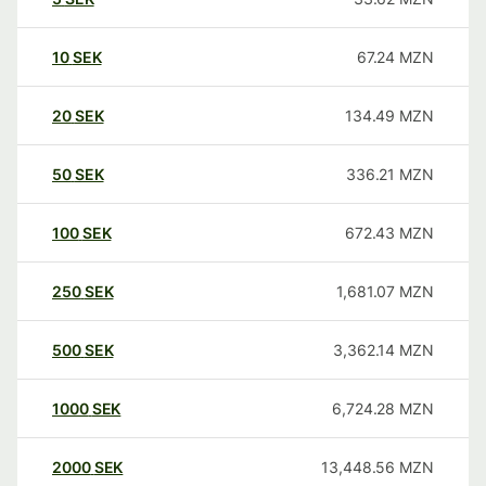
10
SEK
67.24
MZN
20
SEK
134.49
MZN
50
SEK
336.21
MZN
100
SEK
672.43
MZN
250
SEK
1,681.07
MZN
500
SEK
3,362.14
MZN
1000
SEK
6,724.28
MZN
2000
SEK
13,448.56
MZN