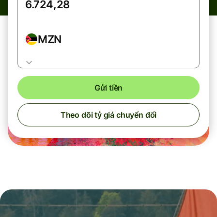
MZN
Gửi tiền
Theo dõi tỷ giá chuyển đổi