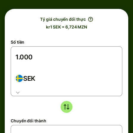
Tỷ giá chuyển đổi thực
kr1 SEK = 6,724 MZN
Số tiền
SEK
Chuyển đổi thành