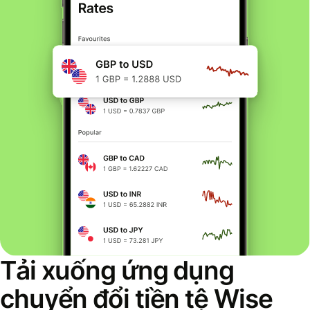
Tải xuống ứng dụng
chuyển đổi tiền tệ Wise