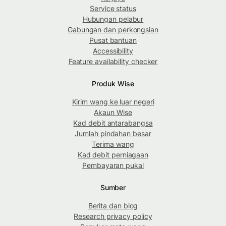
Service status
Hubungan pelabur
Gabungan dan perkongsian
Pusat bantuan
Accessibility
Feature availability checker
Produk Wise
Kirim wang ke luar negeri
Akaun Wise
Kad debit antarabangsa
Jumlah pindahan besar
Terima wang
Kad debit perniagaan
Pembayaran pukal
Sumber
Berita dan blog
Research privacy policy