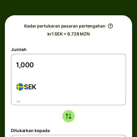
Kadar pertukaran pasaran pertengahan
kr1 SEK = 6.728 MZN
Jumlah
SEK
Ditukarkan kepada