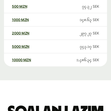
500
MZN
၇၄.၃၂
SEK
1000
MZN
၁၄၈.၆၃
SEK
2000
MZN
၂၉၇.၂၇
SEK
5000
MZN
၇၄၃.၁၇
SEK
10000
MZN
၁,၄၈၆.၃၄
SEK