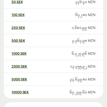
50
SEK
၃၃၆.၄၀
MZN
100
SEK
၆၇၂.၈၀
MZN
250
SEK
၁,၆၈၁.၉၉
MZN
500
SEK
၃,၃၆၃.၉၈
MZN
1000
SEK
၆,၇၂၇.၉၆
MZN
2000
SEK
၁၃,၄၅၅.၉၂
MZN
5000
SEK
၃၃,၆၃၉.၈၀
MZN
10000
SEK
၆၇,၂၇၉.၆၀
MZN