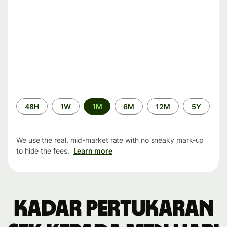
Time
48H
1W
1M
6M
12M
5Y
period
We use the real, mid-market rate with no sneaky mark-up
to hide the fees.
Learn more
Kadar pertukaran