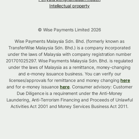
Intellectual property
© Wise Payments Limited 2026
Wise Payments Malaysia Sdn. Bhd. (formerly known as
TransferWise Malaysia Sdn. Bhd.) is a company incorporated
under the laws of Malaysia with company registration number
201701025297. Wise Payments Malaysia Sdn. Bhd. is regulated
under the laws of Malaysia as a remittance, money-changing
and e-money issuance business. You can verify our
licenses/approvals for remittance and money changing
here
and for e-money issuance
here
. Consumer advisory: Customer
Due Diligence is a requirement under the Anti-Money
Laundering, Anti-Terrorism Financing and Proceeds of Unlawful
Activities Act 2001 and Money Services Business Act 2011.