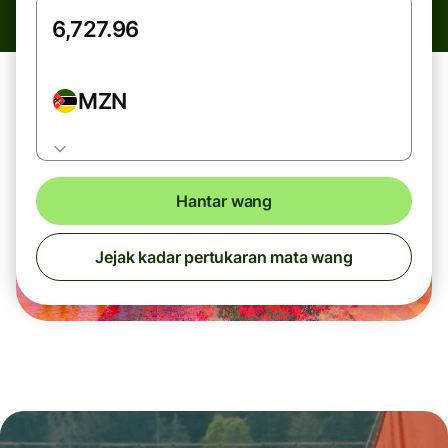
MZN
Hantar wang
Jejak kadar pertukaran mata wang