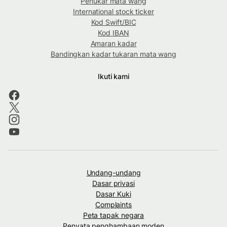
Penukar mata wang
International stock ticker
Kod Swift/BIC
Kod IBAN
Amaran kadar
Bandingkan kadar tukaran mata wang
Ikuti kami
Undang-undang
Dasar privasi
Dasar Kuki
Complaints
Peta tapak negara
Penyata penghambaan moden