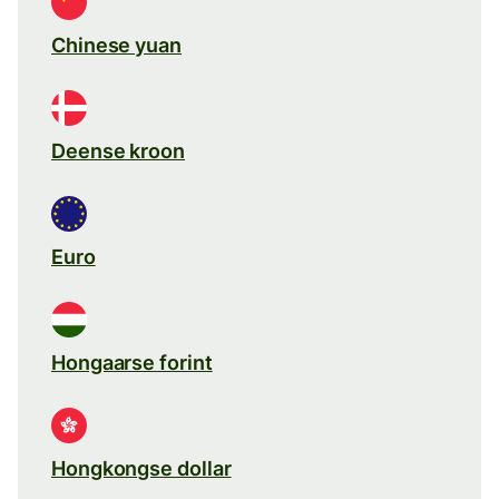
Chinese yuan
Deense kroon
Euro
Hongaarse forint
Hongkongse dollar