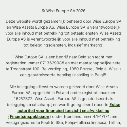
© Wise Europe SA 2026
Deze website wordt gezamenlijk beheerd door Wise Europe SA
en Wise Assets Europe AS. Wise Europe SA is verantwoordelijk
voor alle inhoud met betrekking tot betaaldiensten. Wise Assets
Europe AS is verantwoordelijk voor alle inhoud met betrekking
tot beleggingsdiensten, inclusief marketing.
Wise Europe SA is een bedrijf naar Belgisch recht met
registratienummer 0713629988 en met maatschappelijke zetel
te Troonstraat 100, 3e verdieping, 1050 Brussel, België. Wise is
een geautoriseerde betalingsinstelling in België.
Alle beleggingsdiensten worden geleverd door Wise Assets
Europe AS, opgericht in Estland onder registratienummer
16267372. Wise Assets Europe AS is geautoriseerd als
beleggingsmaatschappij en wordt gereguleerd door de
Estse
autoriteit voor financieel toezicht en afwikkeling
(Finantsinspektsioon)
onder licentienummer 4.1-1/174, met
vestigingsadres te Kopli tn 68a, Põhja-Tallinna linnaosa, Tallinn,