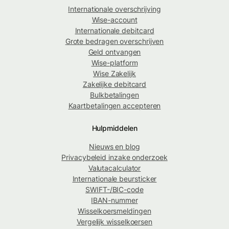
Internationale overschrijving
Wise-account
Internationale debitcard
Grote bedragen overschrijven
Geld ontvangen
Wise-platform
Wise Zakelijk
Zakelijke debitcard
Bulkbetalingen
Kaartbetalingen accepteren
Hulpmiddelen
Nieuws en blog
Privacybeleid inzake onderzoek
Valutacalculator
Internationale beursticker
SWIFT-/BIC-code
IBAN-nummer
Wisselkoersmeldingen
Vergelijk wisselkoersen