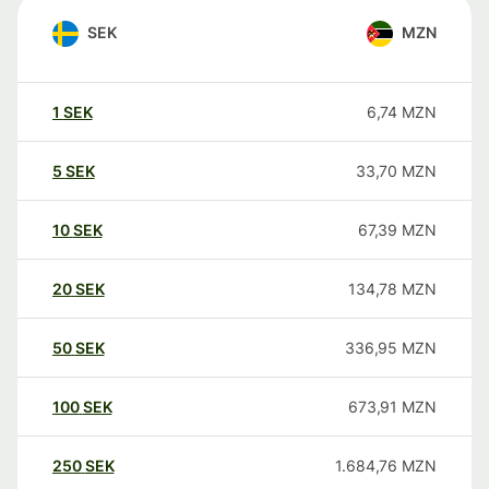
SEK
MZN
1
SEK
6,74
MZN
5
SEK
33,70
MZN
10
SEK
67,39
MZN
20
SEK
134,78
MZN
50
SEK
336,95
MZN
100
SEK
673,91
MZN
250
SEK
1.684,76
MZN