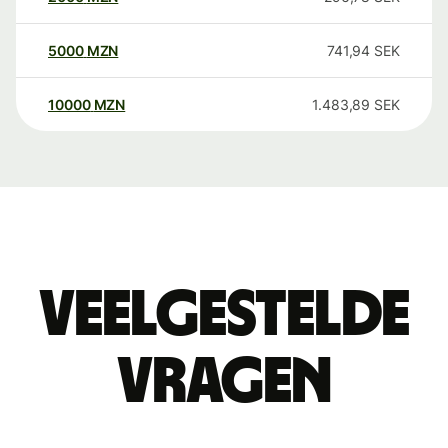
5000
MZN
741,94
SEK
10000
MZN
1.483,89
SEK
Veelgestelde
vragen