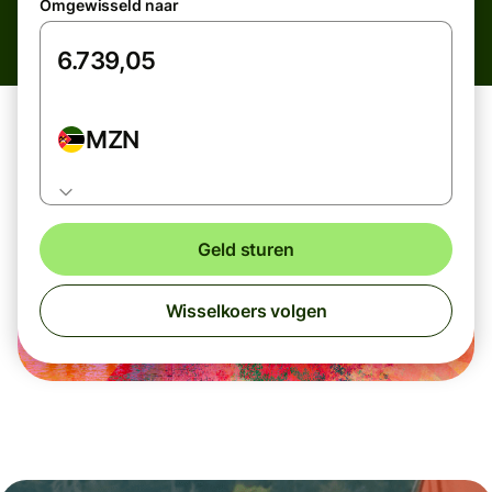
Omgewisseld naar
MZN
Geld sturen
Wisselkoers volgen