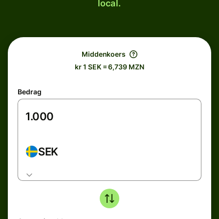
local.
Middenkoers
kr 1 SEK = 6,739 MZN
Bedrag
SEK