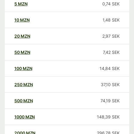
5
MZN
0,74
SEK
10
MZN
1,48
SEK
20
MZN
2,97
SEK
50
MZN
7,42
SEK
100
MZN
14,84
SEK
250
MZN
37,10
SEK
500
MZN
74,19
SEK
1000
MZN
148,39
SEK
2000
MZN
296,78
SEK