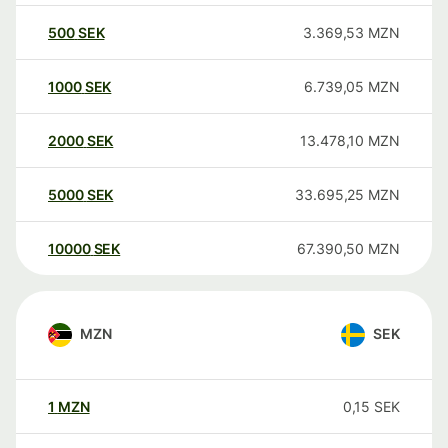
500
SEK
3.369,53
MZN
1000
SEK
6.739,05
MZN
2000
SEK
13.478,10
MZN
5000
SEK
33.695,25
MZN
10000
SEK
67.390,50
MZN
MZN
SEK
1
MZN
0,15
SEK