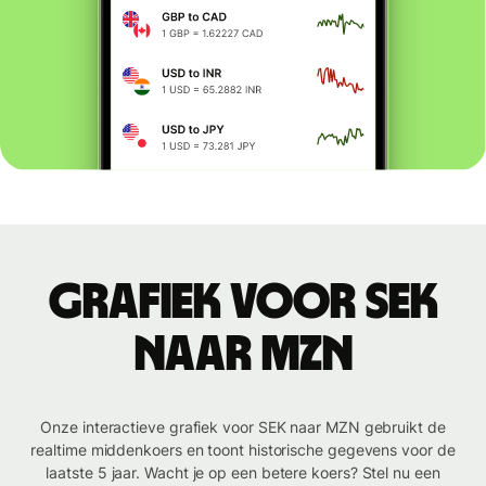
Grafiek voor SEK
naar MZN
Onze interactieve grafiek voor SEK naar MZN gebruikt de
realtime middenkoers en toont historische gegevens voor de
laatste 5 jaar. Wacht je op een betere koers? Stel nu een