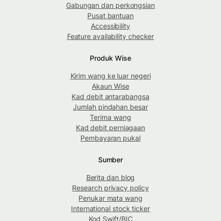
Gabungan dan perkongsian
Pusat bantuan
Accessibility
Feature availability checker
Produk Wise
Kirim wang ke luar negeri
Akaun Wise
Kad debit antarabangsa
Jumlah pindahan besar
Terima wang
Kad debit perniagaan
Pembayaran pukal
Sumber
Berita dan blog
Research privacy policy
Penukar mata wang
International stock ticker
Kod Swift/BIC