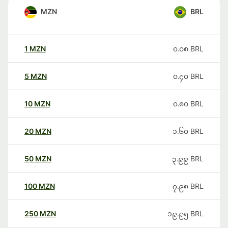
MZN
BRL
1
MZN
၀.၀၈
BRL
5
MZN
၀.၄၀
BRL
10
MZN
၀.၈၀
BRL
20
MZN
၁.၆၀
BRL
50
MZN
၃.၉၉
BRL
100
MZN
၇.၉၈
BRL
250
MZN
၁၉.၉၅
BRL