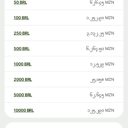
50
BRL
၆၂၆.၄၅
MZN
100
BRL
၁,၂၅၂.၉၀
MZN
250
BRL
၃,၁၃၂.၂၅
MZN
500
BRL
၆,၂၆၄.၅၀
MZN
1000
BRL
၁၂,၅၂၉
MZN
2000
BRL
၂၅,၀၅၈
MZN
5000
BRL
၆၂,၆၄၅
MZN
10000
BRL
၁၂၅,၂၉၀
MZN