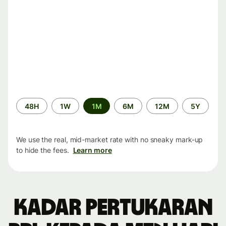
Time
48H
1W
1M
6M
12M
5Y
period
We use the real, mid-market rate with no sneaky mark-up
to hide the fees.
Learn more
Kadar pertukaran