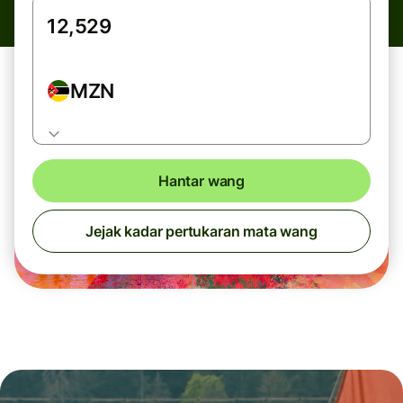
MZN
Hantar wang
Jejak kadar pertukaran mata wang