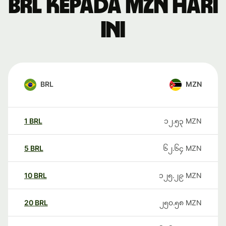
BRL kepada MZN hari
ini
BRL
MZN
1
BRL
၁၂.၅၃
MZN
5
BRL
၆၂.၆၄
MZN
10
BRL
၁၂၅.၂၉
MZN
20
BRL
၂၅၀.၅၈
MZN