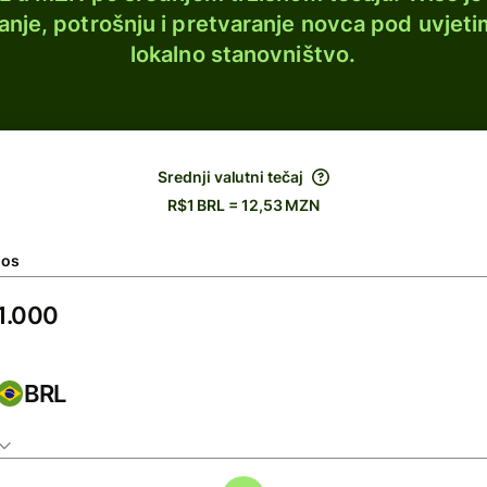
lanje, potrošnju i pretvaranje novca pod uvjeti
lokalno stanovništvo.
Srednji valutni tečaj
R$1 BRL = 12,53 MZN
nos
BRL