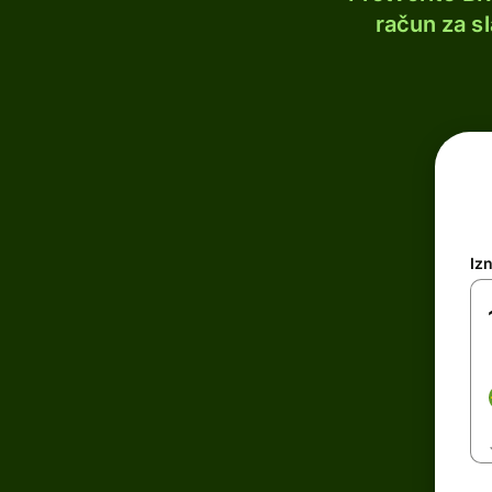
račun za s
Iz