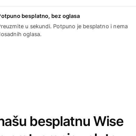
Potpuno besplatno, bez oglasa
Preuzmite u sekundi. Potpuno je besplatno i nema
dosadnih oglasa.
našu besplatnu Wise