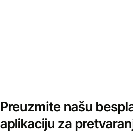
Preuzmite našu bespl
aplikaciju za pretvaran