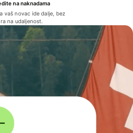
edite na naknadama
a vaš novac ide dalje, bez
ra na udaljenost.