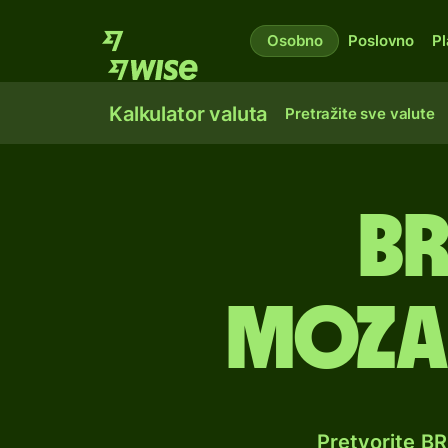
Osobno
Poslovno
Pl
Kalkulator valuta
Pretražite sve valute
Br
moza
Pretvorite B