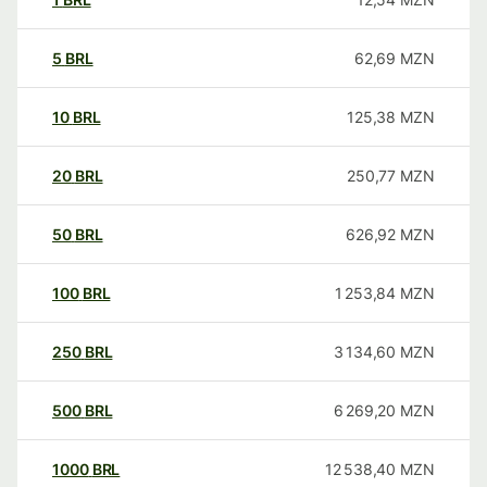
5
BRL
62,69
MZN
10
BRL
125,38
MZN
20
BRL
250,77
MZN
50
BRL
626,92
MZN
100
BRL
1 253,84
MZN
250
BRL
3 134,60
MZN
500
BRL
6 269,20
MZN
1000
BRL
12 538,40
MZN