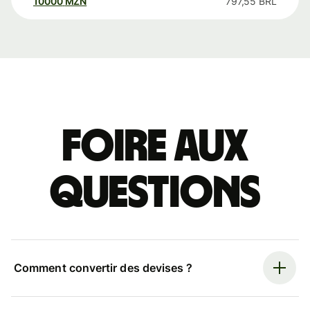
10000
MZN
797,55
BRL
Foire aux
questions
Comment convertir des devises ?