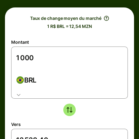
Taux de change moyen du marché
1 R$ BRL = 12,54 MZN
Montant
BRL
Vers