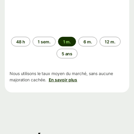
Période
48 h
1 sem.
1 m.
6 m.
12 m.
5 ans
Nous utilisons le taux moyen du marché, sans aucune
majoration cachée.
En savoir plus