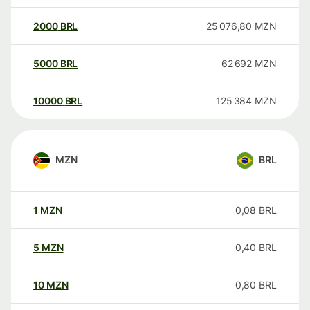
2000
BRL
25 076,80
MZN
5000
BRL
62 692
MZN
10000
BRL
125 384
MZN
MZN
BRL
1
MZN
0,08
BRL
5
MZN
0,40
BRL
10
MZN
0,80
BRL