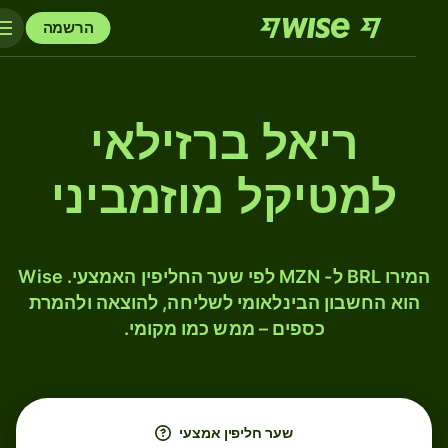
הרשמה
ריאל ברזילאי
למטיקל מוזמביני
המירו BRL ל- MZN לפי שער החליפין האמצעי. Wise
הוא החשבון הבינלאומי לשליחה, להוצאה ולהמרת
כספים – ממש כמו מקומי.
שער חליפין אמצעי