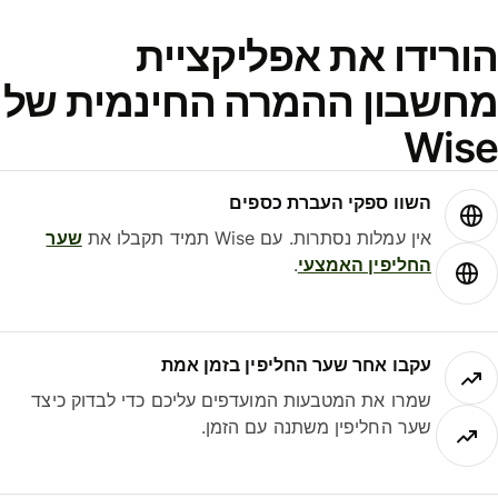
ורידו את אפליקציית
חשבון ההמרה החינמית של
Wis
השוו ספקי העברת כספים
אין עמלות נסתרות. עם Wise תמיד תקבלו את
שער
החליפין האמצעי
.
עקבו אחר שער החליפין בזמן אמת
שמרו את המטבעות המועדפים עליכם כדי לבדוק כיצד
שער החליפין משתנה עם הזמן.