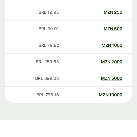
BRL
19.95
MZN
250
BRL
39.91
MZN
500
BRL
79.82
MZN
1000
BRL
159.63
MZN
2000
BRL
399.08
MZN
5000
BRL
798.16
MZN
10000