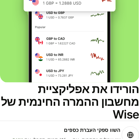
ורידו את אפליקציית
חשבון ההמרה החינמית של
Wis
השוו ספקי העברת כספים