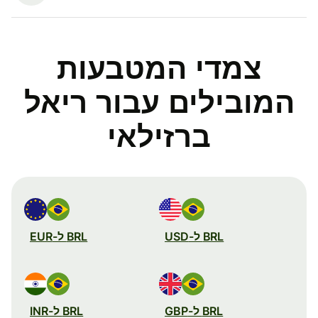
צמדי המטבעות
המובילים עבור ריאל
ברזילאי
BRL ל-USD
BRL ל-EUR
BRL ל-GBP
BRL ל-INR