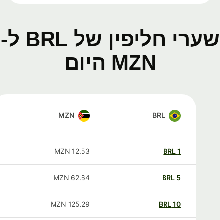
שערי חליפין של BRL ל-
MZN היום
MZN
BRL
MZN
12.53
BRL
1
MZN
62.64
BRL
5
MZN
125.29
BRL
10