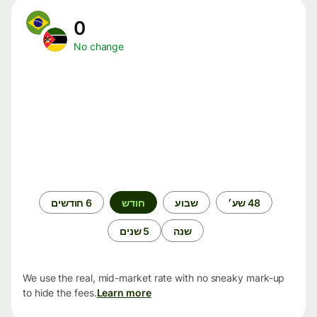
0
No change
תקופת
48 שע׳
שבוע
חודש
6 חודשים
זמן
שנה
5 שנים
We use the real, mid-market rate with no sneaky mark-up
to hide the fees.
Learn more