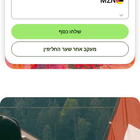
MZN
שלחו כסף
מעקב אחר שער החליפין