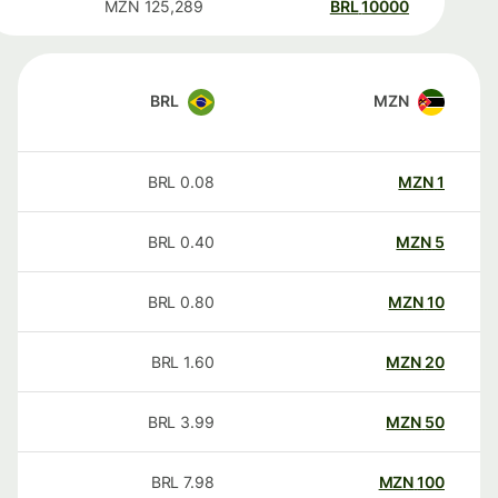
MZN
125,289
BRL
10000
BRL
MZN
BRL
0.08
MZN
1
BRL
0.40
MZN
5
BRL
0.80
MZN
10
BRL
1.60
MZN
20
BRL
3.99
MZN
50
BRL
7.98
MZN
100