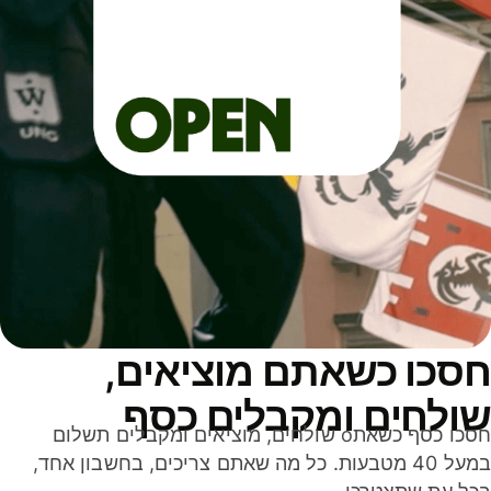
סכו כשאתם מוציאים,
ולחים ומקבלים כסף
חסכו כסף כשאתo שולחים, מוציאים ומקבלים תשלום
במעל 40 מטבעות. כל מה שאתם צריכים, בחשבון אחד,