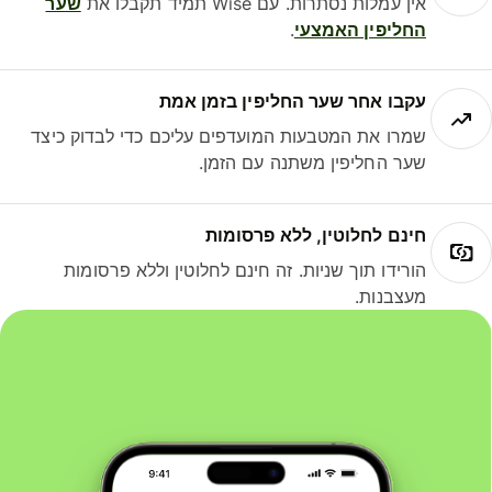
אין עמלות נסתרות. עם Wise תמיד תקבלו את
שער
החליפין האמצעי
.
עקבו אחר שער החליפין בזמן אמת
שמרו את המטבעות המועדפים עליכם כדי לבדוק כיצד
שער החליפין משתנה עם הזמן.
חינם לחלוטין, ללא פרסומות
הורידו תוך שניות. זה חינם לחלוטין וללא פרסומות
מעצבנות.