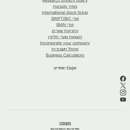
Research privacy policy
ממיר מטבעות
International stock ticker
קודי SWIFT/BIC
קודי IBAN
התראות שערים
השוואת שערי חליפין
Incorporate your company
מחולל חשבוניות
Business Calculators
עקוב/י אחרינו
משפטי
מדיניות הפרטיות