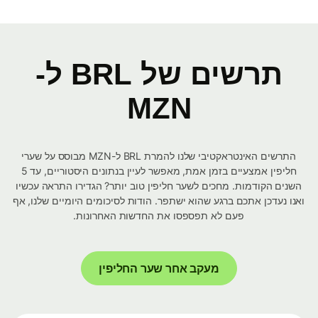
תרשים של BRL ל-
MZN
התרשים האינטראקטיבי שלנו להמרת BRL ל-MZN מבוסס על שערי
חליפין אמצעיים בזמן אמת, מאפשר לעיין בנתונים היסטוריים, עד 5
השנים הקודמות. מחכים לשער חליפין טוב יותר? הגדירו התראה עכשיו
ואנו נעדכן אתכם ברגע שהוא ישתפר. הודות לסיכומים היומיים שלנו, אף
פעם לא תפספסו את החדשות האחרונות.
מעקב אחר שער החליפין