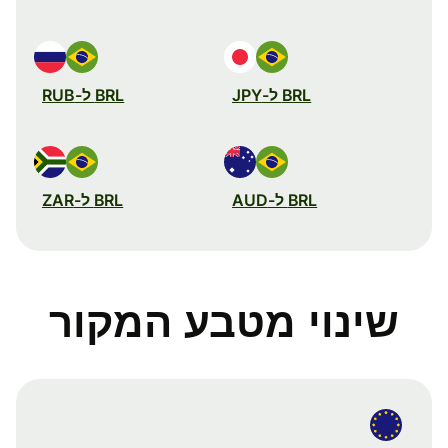
BRL ל-JPY
BRL ל-RUB
BRL ל-AUD
BRL ל-ZAR
שינוי מטבע המקור