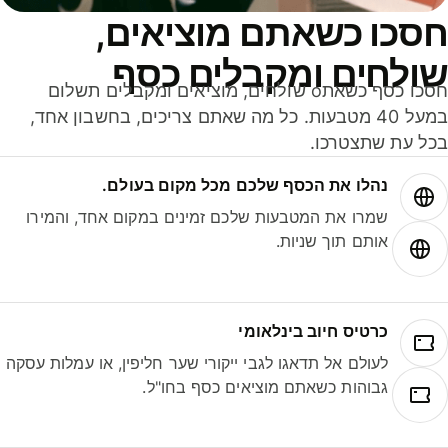
סכו כשאתם מוציאים,
ולחים ומקבלים כסף
חסכו כסף כשאתo שולחים, מוציאים ומקבלים תשלום
במעל 40 מטבעות. כל מה שאתם צריכים, בחשבון אחד,
ל עת שתצטרכו.
נהלו את הכסף שלכם מכל מקום בעולם.
שמרו את המטבעות שלכם זמינים במקום אחד, והמירו
אותם תוך שניות.
כרטיס חיוב בינלאומי
לעולם אל תדאגו לגבי ייקורי שער חליפין, או עמלות עסקה
גבוהות כשאתם מוציאים כסף בחו"ל.