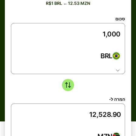
R$1 BRL ← 12.53 MZN
סכום
BRL
המרה ל-