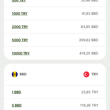
500
TRY
20,96
BBD
1000
TRY
41,92
BBD
2000
TRY
83,85
BBD
5000
TRY
209,62
BBD
10000
TRY
419,25
BBD
BBD
TRY
1
BBD
23,85
TRY
5
BBD
119,26
TRY