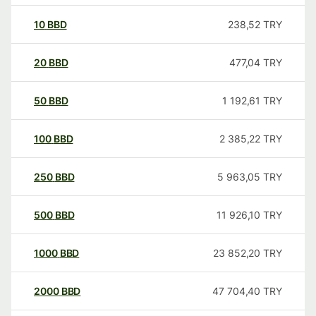
10
BBD
238,52
TRY
20
BBD
477,04
TRY
50
BBD
1 192,61
TRY
100
BBD
2 385,22
TRY
250
BBD
5 963,05
TRY
500
BBD
11 926,10
TRY
1000
BBD
23 852,20
TRY
2000
BBD
47 704,40
TRY