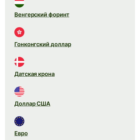
Венгерский форинт
Гонконгский доллар
Датская крона
Доллар США
Евро