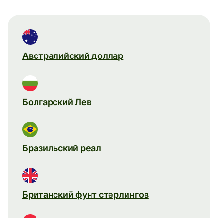
Австралийский доллар
Болгарский Лев
Бразильский реал
Британский фунт стерлингов