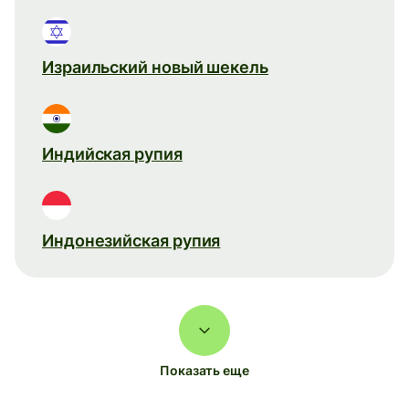
Израильский новый шекель
Индийская рупия
Индонезийская рупия
Показать еще