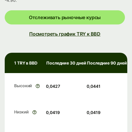
-4.90.
Отслеживать рыночные курсы
Посмотреть график TRY к BBD
1 TRY в BBD
Последние 30 дней
Последние 90 дней
Высокий
0,0427
0,0441
Низкий
0,0419
0,0419