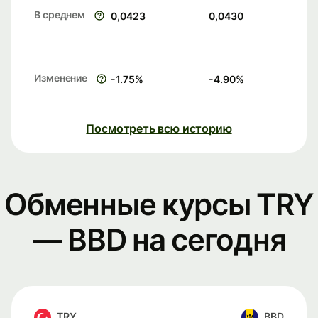
В среднем
0,0423
0,0430
Изменение
-1.75
%
-4.90
%
Посмотреть всю историю
Обменные курсы TRY
— BBD на сегодня
TRY
BBD