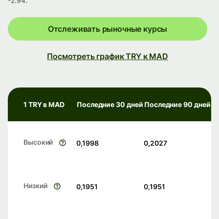
-2.94.
Отслеживать рыночные курсы
Посмотреть график TRY к MAD
1 TRY в MAD
Последние 30 дней
Последние 90 дней
Высокий
0,1998
0,2027
Низкий
0,1951
0,1951