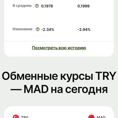
В среднем
0,1978
0,1999
Изменение
-2.34
%
-2.94
%
Посмотреть всю историю
Обменные курсы TRY
— MAD на сегодня
TRY
MAD