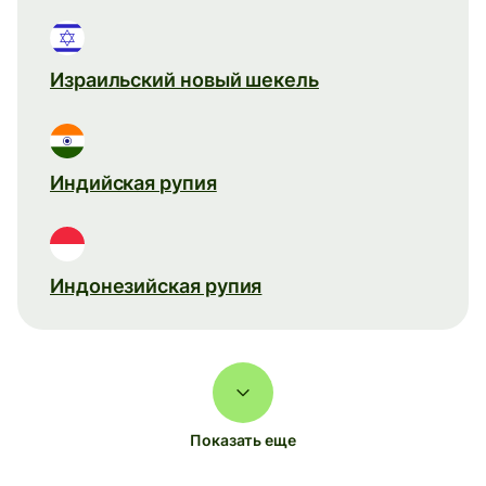
Израильский новый шекель
Индийская рупия
Индонезийская рупия
Показать еще