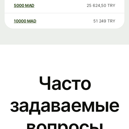
5000
MAD
25 624,50
TRY
10000
MAD
51 249
TRY
Часто
задаваемые
вопросы