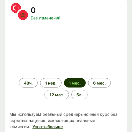
0
Без изменений
Период
48ч.
1 нед.
1 мес.
6 мес.
времени
12 мес.
5л.
Мы используем реальный среднерыночный курс без
скрытых наценок, искажающих реальные
комиссии.
Узнать больше