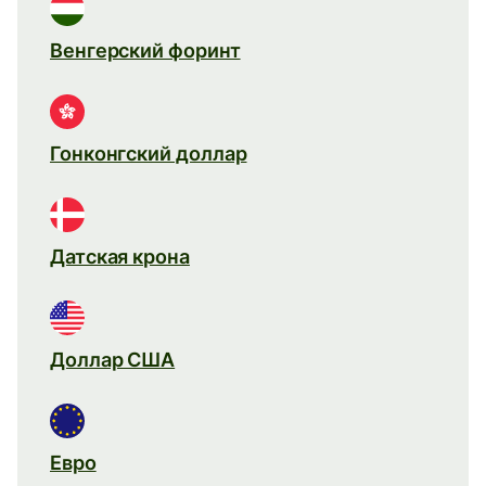
Венгерский форинт
Гонконгский доллар
Датская крона
Доллар США
Евро