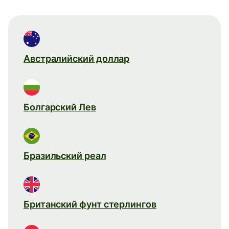
Австралийский доллар
Болгарский Лев
Бразильский реал
Британский фунт стерлингов