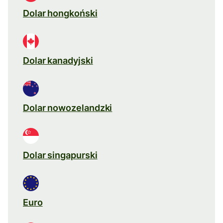
Dolar hongkoński
Dolar kanadyjski
Dolar nowozelandzki
Dolar singapurski
Euro