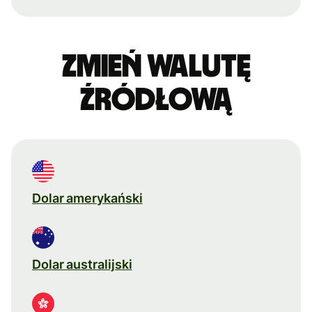
Zmień walutę
źródłową
Dolar amerykański
Dolar australijski