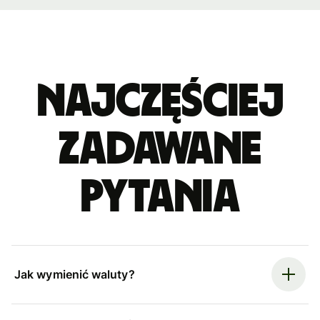
Najczęściej
zadawane
pytania
Jak wymienić waluty?