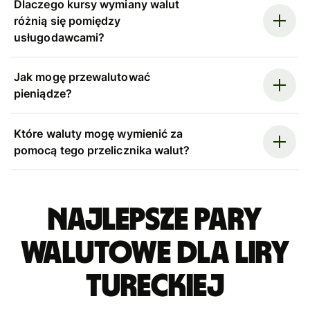
Dlaczego kursy wymiany walut
różnią się pomiędzy
usługodawcami?
Jak mogę przewalutować
pieniądze?
Które waluty mogę wymienić za
pomocą tego przelicznika walut?
Najlepsze pary
walutowe dla liry
tureckiej