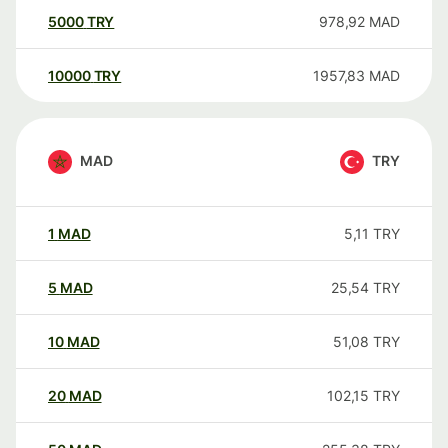
5000
TRY
978,92
MAD
10000
TRY
1957,83
MAD
MAD
TRY
1
MAD
5,11
TRY
5
MAD
25,54
TRY
10
MAD
51,08
TRY
20
MAD
102,15
TRY