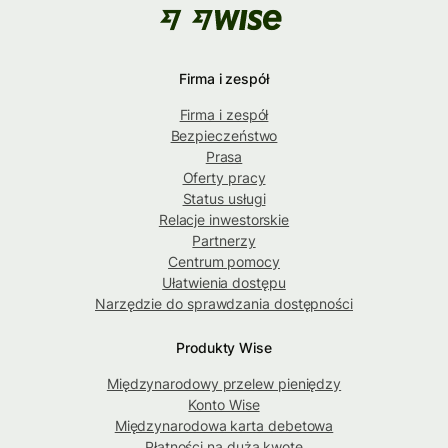
Firma i zespół
Firma i zespół
Bezpieczeństwo
Prasa
Oferty pracy
Status usługi
Relacje inwestorskie
Partnerzy
Centrum pomocy
Ułatwienia dostępu
Narzędzie do sprawdzania dostępności
Produkty Wise
Międzynarodowy przelew pieniędzy
Konto Wise
Międzynarodowa karta debetowa
Płatności na dużą kwotę