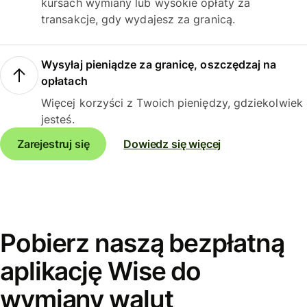
kursach wymiany lub wysokie opłaty za
transakcje, gdy wydajesz za granicą.
Wysyłaj pieniądze za granicę, oszczędzaj na
opłatach
Więcej korzyści z Twoich pieniędzy, gdziekolwiek
jesteś.
Zarejestruj się
Dowiedz się więcej
Pobierz naszą bezpłatną
aplikację Wise do
wymiany walut