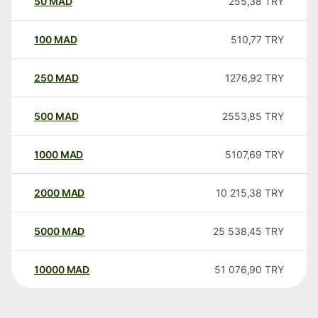
50
MAD
255,38
TRY
100
MAD
510,77
TRY
250
MAD
1276,92
TRY
500
MAD
2553,85
TRY
1000
MAD
5107,69
TRY
2000
MAD
10 215,38
TRY
5000
MAD
25 538,45
TRY
10000
MAD
51 076,90
TRY