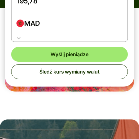
MAD
Wyślij pieniądze
Śledź kurs wymiany walut