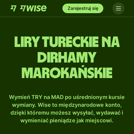
Zarejestruj się
Liry tureckie na
Dirhamy
marokańskie
Wymień TRY na MAD po uśrednionym kursie
wymiany. Wise to międzynarodowe konto,
dzięki któremu możesz wysyłać, wydawać i
wymieniać pieniądze jak miejscowi.