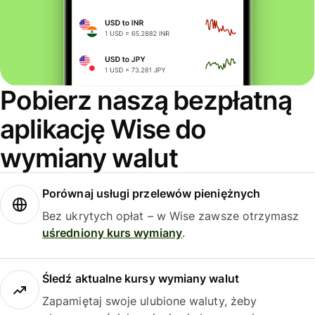
Pobierz naszą bezpłatną
aplikację Wise do
wymiany walut
Porównaj usługi przelewów pieniężnych
Bez ukrytych opłat – w Wise zawsze otrzymasz
uśredniony kurs wymiany
.
Śledź aktualne kursy wymiany walut
Zapamiętaj swoje ulubione waluty, żeby