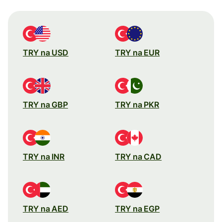
TRY na USD
TRY na EUR
TRY na GBP
TRY na PKR
TRY na INR
TRY na CAD
TRY na AED
TRY na EGP