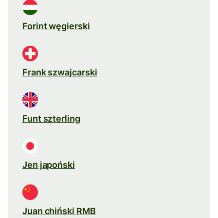
Forint węgierski
Frank szwajcarski
Funt szterling
Jen japoński
Juan chiński RMB