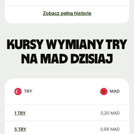
Zobacz pełną historię
Kursy wymiany TRY
na MAD dzisiaj
TRY
MAD
1
TRY
0,20
MAD
5
TRY
0,98
MAD