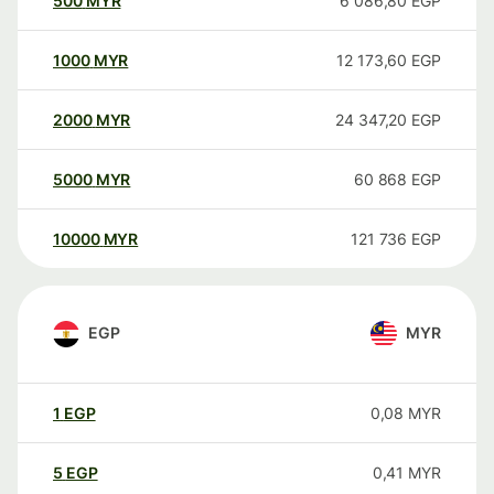
500
MYR
6 086,80
EGP
1000
MYR
12 173,60
EGP
2000
MYR
24 347,20
EGP
5000
MYR
60 868
EGP
10000
MYR
121 736
EGP
EGP
MYR
1
EGP
0,08
MYR
5
EGP
0,41
MYR