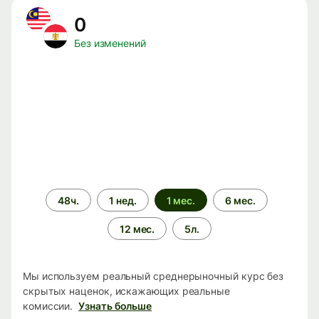
0
Без изменений
Период
48ч.
1 нед.
1 мес.
6 мес.
времени
12 мес.
5л.
Мы используем реальный среднерыночный курс без
скрытых наценок, искажающих реальные
комиссии.
Узнать больше