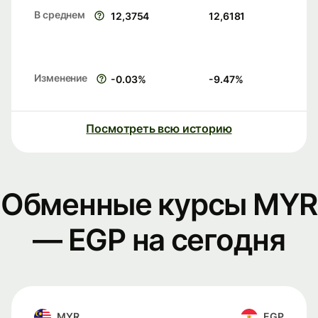
В среднем
12,3754
12,6181
Изменение
-0.03
%
-9.47
%
Посмотреть всю историю
Обменные курсы MYR
— EGP на сегодня
MYR
EGP