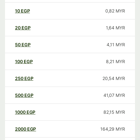
10
EGP
0,82
MYR
20
EGP
1,64
MYR
50
EGP
4,11
MYR
100
EGP
8,21
MYR
250
EGP
20,54
MYR
500
EGP
41,07
MYR
1000
EGP
82,15
MYR
2000
EGP
164,29
MYR