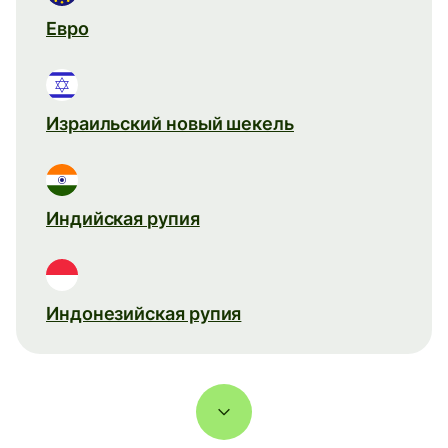
Евро
Израильский новый шекель
Индийская рупия
Индонезийская рупия