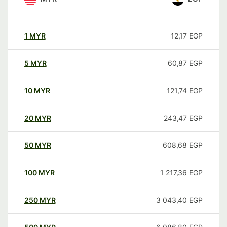
1
MYR
12,17
EGP
5
MYR
60,87
EGP
10
MYR
121,74
EGP
20
MYR
243,47
EGP
50
MYR
608,68
EGP
100
MYR
1 217,36
EGP
250
MYR
3 043,40
EGP