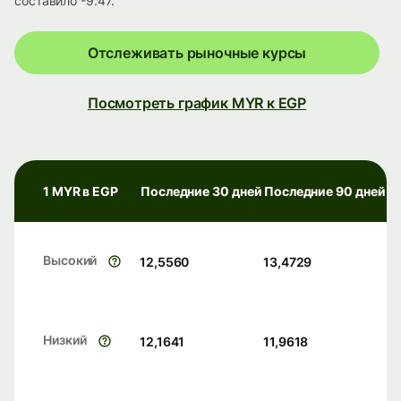
составило -9.47.
Отслеживать рыночные курсы
Посмотреть график MYR к EGP
1 MYR в EGP
Последние 30 дней
Последние 90 дней
Высокий
12,5560
13,4729
Низкий
12,1641
11,9618