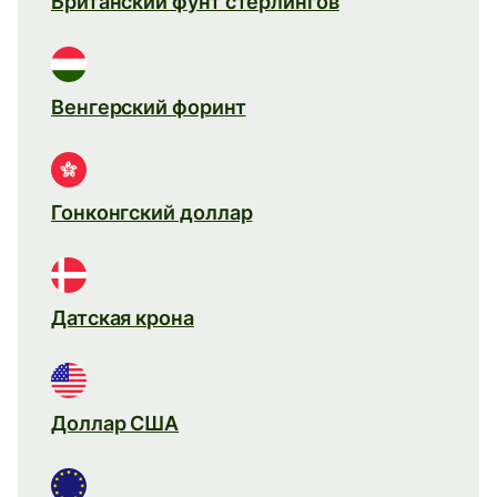
Британский фунт стерлингов
Венгерский форинт
Гонконгский доллар
Датская крона
Доллар США