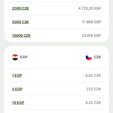
2000
CZK
4 723,20
EGP
5000
CZK
11 808
EGP
10000
CZK
23 616
EGP
EGP
CZK
1
EGP
0,42
CZK
5
EGP
2,12
CZK
10
EGP
4,23
CZK