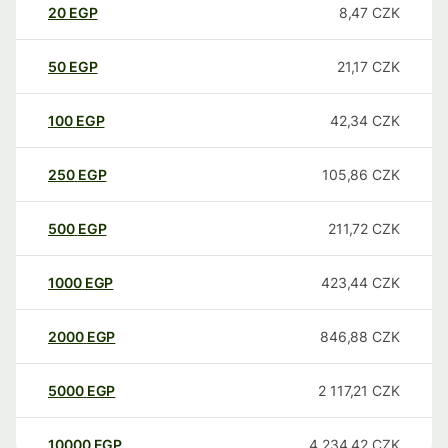
20
EGP
8,47
CZK
50
EGP
21,17
CZK
100
EGP
42,34
CZK
250
EGP
105,86
CZK
500
EGP
211,72
CZK
1000
EGP
423,44
CZK
2000
EGP
846,88
CZK
5000
EGP
2 117,21
CZK
10000
EGP
4 234,42
CZK