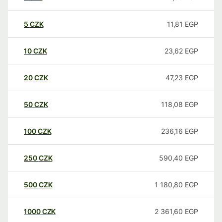
5
CZK
11,81
EGP
10
CZK
23,62
EGP
20
CZK
47,23
EGP
50
CZK
118,08
EGP
100
CZK
236,16
EGP
250
CZK
590,40
EGP
500
CZK
1 180,80
EGP
1000
CZK
2 361,60
EGP