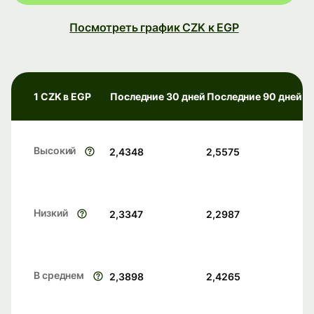
Посмотреть график CZK к EGP
1 CZK в EGP
Последние 30 дней
Последние 90 дней
Высокий
2,4348
2,5575
Низкий
2,3347
2,2987
В среднем
2,3898
2,4265