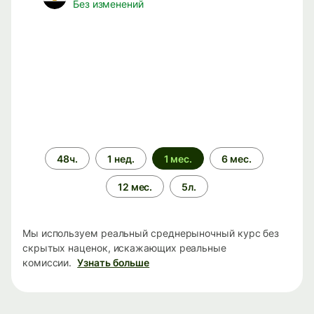
Без изменений
Период
48ч.
1 нед.
1 мес.
6 мес.
времени
12 мес.
5л.
Мы используем реальный среднерыночный курс без
скрытых наценок, искажающих реальные
комиссии.
Узнать больше