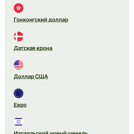
Гонконгский доллар
Датская крона
Доллар США
Евро
Израильский новый шекель