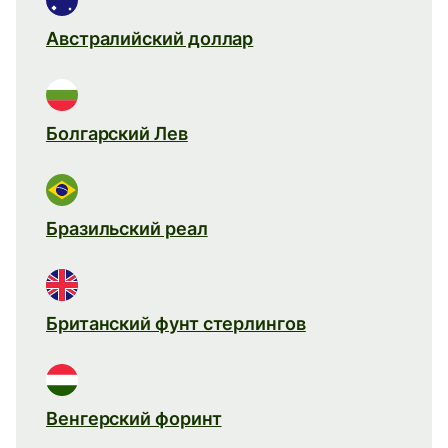
Австралийский доллар
Болгарский Лев
Бразильский реал
Британский фунт стерлингов
Венгерский форинт