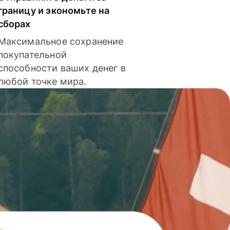
границу и экономьте на
сборах
Максимальное сохранение
покупательной
способности ваших денег в
любой точке мира.