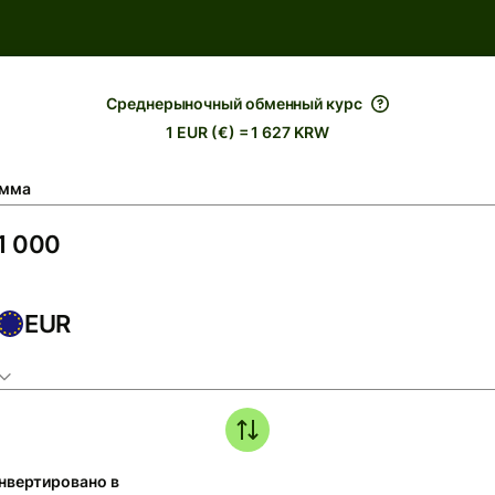
Среднерыночный обменный курс
1 EUR (€) = 1 627 KRW
мма
EUR
нвертировано в