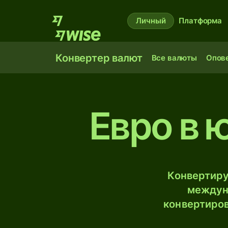
Личный
Платформа
Конвертер валют
Все валюты
Опов
Евро в 
Конвертиру
междун
конвертиров