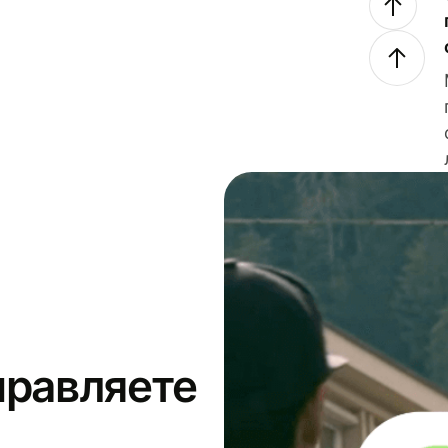
правляете