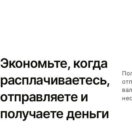
Экономьте, когда
Пол
расплачиваетесь,
от
вал
отправляете и
не
получаете деньги