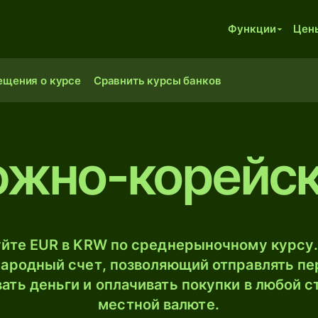
Функции
Цен
ещения о курсе
Сравнить курсы банков
южно-корейс
йте EUR в KRW по среднерыночному курсу.
ародный счет, позволяющий отправлять пе
ать деньги и оплачивать покупки в любой с
местной валюте.