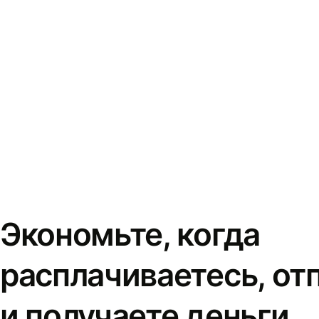
Экономьте, когда
расплачиваетесь, от
и получаете деньги