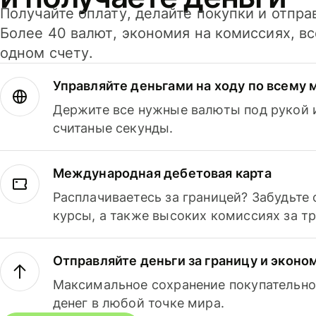
Получайте оплату, делайте покупки и отпра
Более 40 валют, экономия на комиссиях, в
одном счету.
Управляйте деньгами на ходу по всему 
Держите все нужные валюты под рукой и
считаные секунды.
Международная дебетовая карта
Расплачиваетесь за границей? Забудьте
курсы, а также высоких комиссиях за т
Отправляйте деньги за границу и эконо
Максимальное сохранение покупательно
денег в любой точке мира.