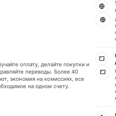
учайте оплату, делайте покупки и
правляйте переводы. Более 40
ют, экономия на комиссиях, все
обходимое на одном счету.