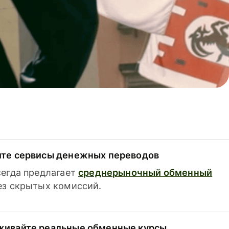
ите сервисы денежных переводов
сегда предлагает
среднерыночный обменный
з скрытых комиссий.
живайте реальные обменные курсы