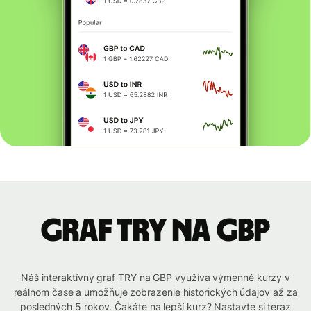
graf TRY na GBP
Náš interaktívny graf TRY na GBP využíva výmenné kurzy v
reálnom čase a umožňuje zobrazenie historických údajov až za
posledných 5 rokov. Čakáte na lepší kurz? Nastavte si teraz