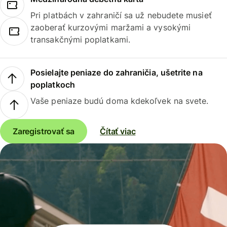
Pri platbách v zahraničí sa už nebudete musieť
zaoberať kurzovými maržami a vysokými
transakčnými poplatkami.
Posielajte peniaze do zahraničia, ušetrite na
poplatkoch
Vaše peniaze budú doma kdekoľvek na svete.
Zaregistrovať sa
Čítať viac