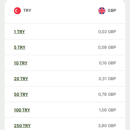
TRY
GBP
1
TRY
0,02
GBP
5
TRY
0,08
GBP
10
TRY
0,16
GBP
20
TRY
0,31
GBP
50
TRY
0,78
GBP
100
TRY
1,56
GBP
250
TRY
3,90
GBP