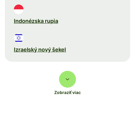
Indonézska rupia
Izraelský nový šekel
Zobraziť viac