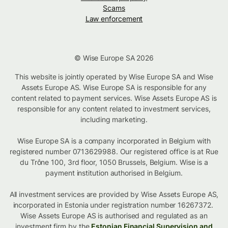
Scams
Law enforcement
© Wise Europe SA 2026
This website is jointly operated by Wise Europe SA and Wise
Assets Europe AS. Wise Europe SA is responsible for any
content related to payment services. Wise Assets Europe AS is
responsible for any content related to investment services,
including marketing.
Wise Europe SA is a company incorporated in Belgium with
registered number 0713629988. Our registered office is at Rue
du Trône 100, 3rd floor, 1050 Brussels, Belgium. Wise is a
payment institution authorised in Belgium.
All investment services are provided by Wise Assets Europe AS,
incorporated in Estonia under registration number 16267372.
Wise Assets Europe AS is authorised and regulated as an
investment firm by the
Estonian Financial Supervision and