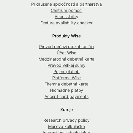
Pridružené spoločnosti a partnerstvá
Centrum pomoci
Accessibility
Feature availability checker
Produkty Wise
Prevod peňazí do zahraničia
Účet Wise
Medzinárodná debetná karta
Prevod veľkej sumy
Príjem platieb
Platforma Wise
Firemná debetná karta
Hromadné platby
Accept card payments
Zdroje
Research privacy policy
Menová kalkulačka
International stock ticker