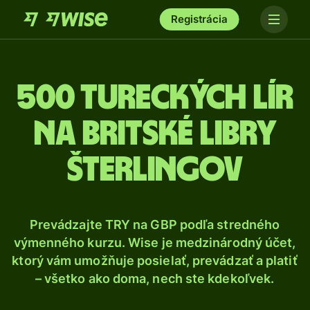
Registrácia
500 Tureckých lír
na britské libry
šterlingov
Prevádzajte TRY na GBP podľa stredného
výmenného kurzu. Wise je medzinárodný účet,
ktorý vám umožňuje posielať, prevádzať a platiť
– všetko ako doma, nech ste kdekoľvek.