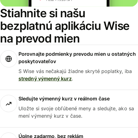
Stiahnite si našu
bezplatnú aplikáciu Wise
na prevod mien
Porovnajte podmienky prevodu mien u ostatných
poskytovateľov
S Wise vás nečakajú žiadne skryté poplatky, iba
stredný výmenný kurz
.
Sledujte výmenný kurz v reálnom čase
Uložte si svoje obľúbené meny a sledujte, ako sa
mení výmenný kurz v čase.
Úplne zadarmo, bez reklám