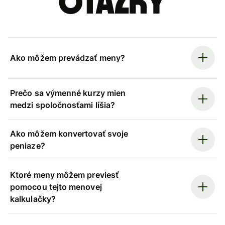
otázky
Ako môžem prevádzať meny?
Prečo sa výmenné kurzy mien
medzi spoločnosťami líšia?
Ako môžem konvertovať svoje
peniaze?
Ktoré meny môžem previesť
pomocou tejto menovej
kalkulačky?