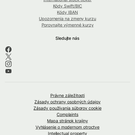
Kódy Swift/BIC
Kódy IBAN
Upozornenia na zmeny kurzu
Porovnajte výmenné kurzy
Sledujte nás
Právne záležitosti
Zásady ochrany osobných údajov
Zásady používania súborov cookie
Complaints
Mapa stránok krajiny
Vyhlásenie o modernom otroctve
Intellectual property