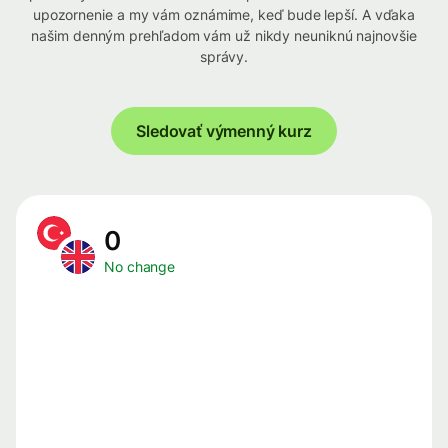
upozornenie a my vám oznámime, keď bude lepší. A vďaka
našim denným prehľadom vám už nikdy neuniknú najnovšie
správy.
Sledovať výmenný kurz
0
No change