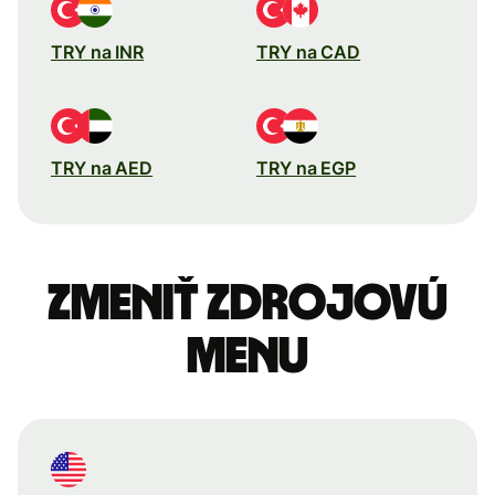
TRY na INR
TRY na CAD
TRY na AED
TRY na EGP
Zmeniť zdrojovú
menu