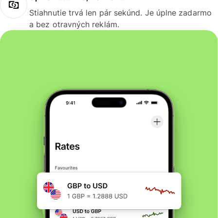
Stiahnutie trvá len pár sekúnd. Je úplne zadarmo
a bez otravných reklám.