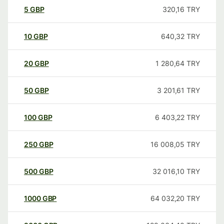
5
GBP
320,16
TRY
10
GBP
640,32
TRY
20
GBP
1 280,64
TRY
50
GBP
3 201,61
TRY
100
GBP
6 403,22
TRY
250
GBP
16 008,05
TRY
500
GBP
32 016,10
TRY
1000
GBP
64 032,20
TRY