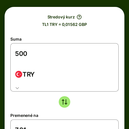
Stredový kurz
TL1 TRY = 0,01562 GBP
Suma
TRY
Premenené na