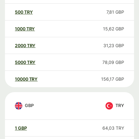
500
TRY
7,81
GBP
1000
TRY
15,62
GBP
2000
TRY
31,23
GBP
5000
TRY
78,09
GBP
10000
TRY
156,17
GBP
GBP
TRY
1
GBP
64,03
TRY