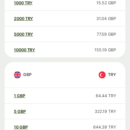
1000
TRY
15.52
GBP
2000
TRY
31.04
GBP
5000
TRY
77.59
GBP
10000
TRY
155.19
GBP
GBP
TRY
1
GBP
64.44
TRY
5
GBP
322.19
TRY
10
GBP
644.39
TRY