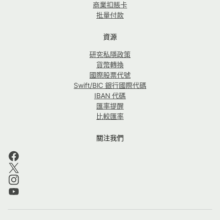
商業扣賬卡
批量付款
資源
研究私隱政策
貨幣轉換
國際股票代號
Swift/BIC 銀行國際代碼
IBAN 代碼
匯率提醒
比較匯率
關注我們