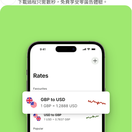
下載過程只需數秒，免費享受零廣告體驗。