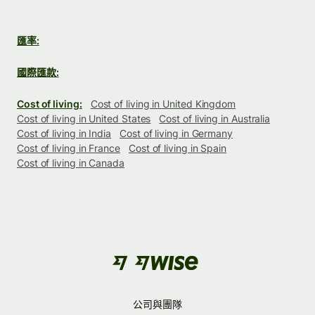
匯率:
國際匯款:
Cost of living:
Cost of living in United Kingdom
Cost of living in United States
Cost of living in Australia
Cost of living in India
Cost of living in Germany
Cost of living in France
Cost of living in Spain
Cost of living in Canada
公司與團隊