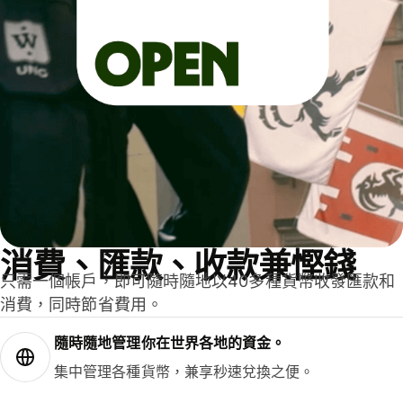
消費、匯款、收款兼慳錢
只需一個帳戶，即可隨時隨地以40多種貨幣收發匯款和
消費，同時節省費用。
隨時隨地管理你在世界各地的資金。
集中管理各種貨幣，兼享秒速兌換之便。