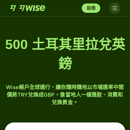
註冊
500 土耳其里拉兌英
鎊
Wise帳戶全球通行，讓你隨時隨地以市場匯率中間
價將TRY兌換成GBP，像當地人一樣匯款、消費和
兌換資金。