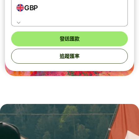
GBP
發送匯款
追蹤匯率