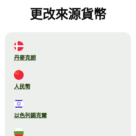
更改來源貨幣
丹麥克朗
人民幣
以色列錫克爾