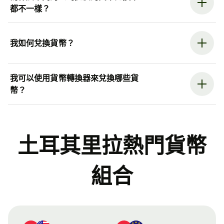
都不一樣？
我如何兌換貨幣？
我可以使用貨幣轉換器來兌換哪些貨
幣？
土耳其里拉熱門貨幣
組合