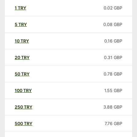
1
TRY
0.02
GBP
5
TRY
0.08
GBP
10
TRY
0.16
GBP
20
TRY
0.31
GBP
50
TRY
0.78
GBP
100
TRY
1.55
GBP
250
TRY
3.88
GBP
500
TRY
7.76
GBP