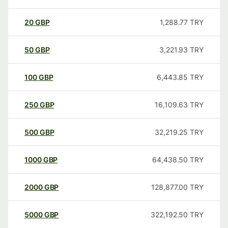
20
GBP
1,288.77
TRY
50
GBP
3,221.93
TRY
100
GBP
6,443.85
TRY
250
GBP
16,109.63
TRY
500
GBP
32,219.25
TRY
1000
GBP
64,438.50
TRY
2000
GBP
128,877.00
TRY
5000
GBP
322,192.50
TRY