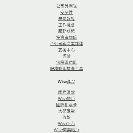
公司與團隊
安全性
媒體報導
工作機會
服務狀態
投資者關係
子公司與商業夥伴
支援中心
評論
無障礙功能
服務範圍檢查工具
Wise產品
國際匯款
Wise帳戶
國際扣賬卡
大額匯款
收款
Wise平台
Wise商業帳戶