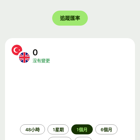
追蹤匯率
0
沒有變更
時
48小時
1星期
1個月
6個月
段