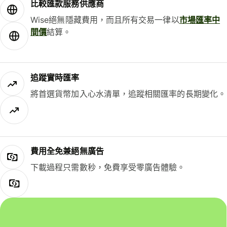
比較匯款服務供應商
Wise絕無隱藏費用，而且所有交易一律以
市場匯率中
間價
結算。
追蹤實時匯率
將首選貨幣加入心水清單，追蹤相關匯率的長期變化。
費用全免兼絕無廣告
下載過程只需數秒，免費享受零廣告體驗。