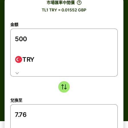
市場匯率中間價
TL1 TRY = 0.01552 GBP
金額
TRY
兌換至