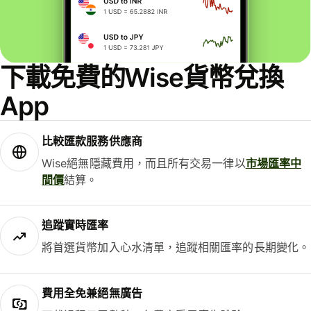
下載免費的Wise貨幣兌換
App
比較匯款服務供應商
Wise絕無隱藏費用，而且所有交易一律以
市場匯率中
間價
結算。
追蹤實時匯率
將首選貨幣加入心水清單，追蹤相關匯率的長期變化。
費用全免兼絕無廣告