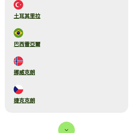
土耳其里拉
巴西雷亞爾
挪威克朗
捷克克朗