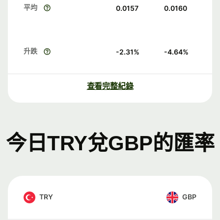
平均
0.0157
0.0160
升跌
-2.31
%
-4.64
%
查看完整紀錄
今日TRY兌GBP的匯率
TRY
GBP