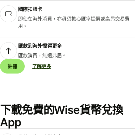
國際扣賬卡
即使在海外消費，亦毋須擔心匯率提價或高昂交易費
用。
匯款到海外慳得更多
匯款消費，無遠弗屆。
註冊
了解更多
下載免費的Wise貨幣兌換
App