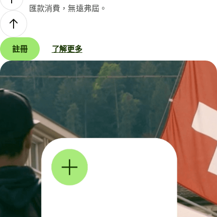
匯款消費，無遠弗屆。
註冊
了解更多