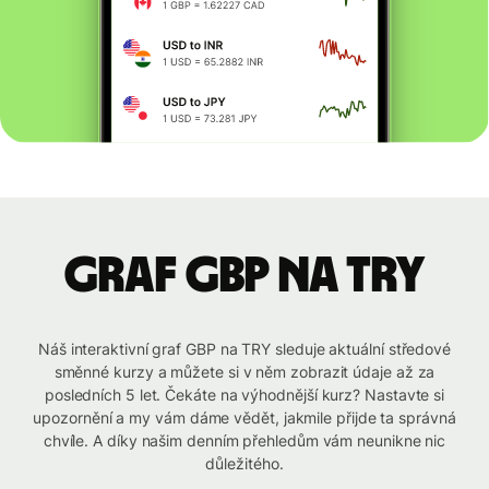
graf GBP na TRY
Náš interaktivní graf GBP na TRY sleduje aktuální středové
směnné kurzy a můžete si v něm zobrazit údaje až za
posledních 5 let. Čekáte na výhodnější kurz? Nastavte si
upozornění a my vám dáme vědět, jakmile přijde ta správná
chvíle. A díky našim denním přehledům vám neunikne nic
důležitého.