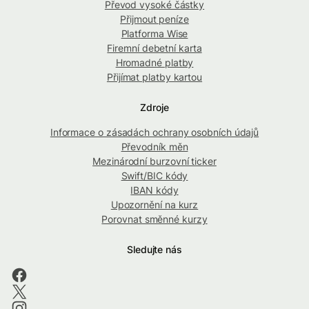
Převod vysoké částky
Přijmout peníze
Platforma Wise
Firemní debetní karta
Hromadné platby
Přijímat platby kartou
Zdroje
Informace o zásadách ochrany osobních údajů
Převodník měn
Mezinárodní burzovní ticker
Swift/BIC kódy
IBAN kódy
Upozornění na kurz
Porovnat směnné kurzy
Sledujte nás