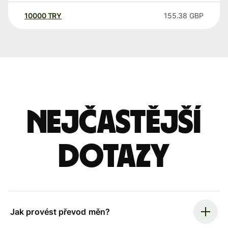
10000
TRY
155.38
GBP
Nejčastější
dotazy
Jak provést převod měn?