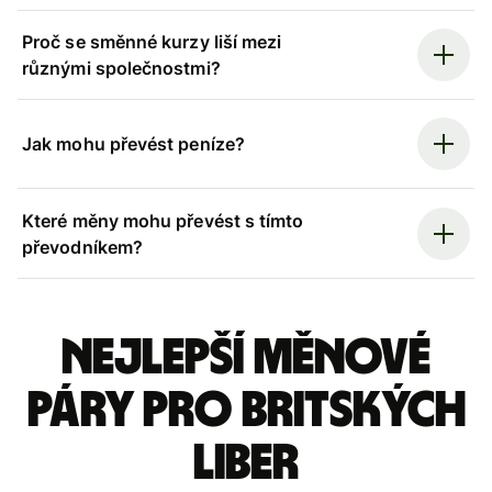
Proč se směnné kurzy liší mezi
různými společnostmi?
Jak mohu převést peníze?
Které měny mohu převést s tímto
převodníkem?
Nejlepší měnové
páry pro britských
liber