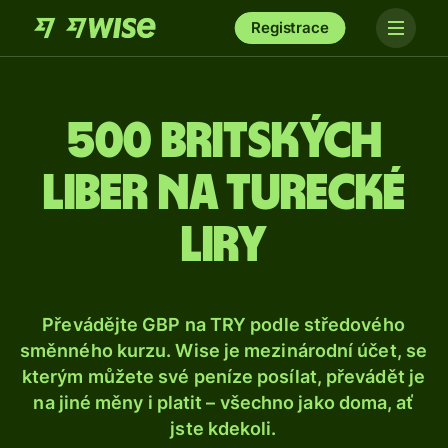
Registrace
500 britských
liber na turecké
liry
Převádějte GBP na TRY podle středového
směnného kurzu. Wise je mezinárodní účet, se
kterým můžete své peníze posílat, převádět je
na jiné měny i platit – všechno jako doma, ať
jste kdekoli.