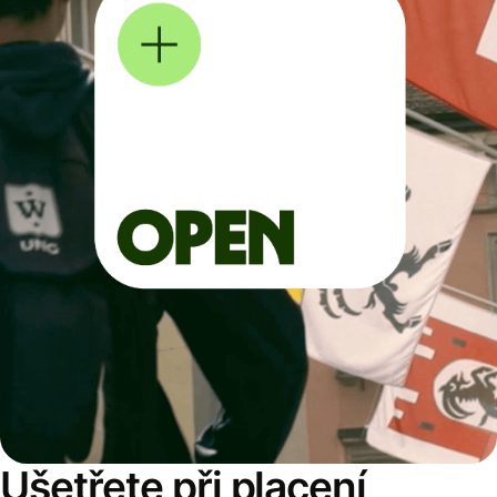
Ušetřete při placení,