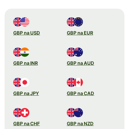
GBP na USD
GBP na EUR
GBP na INR
GBP na AUD
GBP na JPY
GBP na CAD
GBP na CHF
GBP na NZD