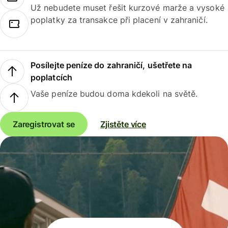
Už nebudete muset řešit kurzové marže a vysoké
poplatky za transakce při placení v zahraničí.
Posílejte peníze do zahraničí, ušetřete na
poplatcích
Vaše peníze budou doma kdekoli na světě.
Zaregistrovat se
Zjistěte více