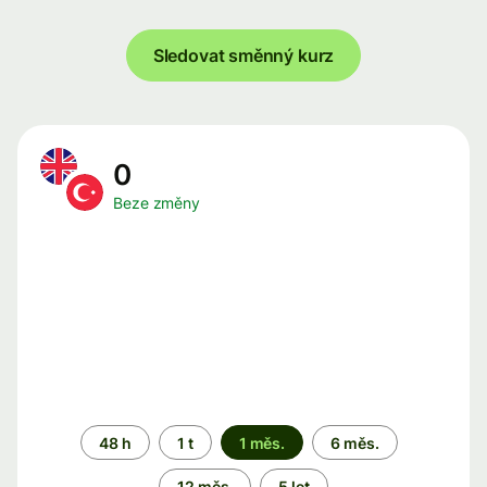
Sledovat směnný kurz
0
Beze změny
Časové
48 h
1 t
1 měs.
6 měs.
období
12 měs.
5 let