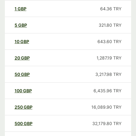
1
GBP
64.36
TRY
5
GBP
321.80
TRY
10
GBP
643.60
TRY
20
GBP
1,287.19
TRY
50
GBP
3,217.98
TRY
100
GBP
6,435.96
TRY
250
GBP
16,089.90
TRY
500
GBP
32,179.80
TRY