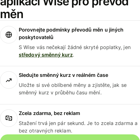
aplikaci Wise pro převod
měn
Porovnejte podmínky převodů měn u jiných
poskytovatelů
S Wise vás nečekají žádné skryté poplatky, jen
středový směnný kurz
.
Sledujte směnný kurz v reálném čase
Uložte si své oblíbené měny a zjistěte, jak se
směnný kurz v průběhu času mění.
Zcela zdarma, bez reklam
Stažení trvá jen pár sekund. Je to zcela zdarma a
bez otravných reklam.