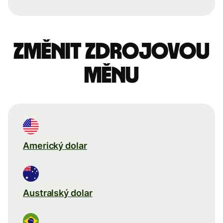
Změnit zdrojovou
měnu
Americký dolar
Australský dolar