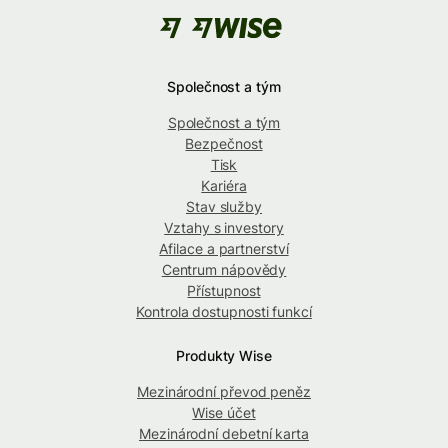
Společnost a tým
Společnost a tým
Bezpečnost
Tisk
Kariéra
Stav služby
Vztahy s investory
Afilace a partnerství
Centrum nápovědy
Přístupnost
Kontrola dostupnosti funkcí
Produkty Wise
Mezinárodní převod peněz
Wise účet
Mezinárodní debetní karta