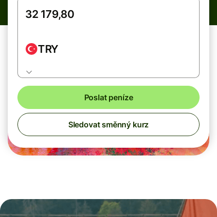
TRY
Poslat peníze
Sledovat směnný kurz