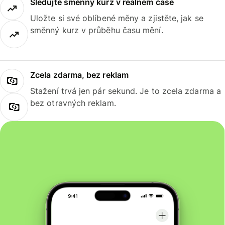
Sledujte směnný kurz v reálném čase
Uložte si své oblíbené měny a zjistěte, jak se
směnný kurz v průběhu času mění.
Zcela zdarma, bez reklam
Stažení trvá jen pár sekund. Je to zcela zdarma a
bez otravných reklam.