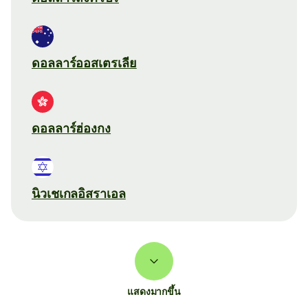
ดอลลาร์ออสเตรเลีย
ดอลลาร์ฮ่องกง
นิวเชเกลอิสราเอล
แสดงมากขึ้น