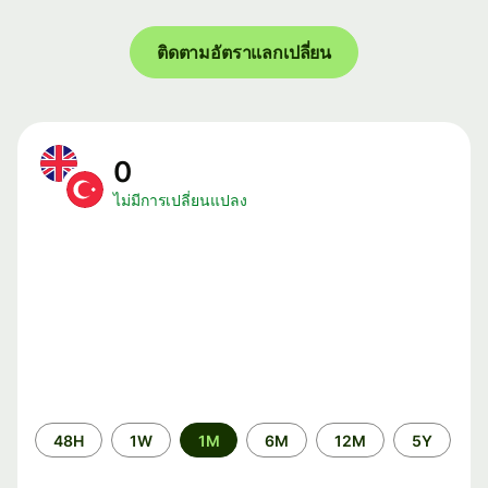
ติดตามอัตราแลกเปลี่ยน
0
ไม่มีการเปลี่ยนแปลง
ระยะ
48H
1W
1M
6M
12M
5Y
เวลา