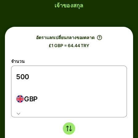
เจ้าของสกุล
อัตราแลกเปลี่ยนกลางของตลาด
£1 GBP = 64.44 TRY
จำนวน
GBP