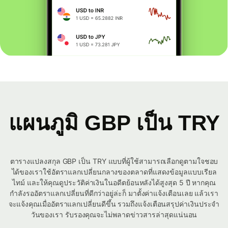
แผนภูมิ GBP เป็น TRY
ตารางแปลงสกุล GBP เป็น TRY แบบที่ผู้ใช้สามารถเลือกดูตามใจชอบ
ได้ของเราใช้อัตราแลกเปลี่ยนกลางของตลาดที่แสดงข้อมูลแบบเรียล
ไทม์ และให้คุณดูประวัติค่าเงินในอดีตย้อนหลังได้สูงสุด 5 ปี หากคุณ
กำลังรออัตราแลกเปลี่ยนที่ดีกว่าอยู่ล่ะก็ มาตั้งค่าแจ้งเตือนเลย แล้วเรา
จะแจ้งคุณเมื่ออัตราแลกเปลี่ยนดีขึ้น รวมถึงแจ้งเตือนสรุปค่าเงินประจำ
วันของเรา รับรองคุณจะไม่พลาดข่าวสารล่าสุดแน่นอน