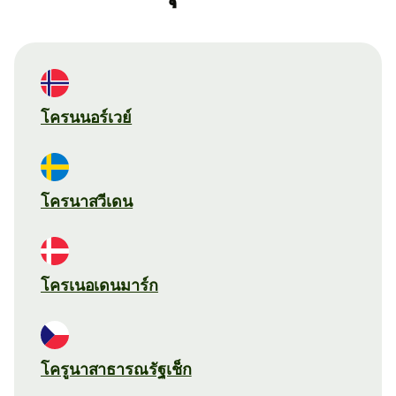
โครนนอร์เวย์
โครนาสวีเดน
โครเนอเดนมาร์ก
โครูนาสาธารณรัฐเช็ก