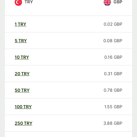
TRY
GBP
1
TRY
0.02
GBP
5
TRY
0.08
GBP
10
TRY
0.16
GBP
20
TRY
0.31
GBP
50
TRY
0.78
GBP
100
TRY
1.55
GBP
250
TRY
3.88
GBP