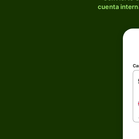
cuenta intern
Ca