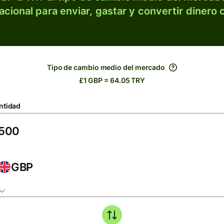
acional para enviar, gastar y convertir dinero 
Tipo de cambio medio del mercado
£1 GBP = 64.05 TRY
ntidad
GBP