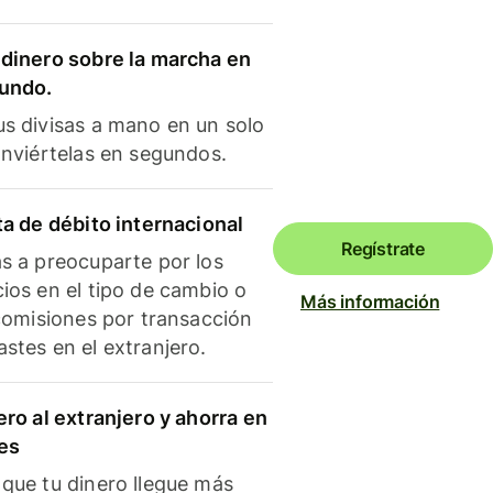
dinero sobre la marcha en
mundo.
s divisas a mano en un solo
onviértelas en segundos.
ta de débito internacional
Regístrate
s a preocuparte por los
ios en el tipo de cambio o
Más información
 comisiones por transacción
stes en el extranjero.
ero al extranjero y ahorra en
es
que tu dinero llegue más