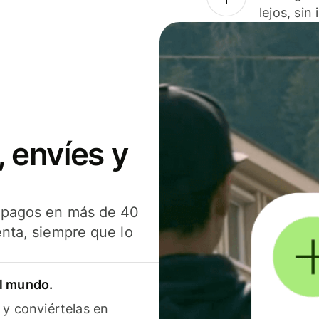
lejos, sin
 envíes y
s pagos en más de 40
enta, siempre que lo
el mundo.
 y conviértelas en