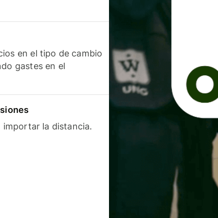
ios en el tipo de cambio
ndo gastes en el
isiones
 importar la distancia.