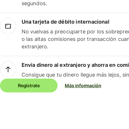
segundos.
Una tarjeta de débito internacional
No vuelvas a preocuparte por los sobreprec
o las altas comisiones por transacción cua
extranjero.
Envía dinero al extranjero y ahorra en com
Consigue que tu dinero llegue más lejos, sin
Regístrate
Más información