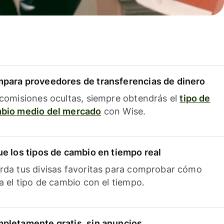
para proveedores de transferencias de dinero
 comisiones ocultas, siempre obtendrás el
tipo de
bio medio del mercado
con Wise.
ue los tipos de cambio en tiempo real
rda tus divisas favoritas para comprobar cómo
ía el tipo de cambio con el tiempo.
pletamente gratis, sin anuncios