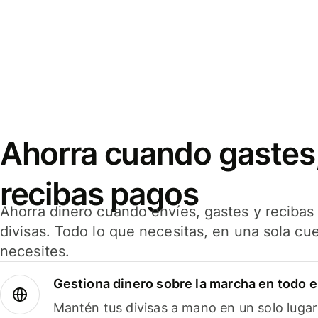
Ahorra cuando gastes,
recibas pagos
Ahorra dinero cuando envíes, gastes y reciba
divisas. Todo lo que necesitas, en una sola cu
necesites.
Gestiona dinero sobre la marcha en todo 
Mantén tus divisas a mano en un solo lugar