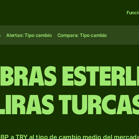
Func
s
Alertas: Tipo cambio
Compara: Tipo cambio
ibras esterl
liras turca
BP a TRY al tipo de cambio medio del mercado