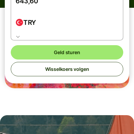
TRY
Geld sturen
Wisselkoers volgen