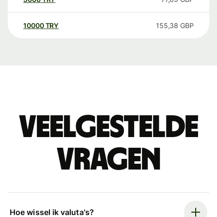
10000
TRY
155,38
GBP
Veelgestelde
vragen
Hoe wissel ik valuta's?