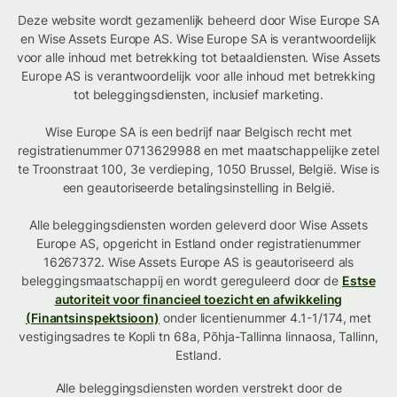
Deze website wordt gezamenlijk beheerd door Wise Europe SA
en Wise Assets Europe AS. Wise Europe SA is verantwoordelijk
voor alle inhoud met betrekking tot betaaldiensten. Wise Assets
Europe AS is verantwoordelijk voor alle inhoud met betrekking
tot beleggingsdiensten, inclusief marketing.
Wise Europe SA is een bedrijf naar Belgisch recht met
registratienummer 0713629988 en met maatschappelijke zetel
te Troonstraat 100, 3e verdieping, 1050 Brussel, België. Wise is
een geautoriseerde betalingsinstelling in België.
Alle beleggingsdiensten worden geleverd door Wise Assets
Europe AS, opgericht in Estland onder registratienummer
16267372. Wise Assets Europe AS is geautoriseerd als
beleggingsmaatschappij en wordt gereguleerd door de
Estse
autoriteit voor financieel toezicht en afwikkeling
(Finantsinspektsioon)
onder licentienummer 4.1-1/174, met
vestigingsadres te Kopli tn 68a, Põhja-Tallinna linnaosa, Tallinn,
Estland.
Alle beleggingsdiensten worden verstrekt door de