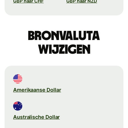
GBP naar CHF
GBP naar NZD
Bronvaluta
wijzigen
Amerikaanse Dollar
Australische Dollar