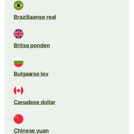
Braziliaanse real
Britse ponden
Bulgaarse lev
Canadese dollar
Chinese yuan