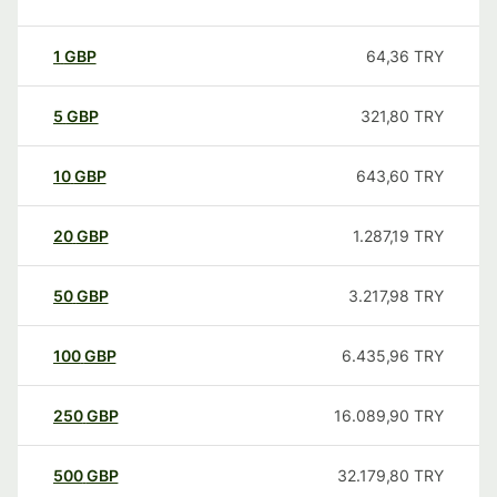
1
GBP
64,36
TRY
5
GBP
321,80
TRY
10
GBP
643,60
TRY
20
GBP
1.287,19
TRY
50
GBP
3.217,98
TRY
100
GBP
6.435,96
TRY
250
GBP
16.089,90
TRY
500
GBP
32.179,80
TRY