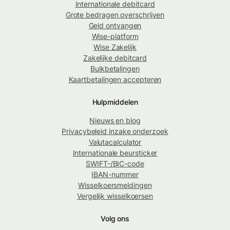
Internationale debitcard
Grote bedragen overschrijven
Geld ontvangen
Wise-platform
Wise Zakelijk
Zakelijke debitcard
Bulkbetalingen
Kaartbetalingen accepteren
Hulpmiddelen
Nieuws en blog
Privacybeleid inzake onderzoek
Valutacalculator
Internationale beursticker
SWIFT-/BIC-code
IBAN-nummer
Wisselkoersmeldingen
Vergelijk wisselkoersen
Volg ons