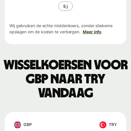
5 j
Wij gebruiken de echte middenkoers, zonder stiekeme
opslagen om de kosten te verbergen.
Meer info
Wisselkoersen voor
GBP naar TRY
vandaag
GBP
TRY