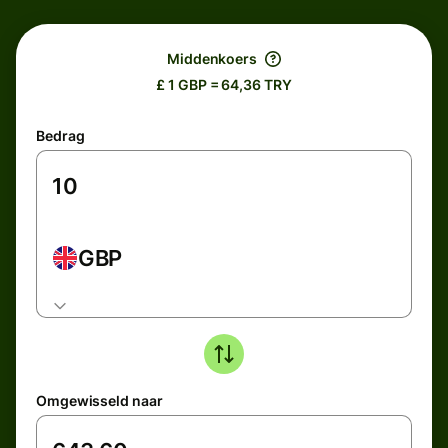
Middenkoers
£ 1 GBP = 64,36 TRY
Bedrag
GBP
Omgewisseld naar