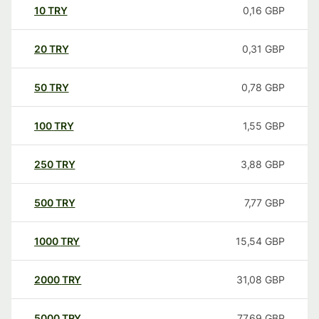
10
TRY
0,16
GBP
20
TRY
0,31
GBP
50
TRY
0,78
GBP
100
TRY
1,55
GBP
250
TRY
3,88
GBP
500
TRY
7,77
GBP
1000
TRY
15,54
GBP
2000
TRY
31,08
GBP
5000
TRY
77,69
GBP