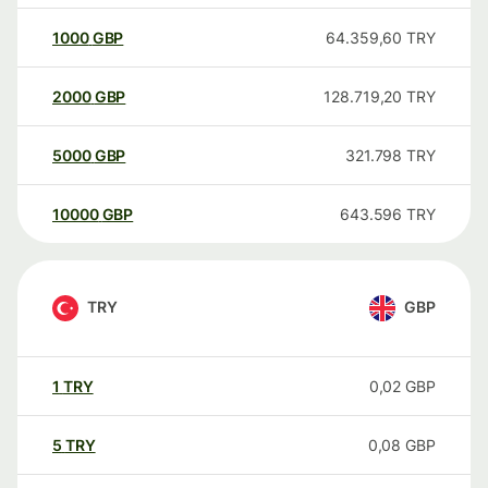
1000
GBP
64.359,60
TRY
2000
GBP
128.719,20
TRY
5000
GBP
321.798
TRY
10000
GBP
643.596
TRY
TRY
GBP
1
TRY
0,02
GBP
5
TRY
0,08
GBP