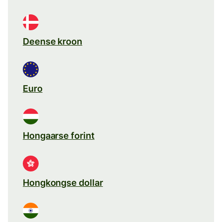
Deense kroon
Euro
Hongaarse forint
Hongkongse dollar