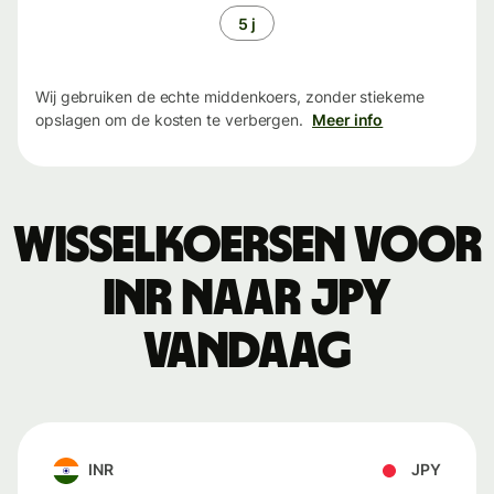
5 j
Wij gebruiken de echte middenkoers, zonder stiekeme
opslagen om de kosten te verbergen.
Meer info
Wisselkoersen voor
INR naar JPY
vandaag
INR
JPY