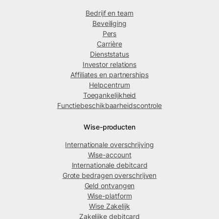
Bedrijf en team
Beveiliging
Pers
Carrière
Dienststatus
Investor relations
Affiliates en partnerships
Helpcentrum
Toegankelijkheid
Functiebeschikbaarheidscontrole
Wise-producten
Internationale overschrijving
Wise-account
Internationale debitcard
Grote bedragen overschrijven
Geld ontvangen
Wise-platform
Wise Zakelijk
Zakelijke debitcard