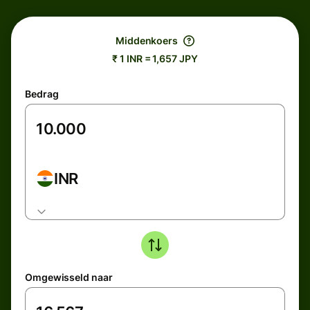
Middenkoers
₹ 1 INR = 1,657 JPY
Bedrag
INR
Omgewisseld naar