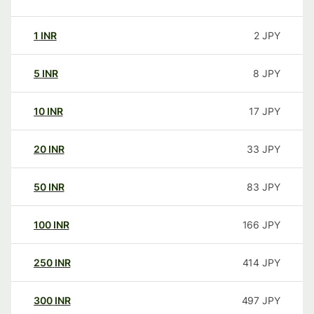
1
INR
2
JPY
5
INR
8
JPY
10
INR
17
JPY
20
INR
33
JPY
50
INR
83
JPY
100
INR
166
JPY
250
INR
414
JPY
300
INR
497
JPY