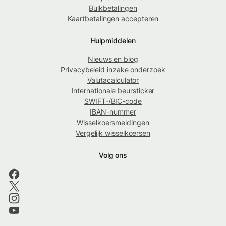
Bulkbetalingen
Kaartbetalingen accepteren
Hulpmiddelen
Nieuws en blog
Privacybeleid inzake onderzoek
Valutacalculator
Internationale beursticker
SWIFT-/BIC-code
IBAN-nummer
Wisselkoersmeldingen
Vergelijk wisselkoersen
Volg ons