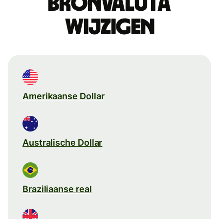
Bronvaluta
wijzigen
Amerikaanse Dollar
Australische Dollar
Braziliaanse real