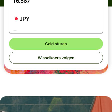
JPY
Geld sturen
Wisselkoers volgen