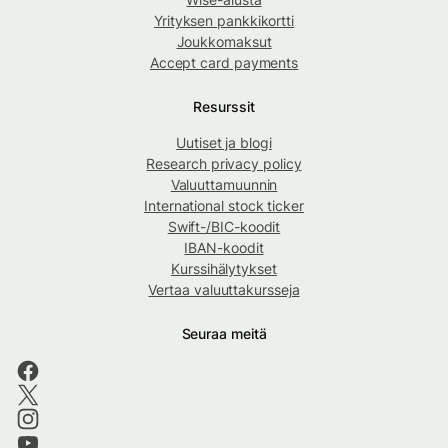
Yrityksen pankkikortti
Joukkomaksut
Accept card payments
Resurssit
Uutiset ja blogi
Research privacy policy
Valuuttamuunnin
International stock ticker
Swift-/BIC-koodit
IBAN-koodit
Kurssihälytykset
Vertaa valuuttakursseja
Seuraa meitä