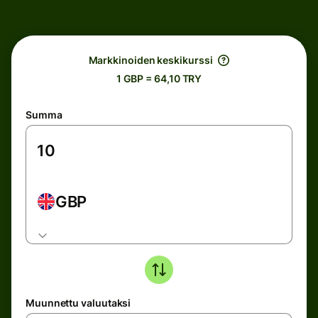
Markkinoiden keskikurssi
1 GBP = 64,10 TRY
Summa
GBP
Muunnettu valuutaksi