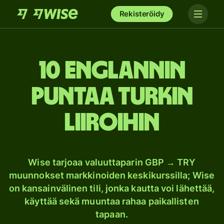
Rekisteröidy
10 Englannin
puntaa Turkin
liiroihin
Wise tarjoaa valuuttaparin GBP → TRY
muunnokset markkinoiden keskikurssilla; Wise
on kansainvälinen tili, jonka kautta voi lähettää,
käyttää sekä muuntaa rahaa paikallisten
tapaan.