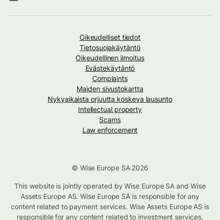
Oikeudelliset tiedot
Tietosuojakäytäntö
Oikeudellinen ilmoitus
Evästekäytäntö
Complaints
Maiden sivustokartta
Nykyaikaista orjuutta koskeva lausunto
Intellectual property
Scams
Law enforcement
© Wise Europe SA 2026
This website is jointly operated by Wise Europe SA and Wise
Assets Europe AS. Wise Europe SA is responsible for any
content related to payment services. Wise Assets Europe AS is
responsible for any content related to investment services,