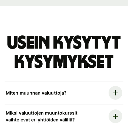
Usein kysytyt
kysymykset
Miten muunnan valuuttoja?
Miksi valuuttojen muuntokurssit
vaihtelevat eri yhtiöiden välillä?