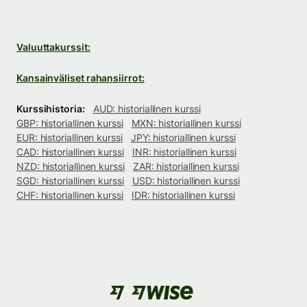
Valuuttakurssit:
Kansainväliset rahansiirrot:
Kurssihistoria:
AUD: historiallinen kurssi
GBP: historiallinen kurssi
MXN: historiallinen kurssi
EUR: historiallinen kurssi
JPY: historiallinen kurssi
CAD: historiallinen kurssi
INR: historiallinen kurssi
NZD: historiallinen kurssi
ZAR: historiallinen kurssi
SGD: historiallinen kurssi
USD: historiallinen kurssi
CHF: historiallinen kurssi
IDR: historiallinen kurssi