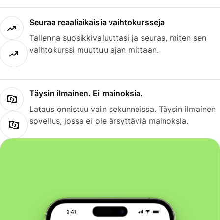
Seuraa reaaliaikaisia vaihtokursseja
Tallenna suosikkivaluuttasi ja seuraa, miten sen
vaihtokurssi muuttuu ajan mittaan.
Täysin ilmainen. Ei mainoksia.
Lataus onnistuu vain sekunneissa. Täysin ilmainen
sovellus, jossa ei ole ärsyttäviä mainoksia.