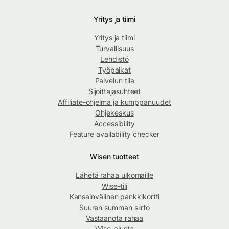
Yritys ja tiimi
Yritys ja tiimi
Turvallisuus
Lehdistö
Työpaikat
Palvelun tila
Sijoittajasuhteet
Affiliate-ohjelma ja kumppanuudet
Ohjekeskus
Accessibility
Feature availability checker
Wisen tuotteet
Lähetä rahaa ulkomaille
Wise-tili
Kansainvälinen pankkikortti
Suuren summan siirto
Vastaanota rahaa
Wise-alusta