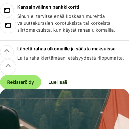
Kansainvälinen pankkikortti
Sinun ei tarvitse enää koskaan murehtia
valuuttakurssien korotuksista tai korkeista
siirtomaksuista, kun käytät rahaa ulkomailla.
Lähetä rahaa ulkomaille ja säästä maksuissa
Laita raha kiertämään, etäisyydestä riippumatta.
Rekisteröidy
Lue lisää