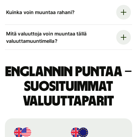
Kuinka voin muuntaa rahani?
Mitä valuuttoja voin muuntaa tällä
valuuttamuuntimella?
Englannin puntaa –
suosituimmat
valuuttaparit