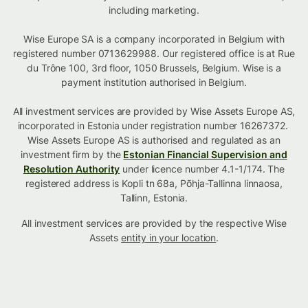
including marketing.
Wise Europe SA is a company incorporated in Belgium with
registered number 0713629988. Our registered office is at Rue
du Trône 100, 3rd floor, 1050 Brussels, Belgium. Wise is a
payment institution authorised in Belgium.
All investment services are provided by Wise Assets Europe AS,
incorporated in Estonia under registration number 16267372.
Wise Assets Europe AS is authorised and regulated as an
investment firm by the
Estonian Financial Supervision and
Resolution Authority
under licence number 4.1-1/174. The
registered address is Kopli tn 68a, Põhja-Tallinna linnaosa,
Tallinn, Estonia.
All investment services are provided by the respective Wise
Assets
entity in your location
.