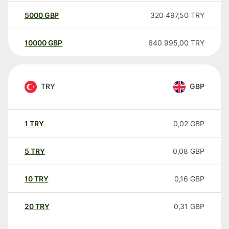
5000
GBP
320 497,50
TRY
10000
GBP
640 995,00
TRY
TRY
GBP
1
TRY
0,02
GBP
5
TRY
0,08
GBP
10
TRY
0,16
GBP
20
TRY
0,31
GBP