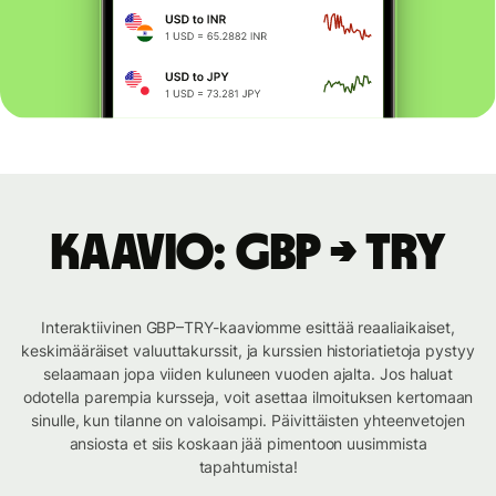
Kaavio: GBP → TRY
Interaktiivinen GBP–TRY-kaaviomme esittää reaaliaikaiset,
keskimääräiset valuuttakurssit, ja kurssien historiatietoja pystyy
selaamaan jopa viiden kuluneen vuoden ajalta. Jos haluat
odotella parempia kursseja, voit asettaa ilmoituksen kertomaan
sinulle, kun tilanne on valoisampi. Päivittäisten yhteenvetojen
ansiosta et siis koskaan jää pimentoon uusimmista
tapahtumista!