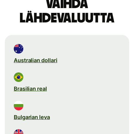
Vaihda
lähdevaluutta
Australian dollari
Brasilian real
Bulgarian leva