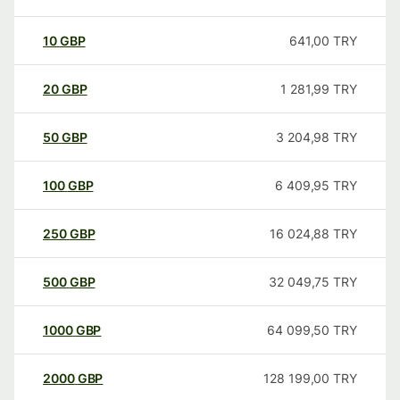
10
GBP
641,00
TRY
20
GBP
1 281,99
TRY
50
GBP
3 204,98
TRY
100
GBP
6 409,95
TRY
250
GBP
16 024,88
TRY
500
GBP
32 049,75
TRY
1000
GBP
64 099,50
TRY
2000
GBP
128 199,00
TRY