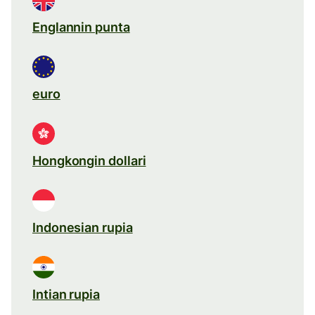
Englannin punta
euro
Hongkongin dollari
Indonesian rupia
Intian rupia