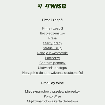
Firma i zespół
Firma i zespół
Bezpieczeństwo
Prasa
Oferty pracy
Status usługi
Relacje inwestorskie
Partnerzy
Centrum pomocy
Ułatwienia dostępu
Narzędzie do sprawdzania dostępności
Produkty Wise
Międzynarodowy przelew pieniędzy
Konto Wise
Międzynarodowa karta debetowa