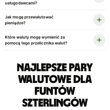
usługodawcami?
Jak mogę przewalutować
pieniądze?
Które waluty mogę wymienić za
pomocą tego przelicznika walut?
Najlepsze pary
walutowe dla
funtów
szterlingów