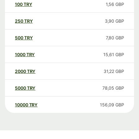
100
TRY
1,56
GBP
250
TRY
3,90
GBP
500
TRY
7,80
GBP
1000
TRY
15,61
GBP
2000
TRY
31,22
GBP
5000
TRY
78,05
GBP
10000
TRY
156,09
GBP