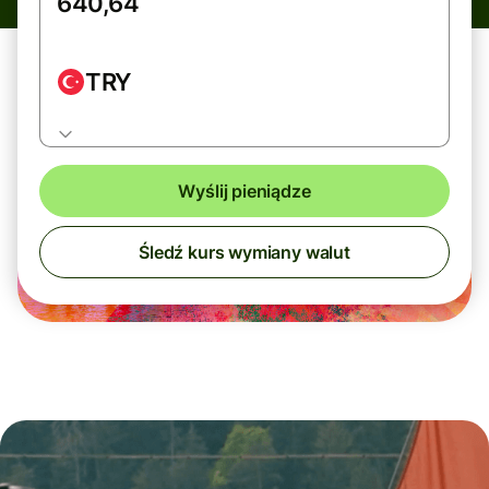
TRY
Wyślij pieniądze
Śledź kurs wymiany walut