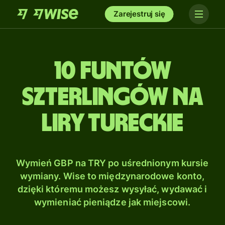
Zarejestruj się
10 Funtów
szterlingów na
Liry tureckie
Wymień GBP na TRY po uśrednionym kursie
wymiany. Wise to międzynarodowe konto,
dzięki któremu możesz wysyłać, wydawać i
wymieniać pieniądze jak miejscowi.