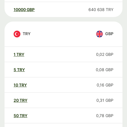
10000
GBP
640 638
TRY
TRY
GBP
1
TRY
0,02
GBP
5
TRY
0,08
GBP
10
TRY
0,16
GBP
20
TRY
0,31
GBP
50
TRY
0,78
GBP