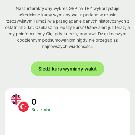
Nasz interaktywny wykres GBP na TRY wykorzystuje
uśrednione kursy wymiany walut podane w czasie
rzeczywistym i umożliwia przeglądanie danych historycznych z
ostatnich 5 lat. Czekasz na lepszy kurs? Ustaw alert już teraz, a
my poinformujemy Cię, gdy kurs się poprawi. Dzięki naszym
codziennym podsumowaniom nigdy nie przegapisz
najnowszych wiadomości.
Śledź kurs wymiany walut
0
Bez zmian