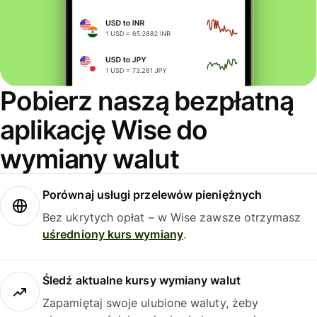
Pobierz naszą bezpłatną
aplikację Wise do
wymiany walut
Porównaj usługi przelewów pieniężnych
Bez ukrytych opłat – w Wise zawsze otrzymasz
uśredniony kurs wymiany
.
Śledź aktualne kursy wymiany walut
Zapamiętaj swoje ulubione waluty, żeby