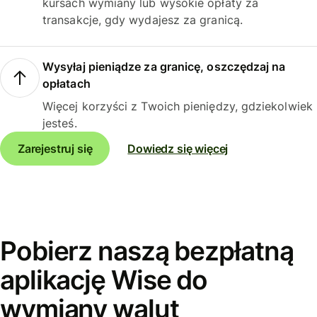
kursach wymiany lub wysokie opłaty za
transakcje, gdy wydajesz za granicą.
Wysyłaj pieniądze za granicę, oszczędzaj na
opłatach
Więcej korzyści z Twoich pieniędzy, gdziekolwiek
jesteś.
Zarejestruj się
Dowiedz się więcej
Pobierz naszą bezpłatną
aplikację Wise do
wymiany walut