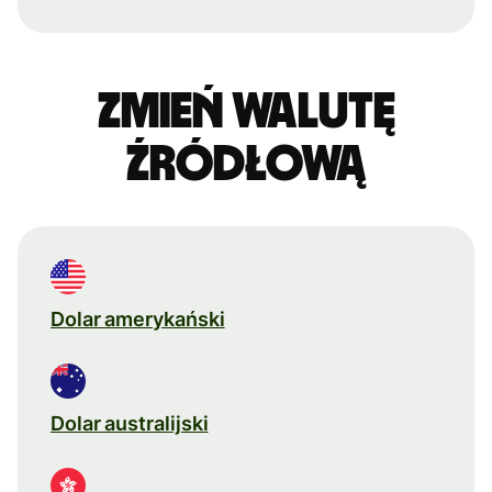
Zmień walutę
źródłową
Dolar amerykański
Dolar australijski