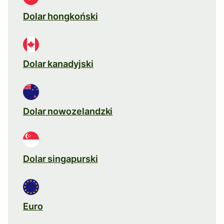
Dolar hongkoński
Dolar kanadyjski
Dolar nowozelandzki
Dolar singapurski
Euro