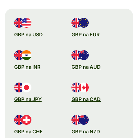
GBP na USD
GBP na EUR
GBP na INR
GBP na AUD
GBP na JPY
GBP na CAD
GBP na CHF
GBP na NZD