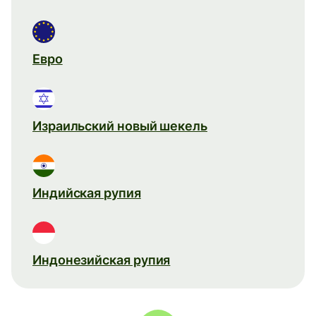
Евро
Израильский новый шекель
Индийская рупия
Индонезийская рупия