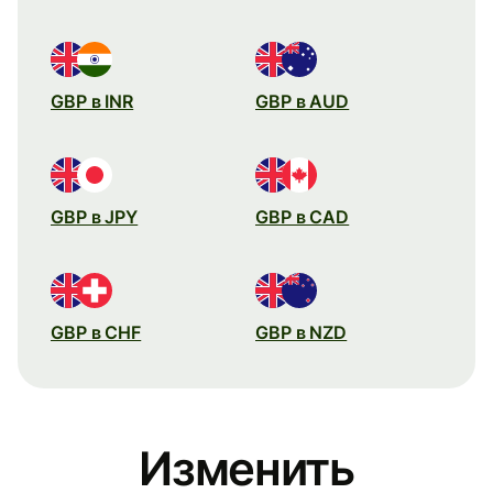
GBP в INR
GBP в AUD
GBP в JPY
GBP в CAD
GBP в CHF
GBP в NZD
Изменить