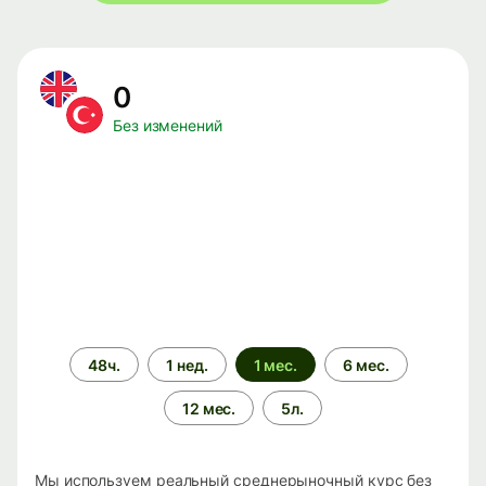
0
Без изменений
Период
48ч.
1 нед.
1 мес.
6 мес.
времени
12 мес.
5л.
Мы используем реальный среднерыночный курс без