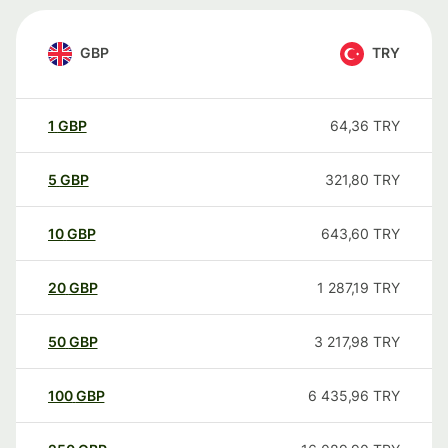
GBP
TRY
1
GBP
64,36
TRY
5
GBP
321,80
TRY
10
GBP
643,60
TRY
20
GBP
1 287,19
TRY
50
GBP
3 217,98
TRY
100
GBP
6 435,96
TRY