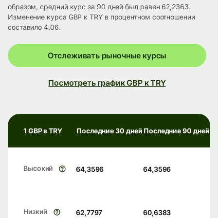
образом, средний курс за 90 дней был равен 62,2363.
Изменение курса GBP к TRY в процентном соотношении
составило 4.06.
Отслеживать рыночные курсы
Посмотреть график GBP к TRY
1 GBP в TRY
Последние 30 дней
Последние 90 дней
Высокий
64,3596
64,3596
Низкий
62,7797
60,6383