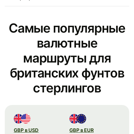
Самые популярные
валютные
маршруты для
британских фунтов
стерлингов
GBP в USD
GBP в EUR