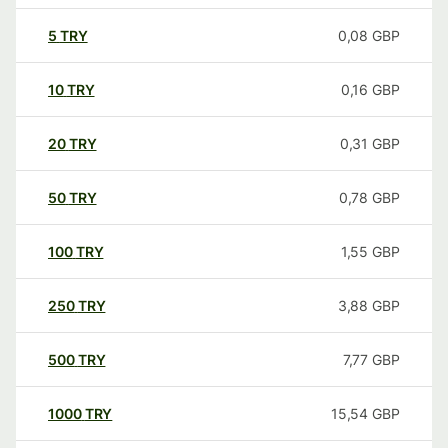
5
TRY
0,08
GBP
10
TRY
0,16
GBP
20
TRY
0,31
GBP
50
TRY
0,78
GBP
100
TRY
1,55
GBP
250
TRY
3,88
GBP
500
TRY
7,77
GBP
1000
TRY
15,54
GBP