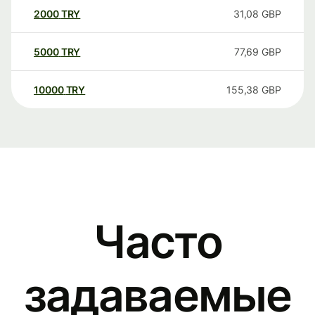
2000
TRY
31,08
GBP
5000
TRY
77,69
GBP
10000
TRY
155,38
GBP
Часто
задаваемые