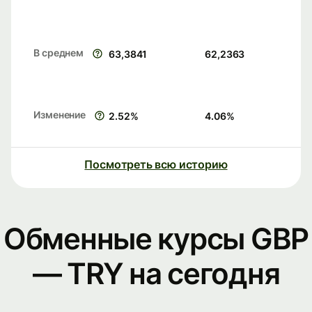
В среднем
63,3841
62,2363
Изменение
2.52
%
4.06
%
Посмотреть всю историю
Обменные курсы GBP
— TRY на сегодня