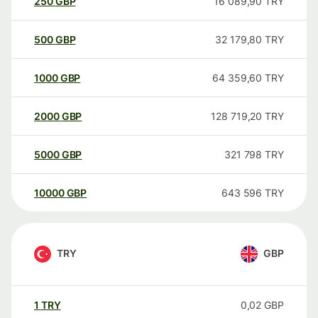
250
GBP
16 089,90
TRY
500
GBP
32 179,80
TRY
1000
GBP
64 359,60
TRY
2000
GBP
128 719,20
TRY
5000
GBP
321 798
TRY
10000
GBP
643 596
TRY
TRY
GBP
1
TRY
0,02
GBP