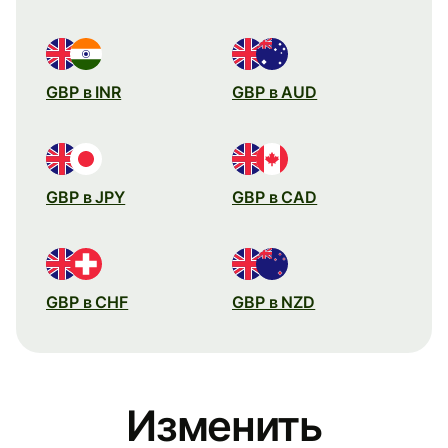
GBP в INR
GBP в AUD
GBP в JPY
GBP в CAD
GBP в CHF
GBP в NZD
Изменить