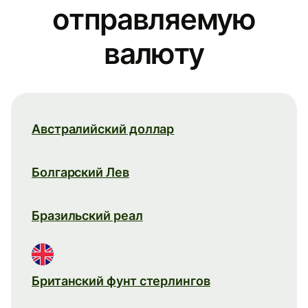
отправляемую
валюту
Австралийский доллар
Болгарский Лев
Бразильский реал
Британский фунт стерлингов