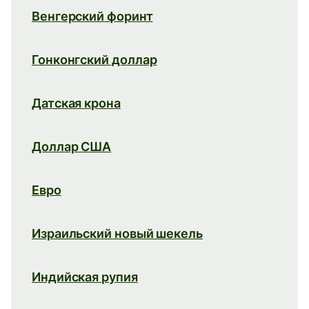
Венгерский форинт
Гонконгский доллар
Датская крона
Доллар США
Евро
Израильский новый шекель
Индийская рупия