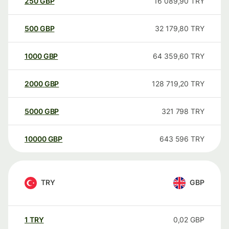
250
GBP
16 089,90
TRY
500
GBP
32 179,80
TRY
1000
GBP
64 359,60
TRY
2000
GBP
128 719,20
TRY
5000
GBP
321 798
TRY
10000
GBP
643 596
TRY
TRY
GBP
1
TRY
0,02
GBP