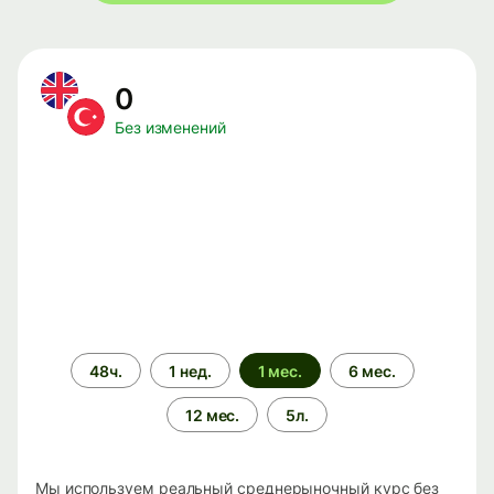
0
Без изменений
Период
48ч.
1 нед.
1 мес.
6 мес.
времени
12 мес.
5л.
Мы используем реальный среднерыночный курс без