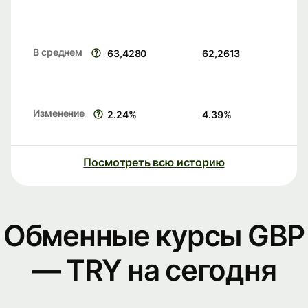
В среднем
63,4280
62,2613
Изменение
2.24
%
4.39
%
Посмотреть всю историю
Обменные курсы GBP
— TRY на сегодня