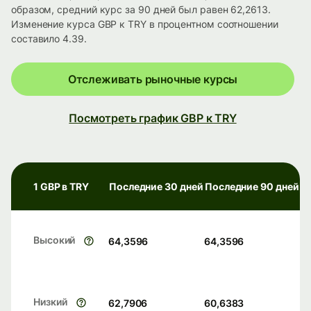
образом, средний курс за 90 дней был равен 62,2613.
Изменение курса GBP к TRY в процентном соотношении
составило 4.39.
Отслеживать рыночные курсы
Посмотреть график GBP к TRY
1 GBP в TRY
Последние 30 дней
Последние 90 дней
Высокий
64,3596
64,3596
Низкий
62,7906
60,6383