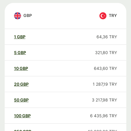
GBP
TRY
1
GBP
64,36
TRY
5
GBP
321,80
TRY
10
GBP
643,60
TRY
20
GBP
1 287,19
TRY
50
GBP
3 217,98
TRY
100
GBP
6 435,96
TRY