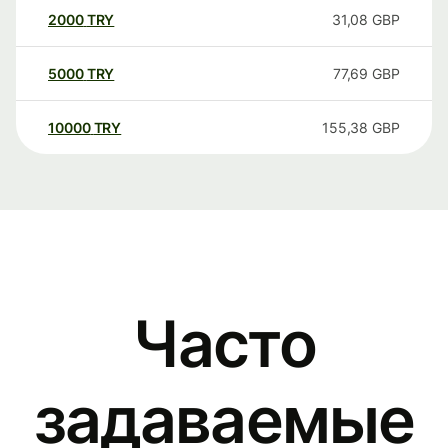
2000
TRY
31,08
GBP
5000
TRY
77,69
GBP
10000
TRY
155,38
GBP
Часто
задаваемые