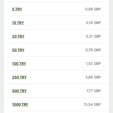
5
TRY
0,08
GBP
10
TRY
0,16
GBP
20
TRY
0,31
GBP
50
TRY
0,78
GBP
100
TRY
1,55
GBP
250
TRY
3,88
GBP
500
TRY
7,77
GBP
1000
TRY
15,54
GBP