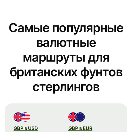
Самые популярные
валютные
маршруты для
британских фунтов
стерлингов
GBP в USD
GBP в EUR