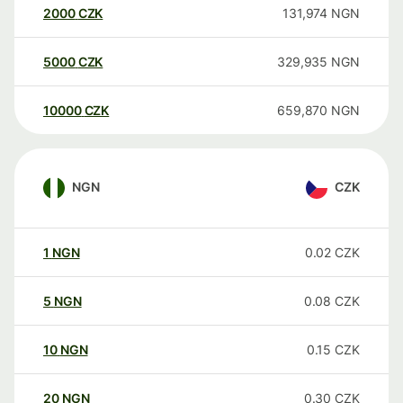
2000
CZK
131,974
NGN
5000
CZK
329,935
NGN
10000
CZK
659,870
NGN
NGN
CZK
1
NGN
0.02
CZK
5
NGN
0.08
CZK
10
NGN
0.15
CZK
20
NGN
0.30
CZK