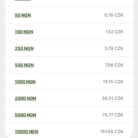
50
NGN
0.76
CZK
100
NGN
1.52
CZK
250
NGN
3.79
CZK
500
NGN
7.58
CZK
1000
NGN
15.15
CZK
2000
NGN
30.31
CZK
5000
NGN
75.77
CZK
10000
NGN
151.55
CZK