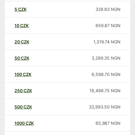
5
CZK
329.93
NGN
10
CZK
659.87
NGN
20
CZK
1,319.74
NGN
50
CZK
3,299.35
NGN
100
CZK
6,598.70
NGN
250
CZK
16,496.75
NGN
500
CZK
32,993.50
NGN
1000
CZK
65,987
NGN