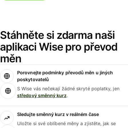
Stáhněte si zdarma naši
aplikaci Wise pro převod
měn
Porovnejte podmínky převodů měn u jiných
poskytovatelů
S Wise vás nečekají žádné skryté poplatky, jen
středový směnný kurz
.
Sledujte směnný kurz v reálném čase
Uložte si své oblíbené měny a zjistěte, jak se