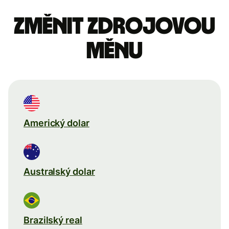
Změnit zdrojovou
měnu
Americký dolar
Australský dolar
Brazilský real