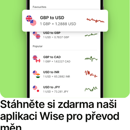
Stáhněte si zdarma naši
aplikaci Wise pro převod
měn