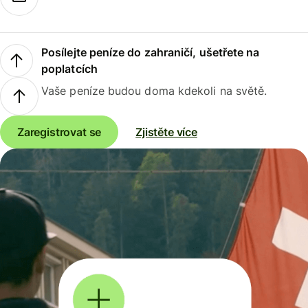
Posílejte peníze do zahraničí, ušetřete na
poplatcích
Vaše peníze budou doma kdekoli na světě.
Zaregistrovat se
Zjistěte více