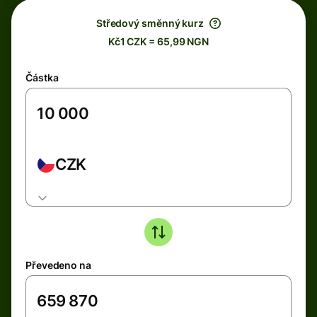
Středový směnný kurz
Kč1 CZK = 65,99 NGN
Částka
CZK
Převedeno na