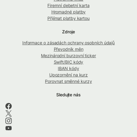
Firemní debetní karta
Hromadné platby
Přijímat platby kartou
Zdroje
Informace o zásadách ochrany osobních údajů
Převodník měn
Mezinárodní burzovní ticker
Swift/BIC kódy
IBAN kódy
Upozornění na kurz
Porovnat směnné kurzy
Sledujte nás