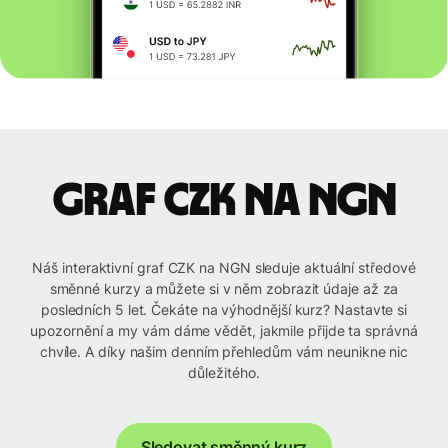
graf CZK na NGN
Náš interaktivní graf CZK na NGN sleduje aktuální středové
směnné kurzy a můžete si v něm zobrazit údaje až za
posledních 5 let. Čekáte na výhodnější kurz? Nastavte si
upozornění a my vám dáme vědět, jakmile přijde ta správná
chvíle. A díky našim denním přehledům vám neunikne nic
důležitého.
Sledovat směnný kurz