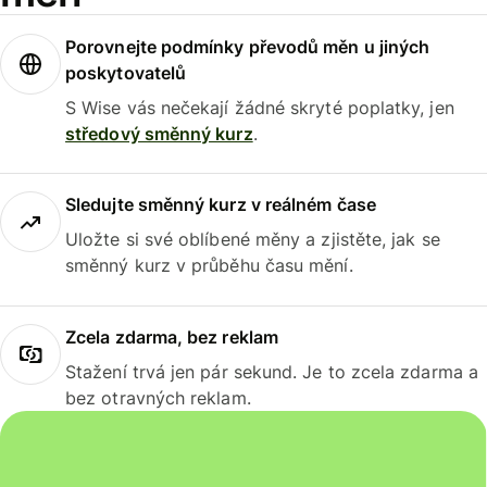
Porovnejte podmínky převodů měn u jiných
poskytovatelů
S Wise vás nečekají žádné skryté poplatky, jen
středový směnný kurz
.
Sledujte směnný kurz v reálném čase
Uložte si své oblíbené měny a zjistěte, jak se
směnný kurz v průběhu času mění.
Zcela zdarma, bez reklam
Stažení trvá jen pár sekund. Je to zcela zdarma a
bez otravných reklam.