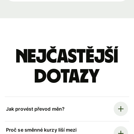
Nejčastější
dotazy
Jak provést převod měn?
Proč se směnné kurzy liší mezi