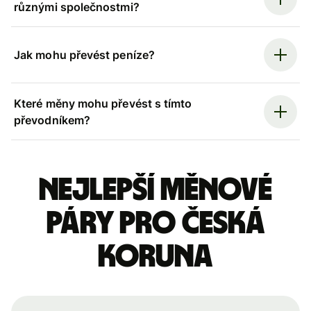
různými společnostmi?
Jak mohu převést peníze?
Které měny mohu převést s tímto
převodníkem?
Nejlepší měnové
páry pro česká
koruna