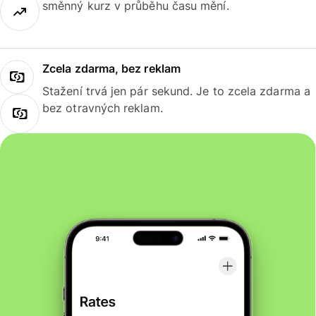
směnný kurz v průběhu času mění.
Zcela zdarma, bez reklam
Stažení trvá jen pár sekund. Je to zcela zdarma a
bez otravných reklam.