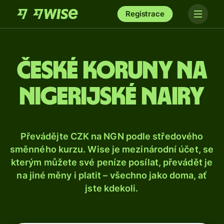
Registrace
České koruny na
nigerijské nairy
Převádějte CZK na NGN podle středového
směnného kurzu. Wise je mezinárodní účet, se
kterým můžete své peníze posílat, převádět je
na jiné měny i platit – všechno jako doma, ať
jste kdekoli.