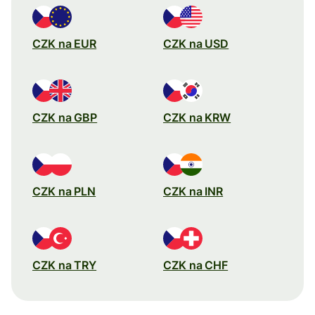
CZK na EUR
CZK na USD
CZK na GBP
CZK na KRW
CZK na PLN
CZK na INR
CZK na TRY
CZK na CHF