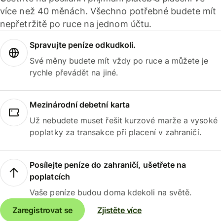
více než 40 měnách. Všechno potřebné budete mít
nepřetržitě po ruce na jednom účtu.
Spravujte peníze odkudkoli.
Své měny budete mít vždy po ruce a můžete je
rychle převádět na jiné.
Mezinárodní debetní karta
Už nebudete muset řešit kurzové marže a vysoké
poplatky za transakce při placení v zahraničí.
Posílejte peníze do zahraničí, ušetřete na
poplatcích
Vaše peníze budou doma kdekoli na světě.
Zaregistrovat se
Zjistěte více