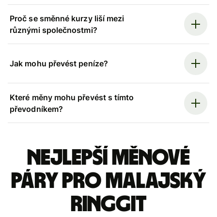
Proč se směnné kurzy liší mezi
různými společnostmi?
Jak mohu převést peníze?
Které měny mohu převést s tímto
převodníkem?
Nejlepší měnové
páry pro malajský
ringgit