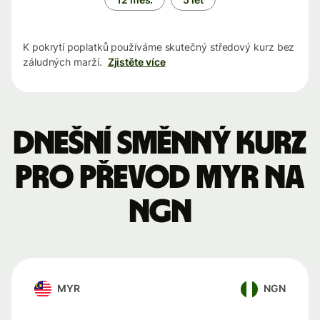
K pokrytí poplatků používáme skutečný středový kurz bez
záludných marží.
Zjistěte více
Dnešní směnný kurz
pro převod MYR na
NGN
MYR
NGN