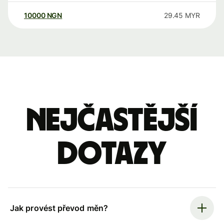
10000
NGN
29.45
MYR
Nejčastější
dotazy
Jak provést převod měn?