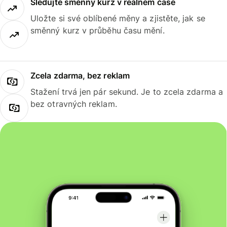
Sledujte směnný kurz v reálném čase
Uložte si své oblíbené měny a zjistěte, jak se
směnný kurz v průběhu času mění.
Zcela zdarma, bez reklam
Stažení trvá jen pár sekund. Je to zcela zdarma a
bez otravných reklam.