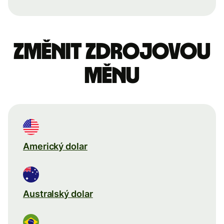
Změnit zdrojovou
měnu
Americký dolar
Australský dolar