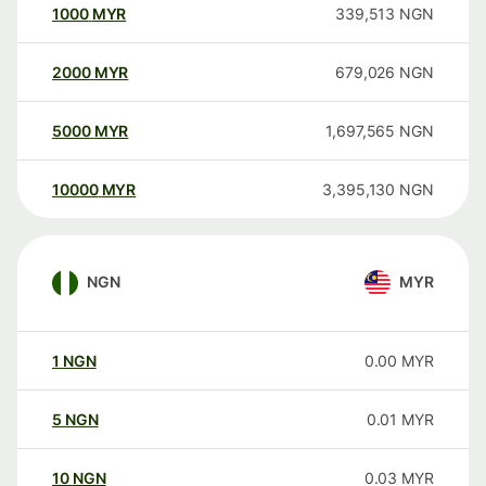
1000
MYR
339,513
NGN
2000
MYR
679,026
NGN
5000
MYR
1,697,565
NGN
10000
MYR
3,395,130
NGN
NGN
MYR
1
NGN
0.00
MYR
5
NGN
0.01
MYR
10
NGN
0.03
MYR