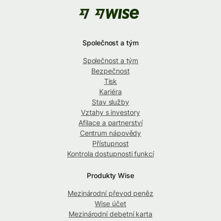
Společnost a tým
Společnost a tým
Bezpečnost
Tisk
Kariéra
Stav služby
Vztahy s investory
Afilace a partnerství
Centrum nápovědy
Přístupnost
Kontrola dostupnosti funkcí
Produkty Wise
Mezinárodní převod peněz
Wise účet
Mezinárodní debetní karta