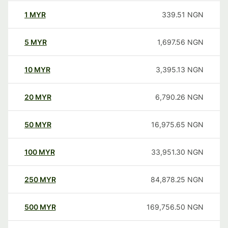
1
MYR
339.51
NGN
5
MYR
1,697.56
NGN
10
MYR
3,395.13
NGN
20
MYR
6,790.26
NGN
50
MYR
16,975.65
NGN
100
MYR
33,951.30
NGN
250
MYR
84,878.25
NGN
500
MYR
169,756.50
NGN