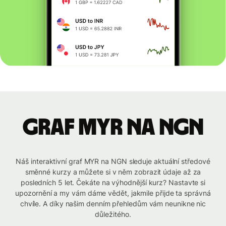
graf MYR na NGN
Náš interaktivní graf MYR na NGN sleduje aktuální středové
směnné kurzy a můžete si v něm zobrazit údaje až za
posledních 5 let. Čekáte na výhodnější kurz? Nastavte si
upozornění a my vám dáme vědět, jakmile přijde ta správná
chvíle. A díky našim denním přehledům vám neunikne nic
důležitého.