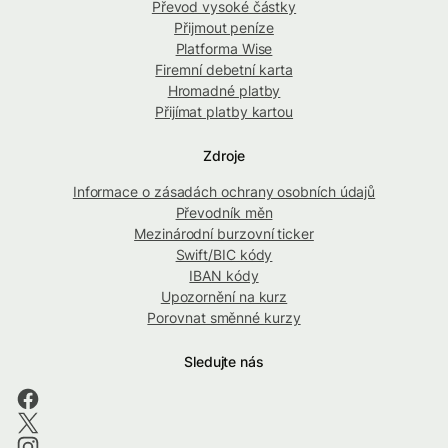
Převod vysoké částky
Přijmout peníze
Platforma Wise
Firemní debetní karta
Hromadné platby
Přijímat platby kartou
Zdroje
Informace o zásadách ochrany osobních údajů
Převodník měn
Mezinárodní burzovní ticker
Swift/BIC kódy
IBAN kódy
Upozornění na kurz
Porovnat směnné kurzy
Sledujte nás