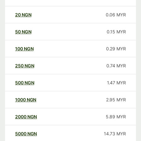
20
NGN
0.06
MYR
50
NGN
0.15
MYR
100
NGN
0.29
MYR
250
NGN
0.74
MYR
500
NGN
1.47
MYR
1000
NGN
2.95
MYR
2000
NGN
5.89
MYR
5000
NGN
14.73
MYR