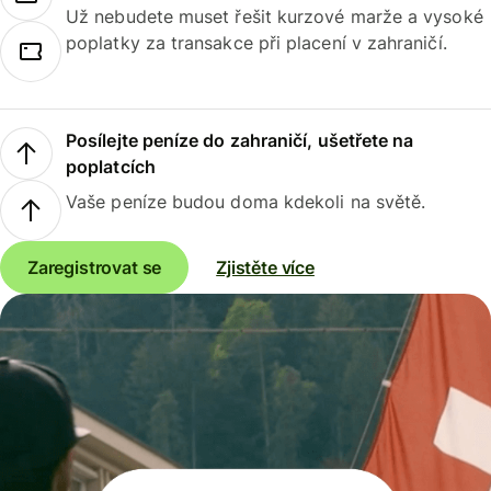
Už nebudete muset řešit kurzové marže a vysoké
poplatky za transakce při placení v zahraničí.
Posílejte peníze do zahraničí, ušetřete na
poplatcích
Vaše peníze budou doma kdekoli na světě.
Zaregistrovat se
Zjistěte více