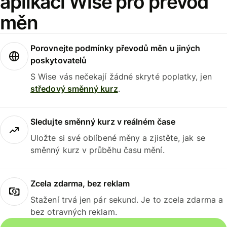
aplikaci Wise pro převod
měn
Porovnejte podmínky převodů měn u jiných
poskytovatelů
S Wise vás nečekají žádné skryté poplatky, jen
středový směnný kurz
.
Sledujte směnný kurz v reálném čase
Uložte si své oblíbené měny a zjistěte, jak se
směnný kurz v průběhu času mění.
Zcela zdarma, bez reklam
Stažení trvá jen pár sekund. Je to zcela zdarma a
bez otravných reklam.