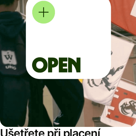
Ušetřete při placení,