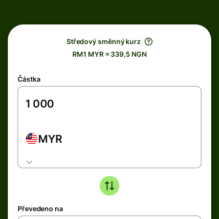
Středový směnný kurz
RM1 MYR = 339,5 NGN
Částka
MYR
Převedeno na