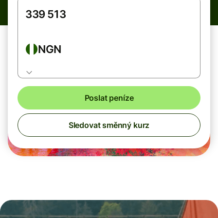
NGN
Poslat peníze
Sledovat směnný kurz