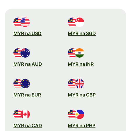
MYR na USD
MYR na SGD
MYR na AUD
MYR na INR
MYR na EUR
MYR na GBP
MYR na CAD
MYR na PHP