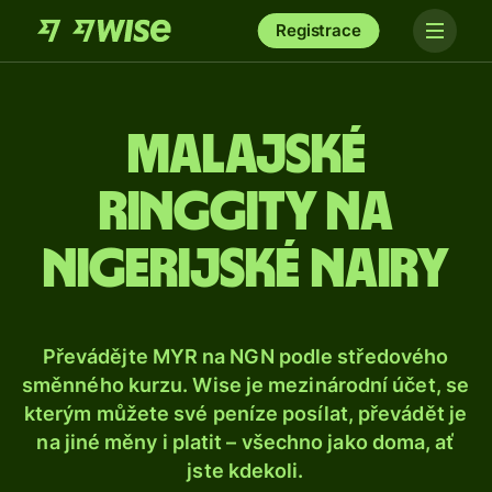
Registrace
Malajské
ringgity na
nigerijské nairy
Převádějte MYR na NGN podle středového
směnného kurzu. Wise je mezinárodní účet, se
kterým můžete své peníze posílat, převádět je
na jiné měny i platit – všechno jako doma, ať
jste kdekoli.