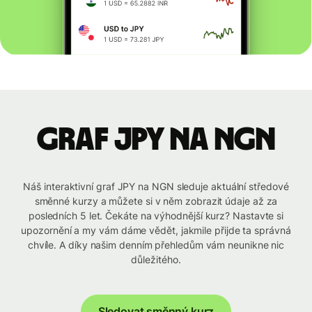
graf JPY na NGN
Náš interaktivní graf JPY na NGN sleduje aktuální středové
směnné kurzy a můžete si v něm zobrazit údaje až za
posledních 5 let. Čekáte na výhodnější kurz? Nastavte si
upozornění a my vám dáme vědět, jakmile přijde ta správná
chvíle. A díky našim denním přehledům vám neunikne nic
důležitého.
Sledovat směnný kurz