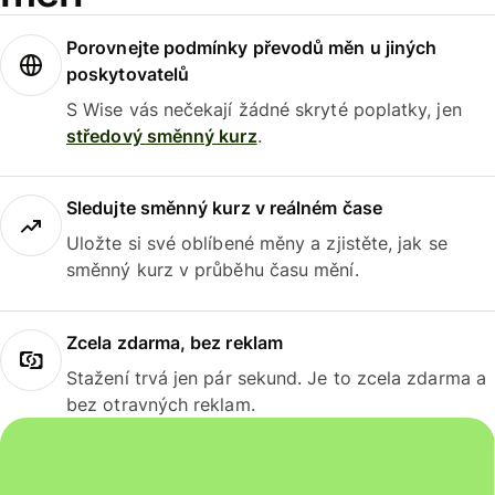
Porovnejte podmínky převodů měn u jiných
poskytovatelů
S Wise vás nečekají žádné skryté poplatky, jen
středový směnný kurz
.
Sledujte směnný kurz v reálném čase
Uložte si své oblíbené měny a zjistěte, jak se
směnný kurz v průběhu času mění.
Zcela zdarma, bez reklam
Stažení trvá jen pár sekund. Je to zcela zdarma a
bez otravných reklam.