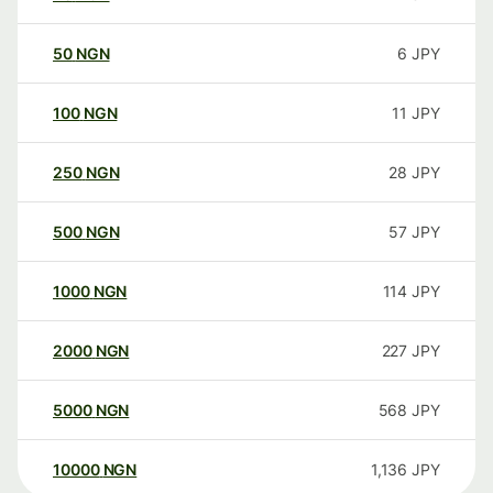
50
NGN
6
JPY
100
NGN
11
JPY
250
NGN
28
JPY
500
NGN
57
JPY
1000
NGN
114
JPY
2000
NGN
227
JPY
5000
NGN
568
JPY
10000
NGN
1,136
JPY