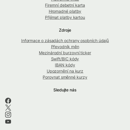
Firemní debetní karta
Hromadné platby
Přijímat platby kartou
Zdroje
Informace o zásadách ochrany osobních údajů
Převodník měn
Mezinárodní burzovní ticker
Swift/BIC kódy
IBAN kódy
Upozornění na kurz
Porovnat směnné kurzy
Sledujte nás