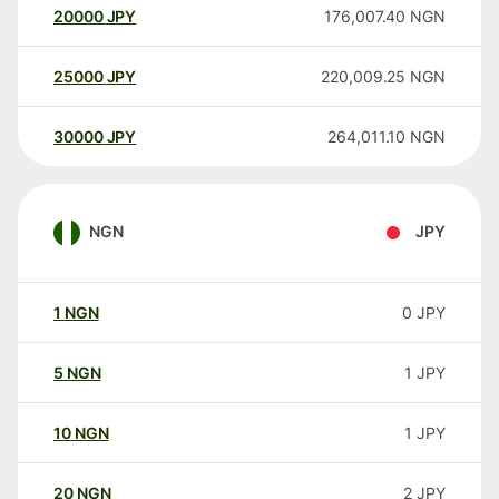
20000
JPY
176,007.40
NGN
25000
JPY
220,009.25
NGN
30000
JPY
264,011.10
NGN
NGN
JPY
1
NGN
0
JPY
5
NGN
1
JPY
10
NGN
1
JPY
20
NGN
2
JPY