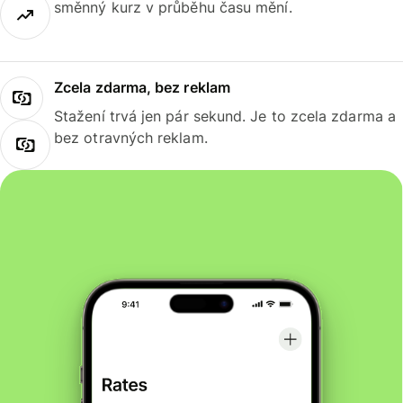
směnný kurz v průběhu času mění.
Zcela zdarma, bez reklam
Stažení trvá jen pár sekund. Je to zcela zdarma a
bez otravných reklam.