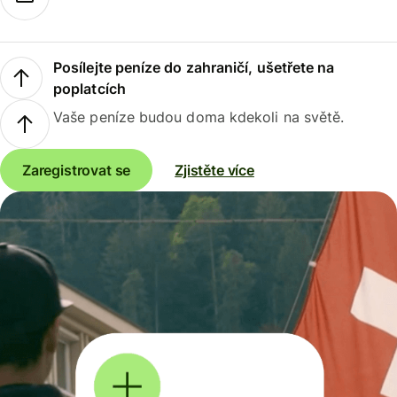
Posílejte peníze do zahraničí, ušetřete na
poplatcích
Vaše peníze budou doma kdekoli na světě.
Zaregistrovat se
Zjistěte více