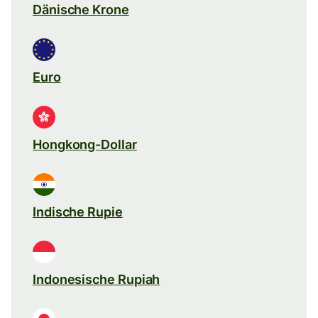
Dänische Krone
Euro
Hongkong-Dollar
Indische Rupie
Indonesische Rupiah