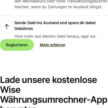
den Wechselkurs oder hohe Transaktionsgebühren
machen, wenn du Zahlungen im Ausland tätigst.
Sende Geld ins Ausland und spare dir dabei
Gebühren
Hole mehr aus deinem Geld heraus, egal wo.
Registrieren
Mehr erfahren
Lade unsere kostenlose
Wise
Währungsumrechner-App