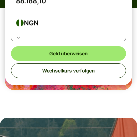
NGN
Geld überweisen
Wechselkurs verfolgen