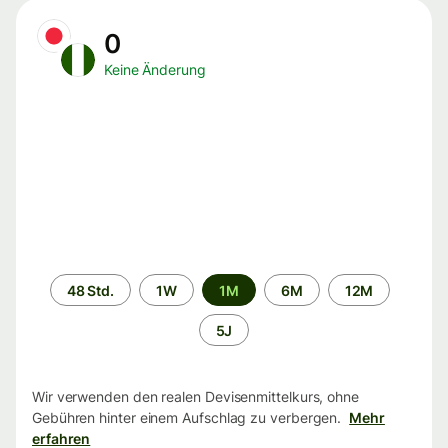
0
Keine Änderung
Zeitraum
48 Std.
1W
1M
6M
12M
5J
Wir verwenden den realen Devisenmittelkurs, ohne
Gebühren hinter einem Aufschlag zu verbergen.
Mehr
erfahren