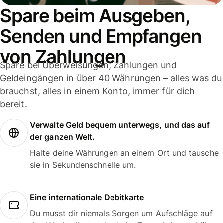
Spare beim Ausgeben,
Senden und Empfangen
von Zahlungen
Spare bei Überweisungen, Zahlungen und
Geldeingängen in über 40 Währungen – alles was du
brauchst, alles in einem Konto, immer für dich
bereit.
Verwalte Geld bequem unterwegs, und das auf
der ganzen Welt.
Halte deine Währungen an einem Ort und tausche
sie in Sekundenschnelle um.
Eine internationale Debitkarte
Du musst dir niemals Sorgen um Aufschläge auf