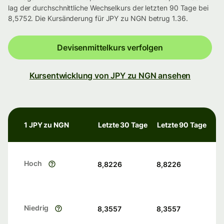
lag der durchschnittliche Wechselkurs der letzten 90 Tage bei
8,5752. Die Kursänderung für JPY zu NGN betrug 1.36.
Devisenmittelkurs verfolgen
Kursentwicklung von JPY zu NGN ansehen
1 JPY zu NGN
Letzte 30 Tage
Letzte 90 Tage
Hoch
8,8226
8,8226
Niedrig
8,3557
8,3557