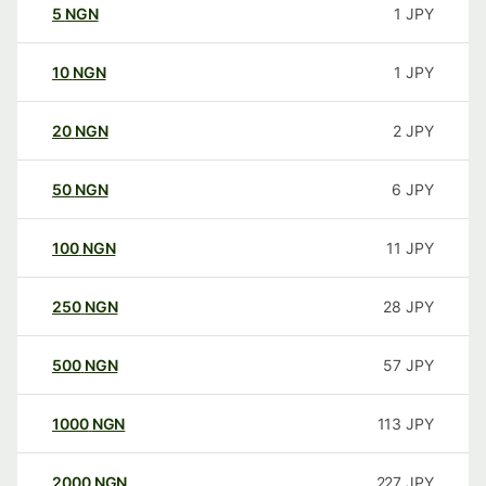
5
NGN
1
JPY
10
NGN
1
JPY
20
NGN
2
JPY
50
NGN
6
JPY
100
NGN
11
JPY
250
NGN
28
JPY
500
NGN
57
JPY
1000
NGN
113
JPY
2000
NGN
227
JPY