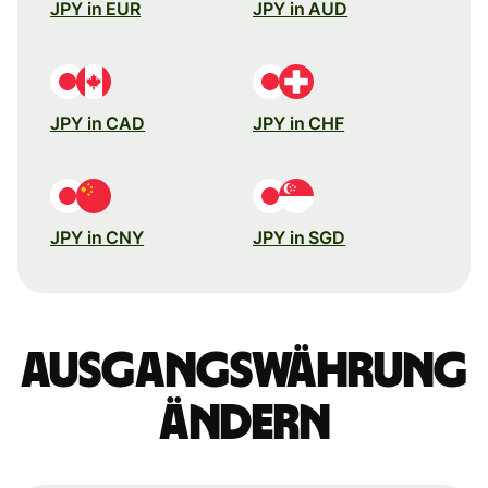
JPY in EUR
JPY in AUD
JPY in CAD
JPY in CHF
JPY in CNY
JPY in SGD
Ausgangswährung
ändern