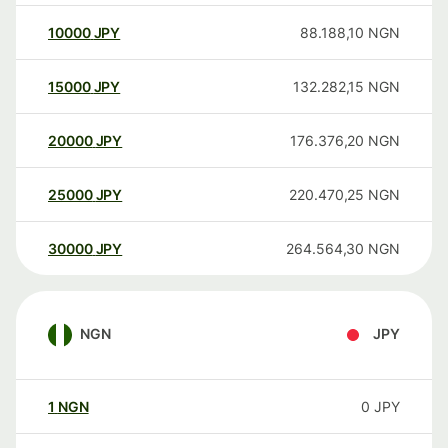
10000
JPY
88.188,10
NGN
15000
JPY
132.282,15
NGN
20000
JPY
176.376,20
NGN
25000
JPY
220.470,25
NGN
30000
JPY
264.564,30
NGN
NGN
JPY
1
NGN
0
JPY