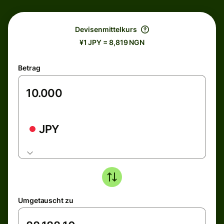
Devisenmittelkurs
¥1 JPY = 8,819 NGN
Betrag
JPY
Umgetauscht zu