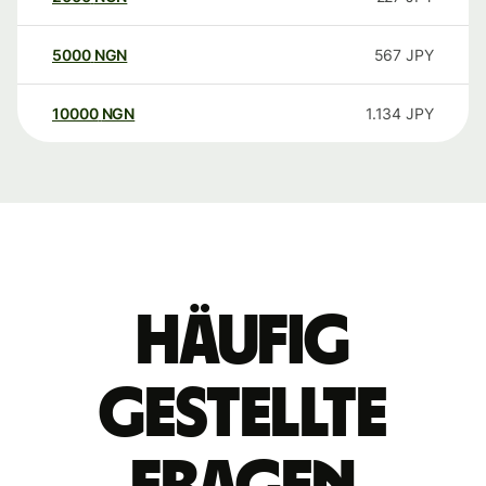
5000
NGN
567
JPY
10000
NGN
1.134
JPY
Häufig
gestellte