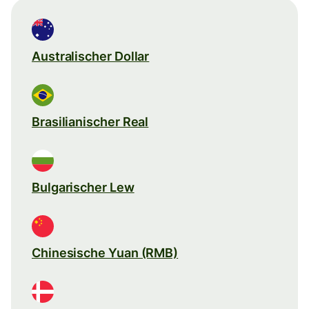
Australischer Dollar
Brasilianischer Real
Bulgarischer Lew
Chinesische Yuan (RMB)