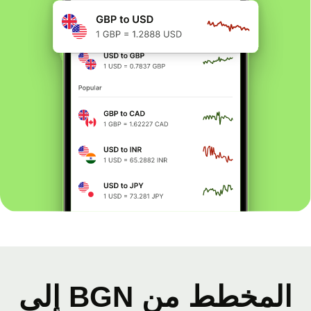
المخطط من BGN إلى