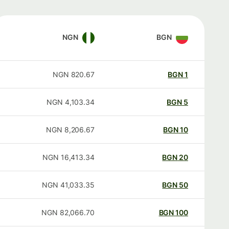
NGN
BGN
NGN
820.67
BGN
1
NGN
4,103.34
BGN
5
NGN
8,206.67
BGN
10
NGN
16,413.34
BGN
20
NGN
41,033.35
BGN
50
NGN
82,066.70
BGN
100