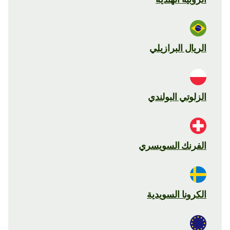
الريال البرازيلي
الزلوتي البولندي
الفرنك السويسري
الكرونا السويدية