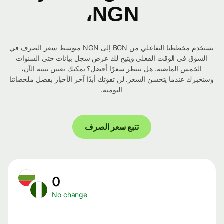
NGN،
يستخدم مخططنا التفاعلي من BGN إلى NGN متوسط ​​سعر الصرف في
السوق في الوقت الفعلي ويتيح لك عرض سجل بيانات حتى السنوات
الخمس الماضية. هل تنتظر سعرًا أفضل؟ يمكنك تعيين تنبيه الآن،
وسنخبرك عندما يتحسن السعر. لن تفوتك أبدًا آخر الأخبار بفضل ملخصاتنا
اليومية.
تتبع سعر الصرف
0
No change