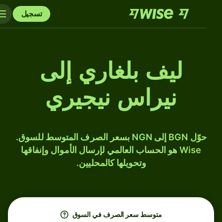
تسجيل
ليف بلغاري إلى
نيراس نيجيري
حوّل BGN إلى NGN بسعر الصرف المتوسط للسوق.
Wise هو الحساب العالمي لإرسال الأموال وإنفاقها
وتحويلها كالمحليين.
متوسط ​​سعر الصرف في السوق