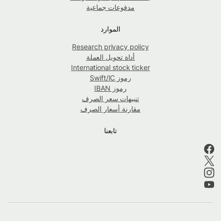
مدفوعات جماعية
الموارد
Research privacy policy
أداة تحويل العملة
International stock ticker
رموز Swift/IC
رموز IBAN
تنبيهات سعر الصرف
مقارنة أسعار الصرف
تابعنا