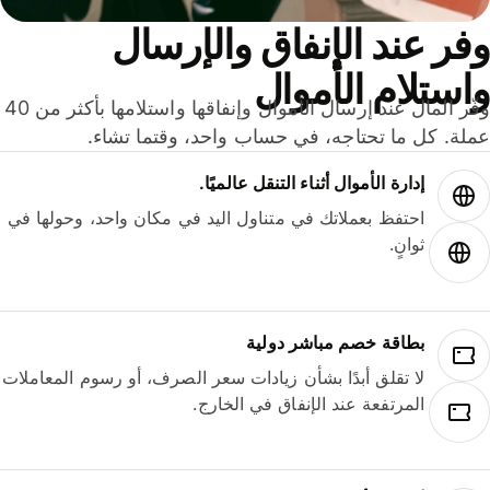
ر عند الإنفاق والإرسال
ستلام الأموال
وفّر المال عند إرسال الأموال وإنفاقها واستلامها بأكثر من 40
لة. كل ما تحتاجه، في حساب واحد، وقتما تشاء.
إدارة الأموال أثناء التنقل عالميًا.
احتفظ بعملاتك في متناول اليد في مكان واحد، وحولها في
ثوانٍ.
بطاقة خصم مباشر دولية
لا تقلق أبدًا بشأن زيادات سعر الصرف، أو رسوم المعاملات
المرتفعة عند الإنفاق في الخارج.