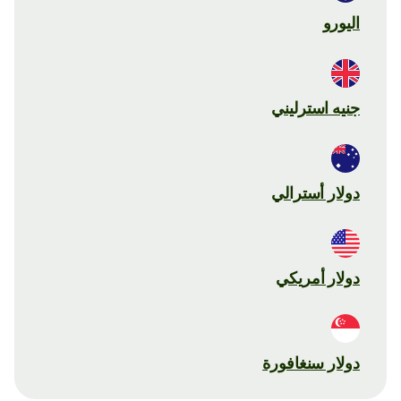
اليورو
جنيه استرليني
دولار أسترالي
دولار أمريكي
دولار سنغافورة