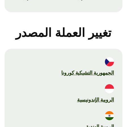
تغيير العملة المصدر
الجمهورية التشيكية كورونا
الروبية الإندونيسية
الروبية الهندية