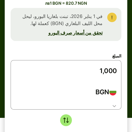
лв1 BGN = 820.7 NGN
في 1 يناير 2026، تبنت بلغاريا اليورو، ليحل
محل الليف البلغاري (BGN) كعملة لها.
تحقق من أسعار صرف اليورو
المبلغ
BGN