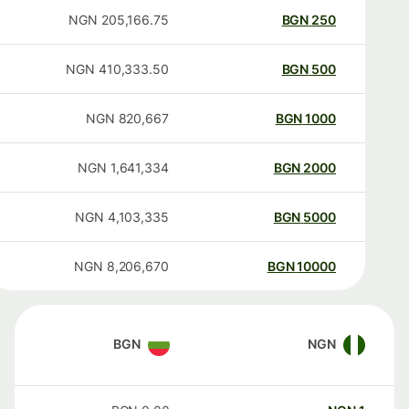
NGN
205,166.75
BGN
250
NGN
410,333.50
BGN
500
NGN
820,667
BGN
1000
NGN
1,641,334
BGN
2000
NGN
4,103,335
BGN
5000
NGN
8,206,670
BGN
10000
BGN
NGN