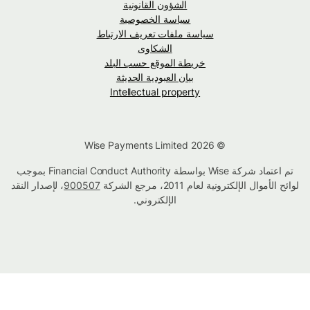
الشؤون القانونية
سياسة الخصوصية
سياسة ملفات تعريف الارتباط
الشكاوى
خريطة الموقع حسب البلد
بيان العبودية الحديثة
Intellectual property
© Wise Payments Limited 2026
تم اعتماد شركة Wise بواسطة Financial Conduct Authority بموجب
لوائح الأموال الإلكترونية لعام 2011، مرجع الشركة
900507
، لإصدار النقد
الإلكتروني.