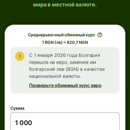
мира в местной валюте.
Среднерыночный обменный курс
1 BGN (лв) = 820,7 NGN
С 1 января 2026 года Болгария
перешла на евро, заменив им
болгарский лев (BGN) в качестве
национальной валюты.
Проверьте обменный курс евро
Сумма