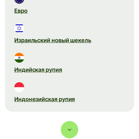
Евро
Израильский новый шекель
Индийская рупия
Индонезийская рупия