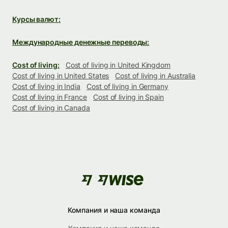
Курсы валют:
Международные денежные переводы:
Cost of living:
Cost of living in United Kingdom
Cost of living in United States
Cost of living in Australia
Cost of living in India
Cost of living in Germany
Cost of living in France
Cost of living in Spain
Cost of living in Canada
Компания и наша команда