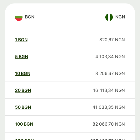
BGN
NGN
1
BGN
820,67
NGN
5
BGN
4 103,34
NGN
10
BGN
8 206,67
NGN
20
BGN
16 413,34
NGN
50
BGN
41 033,35
NGN
100
BGN
82 066,70
NGN