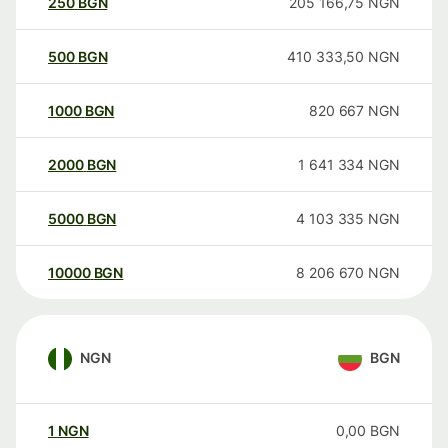
250
BGN
205 166,75
NGN
500
BGN
410 333,50
NGN
1000
BGN
820 667
NGN
2000
BGN
1 641 334
NGN
5000
BGN
4 103 335
NGN
10000
BGN
8 206 670
NGN
NGN
BGN
1
NGN
0,00
BGN