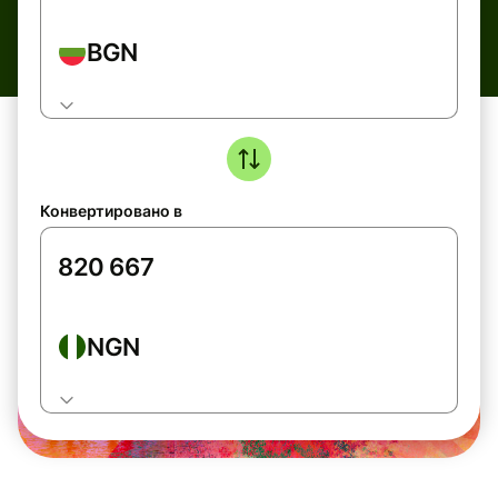
BGN
Конвертировано в
NGN