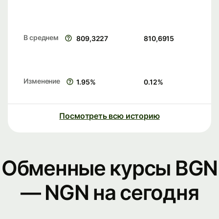
В среднем
809,3227
810,6915
Изменение
1.95
%
0.12
%
Посмотреть всю историю
Обменные курсы BGN
— NGN на сегодня