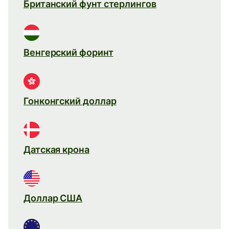
Британский фунт стерлингов
Венгерский форинт
Гонконгский доллар
Датская крона
Доллар США