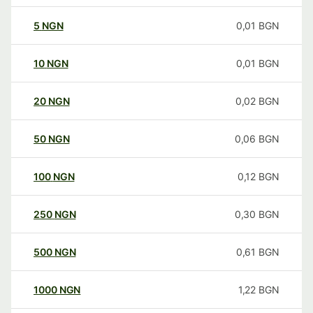
5
NGN
0,01
BGN
10
NGN
0,01
BGN
20
NGN
0,02
BGN
50
NGN
0,06
BGN
100
NGN
0,12
BGN
250
NGN
0,30
BGN
500
NGN
0,61
BGN
1000
NGN
1,22
BGN