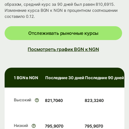
образом, средний курс за 90 дней был равен 810,6915.
Изменение курса BGN к NGN в процентном соотношении
составило 0.12.
Отслеживать рыночные курсы
Посмотреть график BGN к NGN
1 BGN в NGN
Последние 30 дней
Последние 90 дней
Высокий
821,7040
823,3240
Низкий
795,9070
795,9070