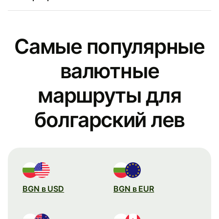
Самые популярные
валютные
маршруты для
болгарский лев
BGN в USD
BGN в EUR