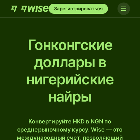
Зарегистрироваться
Гонконгские
доллары в
нигерийские
найры
Конвертируйте HKD в NGN по
среднерыночному курсу. Wise — это
международный счет, позволяющий