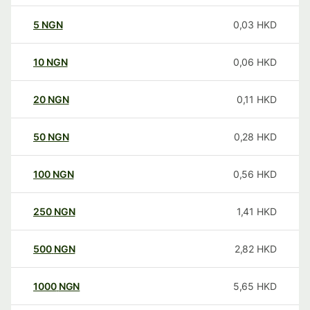
5
NGN
0,03
HKD
10
NGN
0,06
HKD
20
NGN
0,11
HKD
50
NGN
0,28
HKD
100
NGN
0,56
HKD
250
NGN
1,41
HKD
500
NGN
2,82
HKD
1000
NGN
5,65
HKD