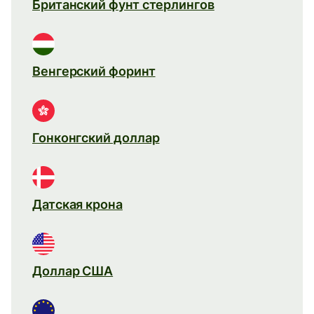
Британский фунт стерлингов
Венгерский форинт
Гонконгский доллар
Датская крона
Доллар США