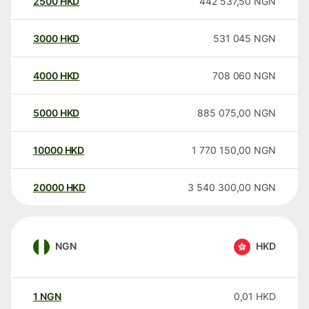
2500
HKD
442 537,50
NGN
3000
HKD
531 045
NGN
4000
HKD
708 060
NGN
5000
HKD
885 075,00
NGN
10000
HKD
1 770 150,00
NGN
20000
HKD
3 540 300,00
NGN
NGN
HKD
1
NGN
0,01
HKD