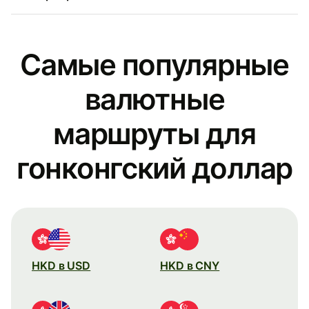
Самые популярные
валютные
маршруты для
гонконгский доллар
HKD в USD
HKD в CNY