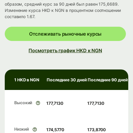
образом, средний курс за 90 дней был равен 175,6689.
Изменение курса HKD к NGN в процентном соотношении
составило 1.67.
Отслеживать рыночные курсы
Посмотреть график HKD к NGN
1 HKD в NGN
Последние 30 дней
Последние 90 дней
Высокий
177,7130
177,7130
Низкий
174,5770
173,8700