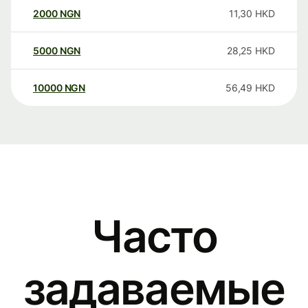
2000
NGN
11,30
HKD
5000
NGN
28,25
HKD
10000
NGN
56,49
HKD
Часто
задаваемые