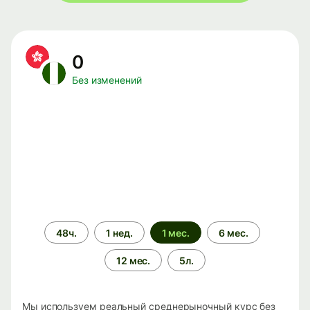
0
Без изменений
Период
48ч.
1 нед.
1 мес.
6 мес.
времени
12 мес.
5л.
Мы используем реальный среднерыночный курс без