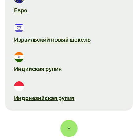
Евро
Израильский новый шекель
Индийская рупия
Индонезийская рупия