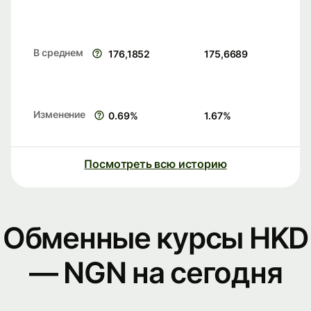
В среднем
176,1852
175,6689
Изменение
0.69
%
1.67
%
Посмотреть всю историю
Обменные курсы HKD
— NGN на сегодня