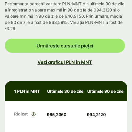
Performanța perechii valutare PLN-MNT din ultimele 90 de zile
a înregistrat o valoare maximă în 90 de zile de 994,2120 și o
valoare minimă în 90 de zile de 940,9150. Prin urmare, media
pe 90 de zile a fost de 963,5915. Variația PLN-MNT a fost de
-3.29.
Urmărește cursurile pieței
Vezi graficul PLN în MNT
1 PLN în MNT
Ultimele 30 de zile
Ultimele 90 de zile
Ridicat
965,2360
994,2120