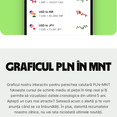
Graficul PLN în MNT
Graficul nostru interactiv pentru perechea valutară PLN–MNT
folosește cursul de schimb mediu al pieței în timp real și îți
permite să vizualizezi datele cronologice din ultimii 5 ani.
Aștepți un curs mai atractiv? Setează acum o alertă și te vom
anunța când se va îmbunătăți. În plus, datorită rezumatelor
noastre zilnice, nu vei rata niciodată ultimele noutăți.