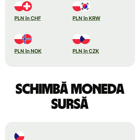
PLN în CHF
PLN în KRW
PLN în NOK
PLN în CZK
Schimbă moneda
sursă