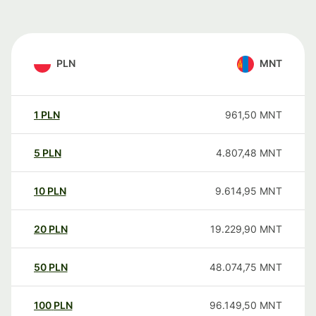
PLN
MNT
1
PLN
961,50
MNT
5
PLN
4.807,48
MNT
10
PLN
9.614,95
MNT
20
PLN
19.229,90
MNT
50
PLN
48.074,75
MNT
100
PLN
96.149,50
MNT