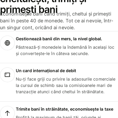
primești bani
Economisește bani când trimiți, cheltui și primești
bani în peste 40 de monede. Tot ce ai nevoie, într-
un singur cont, oricând ai nevoie.
Gestionează banii din mers, la nivel global.
Păstrează-ți monedele la îndemână în același loc
și convertește-le în câteva secunde.
Un card internațional de debit
Nu-ți face griji cu privire la adaosurile comerciale
la cursul de schimb sau la comisioanele mari de
tranzacție atunci când cheltui în străinătate.
Trimite bani în străinătate, economisește la taxe
Profită la maximum de banii tăi, oriunde ai