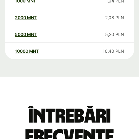
1000
MNT
1,04
PLN
2000
MNT
2,08
PLN
5000
MNT
5,20
PLN
10000
MNT
10,40
PLN
Întrebări
frecvente