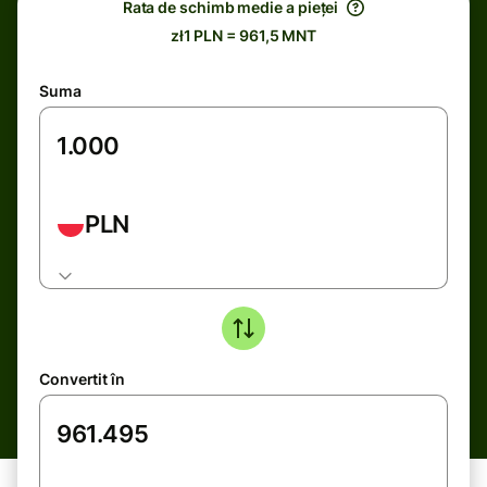
Rata de schimb medie a pieței
zł1 PLN = 961,5 MNT
Suma
PLN
Convertit în