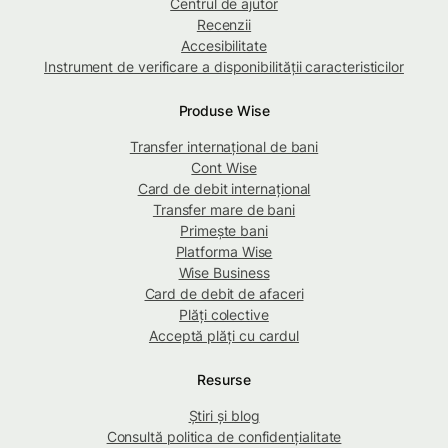
Centrul de ajutor
Recenzii
Accesibilitate
Instrument de verificare a disponibilității caracteristicilor
Produse Wise
Transfer internațional de bani
Cont Wise
Card de debit internațional
Transfer mare de bani
Primește bani
Platforma Wise
Wise Business
Card de debit de afaceri
Plăți colective
Acceptă plăți cu cardul
Resurse
Știri și blog
Consultă politica de confidențialitate