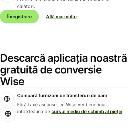
călători.
Înregistrare
Află mai multe
Descarcă aplicația noastră
gratuită de conversie
Wise
Compară furnizorii de transferuri de bani
Fără taxe ascunse, cu Wise vei beneficia
întotdeauna de
cursul mediu de schimb al pieței
.