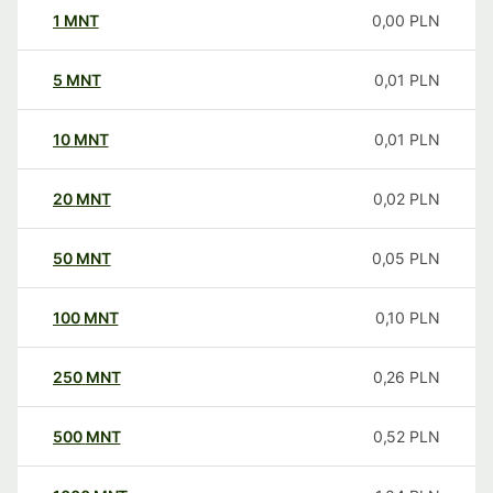
1
MNT
0,00
PLN
5
MNT
0,01
PLN
10
MNT
0,01
PLN
20
MNT
0,02
PLN
50
MNT
0,05
PLN
100
MNT
0,10
PLN
250
MNT
0,26
PLN
500
MNT
0,52
PLN