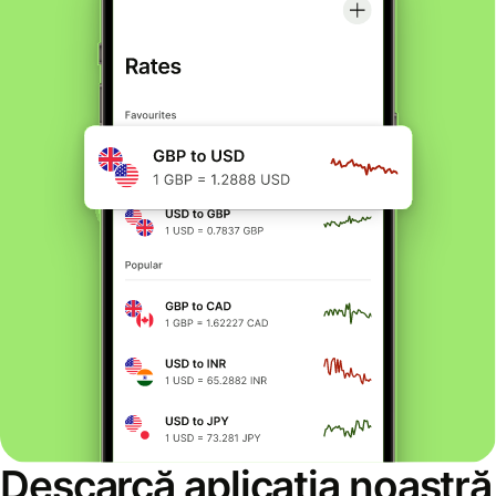
Descarcă aplicația noastră