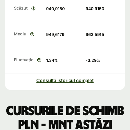
Scăzut
940,9150
940,9150
Mediu
949,6179
963,5915
Fluctuație
1.34
%
-3.29
%
Consultă istoricul complet
Cursurile de schimb
PLN - MNT astăzi