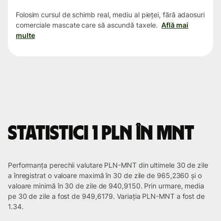
Folosim cursul de schimb real, mediu al pieței, fără adaosuri
comerciale mascate care să ascundă taxele.
Află mai
multe
Statistici 1 PLN în MNT
Performanța perechii valutare PLN-MNT din ultimele 30 de zile
a înregistrat o valoare maximă în 30 de zile de 965,2360 și o
valoare minimă în 30 de zile de 940,9150. Prin urmare, media
pe 30 de zile a fost de 949,6179. Variația PLN-MNT a fost de
1.34.