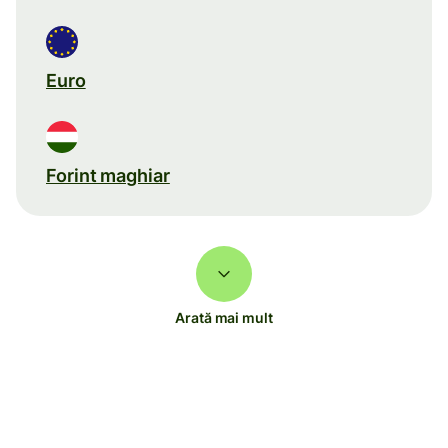
Euro
Forint maghiar
Arată mai mult