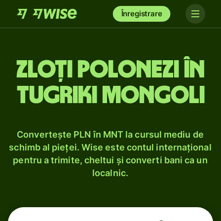
Înregistrare
Zloți polonezi în
tugriki mongoli
Convertește PLN în MNT la cursul mediu de
schimb al pieței. Wise este contul internațional
pentru a trimite, cheltui și converti bani ca un
localnic.