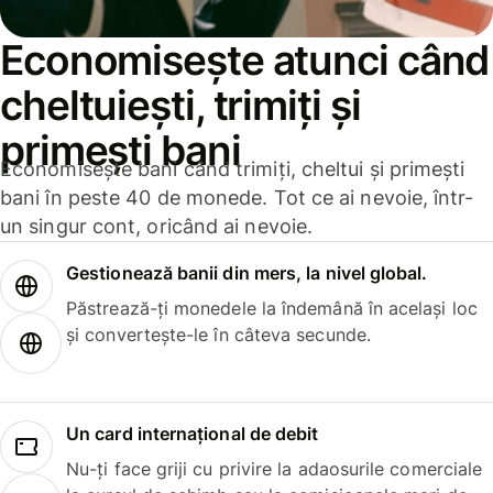
Economisește atunci când
cheltuiești, trimiți și
primești bani
Economisește bani când trimiți, cheltui și primești
bani în peste 40 de monede. Tot ce ai nevoie, într-
un singur cont, oricând ai nevoie.
Gestionează banii din mers, la nivel global.
Păstrează-ți monedele la îndemână în același loc
și convertește-le în câteva secunde.
Un card internațional de debit
Nu-ți face griji cu privire la adaosurile comerciale