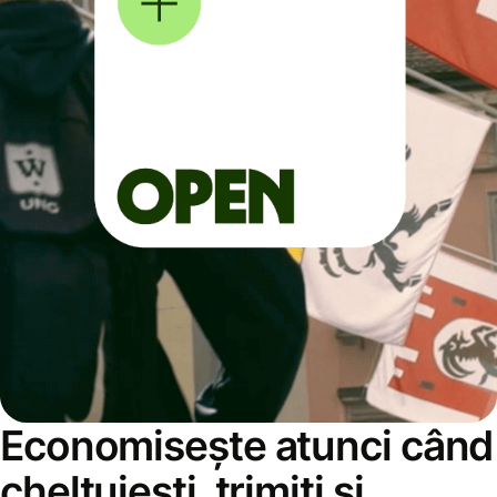
Economisește atunci când
cheltuiești, trimiți și