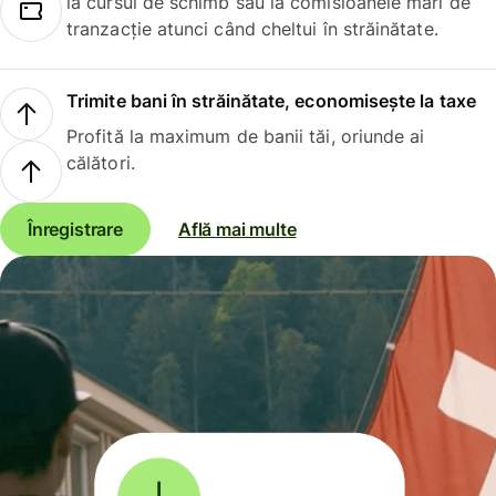
la cursul de schimb sau la comisioanele mari de
tranzacție atunci când cheltui în străinătate.
Trimite bani în străinătate, economisește la taxe
Profită la maximum de banii tăi, oriunde ai
călători.
Înregistrare
Află mai multe