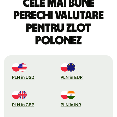
Cele mai bune
perechi valutare
pentru zlot
polonez
PLN în USD
PLN în EUR
PLN în GBP
PLN în INR