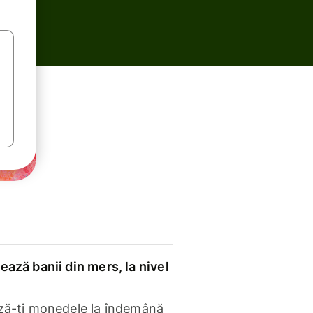
ază banii din mers, la nivel
ză-ți monedele la îndemână