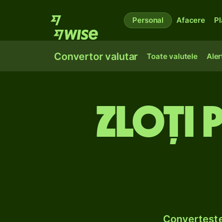
Personal
Afacere
Pl
Convertor valutar
Toate valutele
Aler
Zloți 
Convertește 