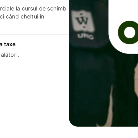
erciale la cursul de schimb
ci când cheltui în
a taxe
ălători.