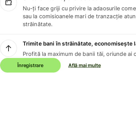
Nu-ți face griji cu privire la adaosurile com
sau la comisioanele mari de tranzacție atun
străinătate.
Trimite bani în străinătate, economisește l
Profită la maximum de banii tăi, oriunde ai c
Înregistrare
Află mai multe