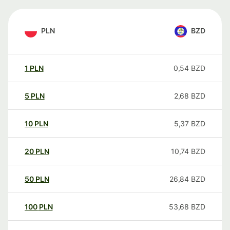
PLN
BZD
1
PLN
0,54
BZD
5
PLN
2,68
BZD
10
PLN
5,37
BZD
20
PLN
10,74
BZD
50
PLN
26,84
BZD
100
PLN
53,68
BZD