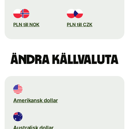
PLN till NOK
PLN till CZK
Ändra källvaluta
Amerikansk dollar
Australisk dollar