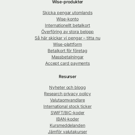
Wise-produkter
Skicka pengar utomlands
Wise-konto
Internationellt betalkort
Överföring av stora belopp
Så här skickar vi pengar – titta nu
Wise-plattform
Betalkort för företag
Massbetalningar
Accept card payments
Resurser
Nyheter och blogg
Research privacy policy
Valutaomvandlare
International stock ticker
SWIFT/BIC-koder
IBAN-koder
Kursmeddelanden
Jämför valutakurser