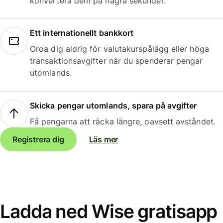
konvertera dem på några sekunder.
Ett internationellt bankkort
Oroa dig aldrig för valutakurspålägg eller höga
transaktionsavgifter när du spenderar pengar
utomlands.
Skicka pengar utomlands, spara på avgifter
Få pengarna att räcka längre, oavsett avståndet.
Registrera dig
Läs mer
Ladda ned Wise gratisapp