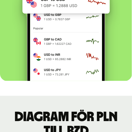
Diagram för PLN
till BZD