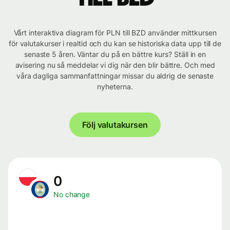
Vårt interaktiva diagram för PLN till BZD använder mittkursen
för valutakurser i realtid och du kan se historiska data upp till de
senaste 5 åren. Väntar du på en bättre kurs? Ställ in en
avisering nu så meddelar vi dig när den blir bättre. Och med
våra dagliga sammanfattningar missar du aldrig de senaste
nyheterna.
Följ valutakursen
0
No change