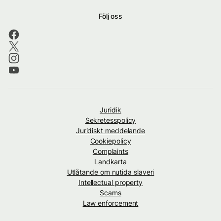
Följ oss
Juridik
Sekretesspolicy
Juridiskt meddelande
Cookiepolicy
Complaints
Landkarta
Utlåtande om nutida slaveri
Intellectual property
Scams
Law enforcement