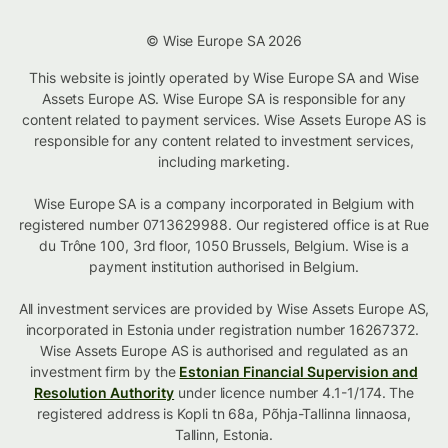
© Wise Europe SA 2026
This website is jointly operated by Wise Europe SA and Wise
Assets Europe AS. Wise Europe SA is responsible for any
content related to payment services. Wise Assets Europe AS is
responsible for any content related to investment services,
including marketing.
Wise Europe SA is a company incorporated in Belgium with
registered number 0713629988. Our registered office is at Rue
du Trône 100, 3rd floor, 1050 Brussels, Belgium. Wise is a
payment institution authorised in Belgium.
All investment services are provided by Wise Assets Europe AS,
incorporated in Estonia under registration number 16267372.
Wise Assets Europe AS is authorised and regulated as an
investment firm by the
Estonian Financial Supervision and
Resolution Authority
under licence number 4.1-1/174. The
registered address is Kopli tn 68a, Põhja-Tallinna linnaosa,
Tallinn, Estonia.