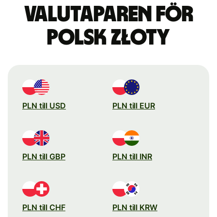
valutaparen för
polsk złoty
PLN till USD
PLN till EUR
PLN till GBP
PLN till INR
PLN till CHF
PLN till KRW