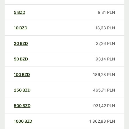
5
BZD
9,31
PLN
10
BZD
18,63
PLN
20
BZD
37,26
PLN
50
BZD
93,14
PLN
100
BZD
186,28
PLN
250
BZD
465,71
PLN
500
BZD
931,42
PLN
1000
BZD
1 862,83
PLN