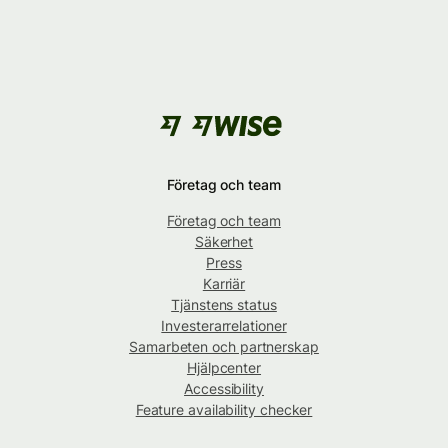
Företag och team
Företag och team
Säkerhet
Press
Karriär
Tjänstens status
Investerarrelationer
Samarbeten och partnerskap
Hjälpcenter
Accessibility
Feature availability checker