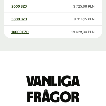
2000
BZD
3 725,66
PLN
5000
BZD
9 314,15
PLN
10000
BZD
18 628,30
PLN
Vanliga
frågor