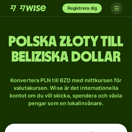
Registrera dig
Polska złoty till
beliziska dollar
Konvertera PLN till BZD med mittkursen för
valutakursen. Wise är det internationella
kontot om du vill skicka, spendera och växla
pengar som en lokalinvånare.