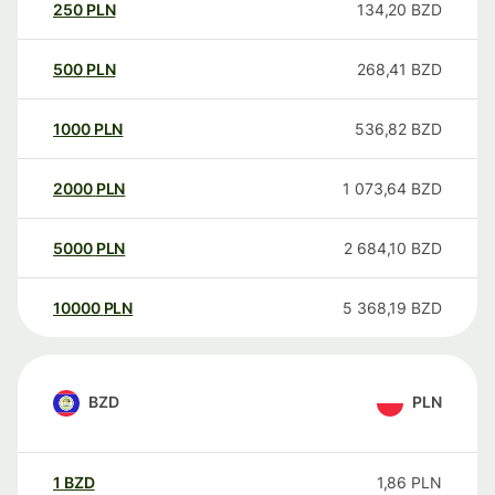
250
PLN
134,20
BZD
500
PLN
268,41
BZD
1000
PLN
536,82
BZD
2000
PLN
1 073,64
BZD
5000
PLN
2 684,10
BZD
10000
PLN
5 368,19
BZD
BZD
PLN
1
BZD
1,86
PLN