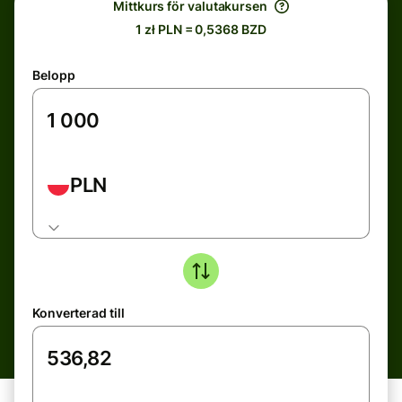
Mittkurs för valutakursen
1 zł PLN = 0,5368 BZD
Belopp
PLN
Konverterad till