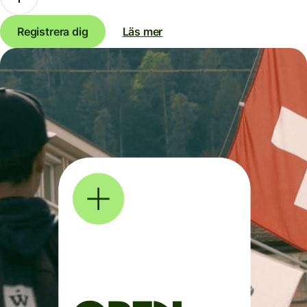
Registrera dig
Läs mer