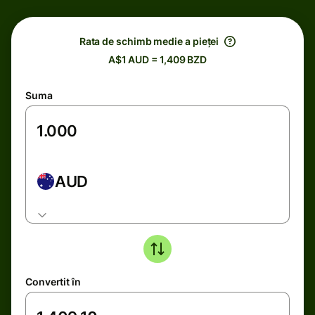
Rata de schimb medie a pieței
A$1 AUD = 1,409 BZD
Suma
AUD
Convertit în