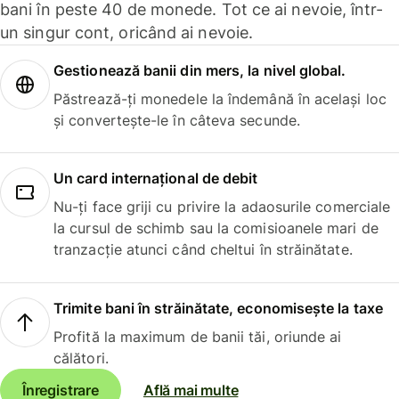
bani în peste 40 de monede. Tot ce ai nevoie, într-
un singur cont, oricând ai nevoie.
Gestionează banii din mers, la nivel global.
Păstrează-ți monedele la îndemână în același loc
și convertește-le în câteva secunde.
Un card internațional de debit
Nu-ți face griji cu privire la adaosurile comerciale
la cursul de schimb sau la comisioanele mari de
tranzacție atunci când cheltui în străinătate.
Trimite bani în străinătate, economisește la taxe
Profită la maximum de banii tăi, oriunde ai
călători.
Înregistrare
Află mai multe