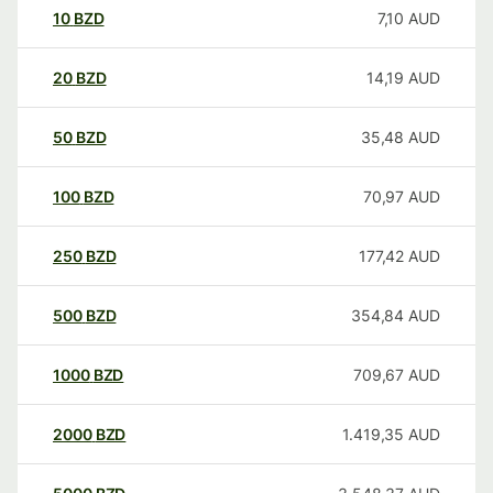
10
BZD
7,10
AUD
20
BZD
14,19
AUD
50
BZD
35,48
AUD
100
BZD
70,97
AUD
250
BZD
177,42
AUD
500
BZD
354,84
AUD
1000
BZD
709,67
AUD
2000
BZD
1.419,35
AUD