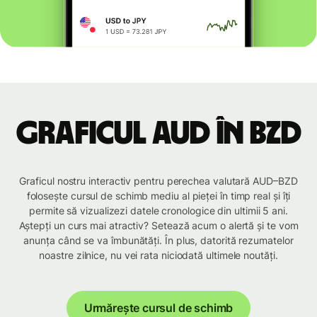
Graficul AUD în BZD
Graficul nostru interactiv pentru perechea valutară AUD–BZD
folosește cursul de schimb mediu al pieței în timp real și îți
permite să vizualizezi datele cronologice din ultimii 5 ani.
Aștepți un curs mai atractiv? Setează acum o alertă și te vom
anunța când se va îmbunătăți. În plus, datorită rezumatelor
noastre zilnice, nu vei rata niciodată ultimele noutăți.
Urmărește cursul de schimb