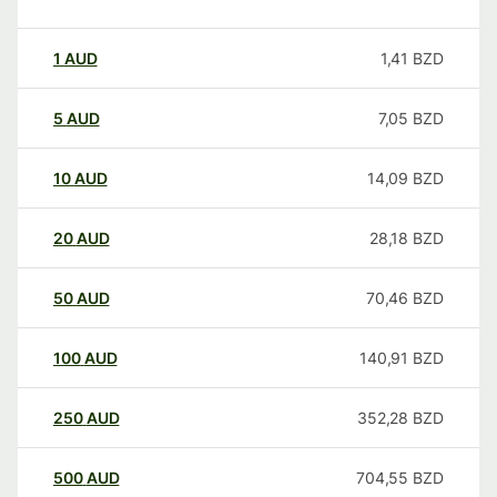
1
AUD
1,41
BZD
5
AUD
7,05
BZD
10
AUD
14,09
BZD
20
AUD
28,18
BZD
50
AUD
70,46
BZD
100
AUD
140,91
BZD
250
AUD
352,28
BZD
500
AUD
704,55
BZD