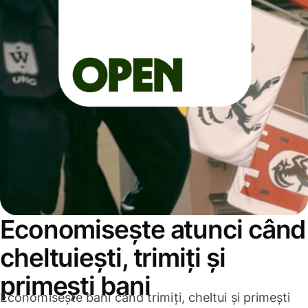
Economisește atunci când
cheltuiești, trimiți și
primești bani
Economisește bani când trimiți, cheltui și primești