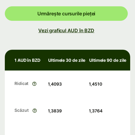
Urmărește cursurile pieței
Vezi graficul AUD în BZD
1 AUD în BZD
Ultimele 30 de zile
Ultimele 90 de zile
Ridicat
1,4093
1,4510
Scăzut
1,3839
1,3764