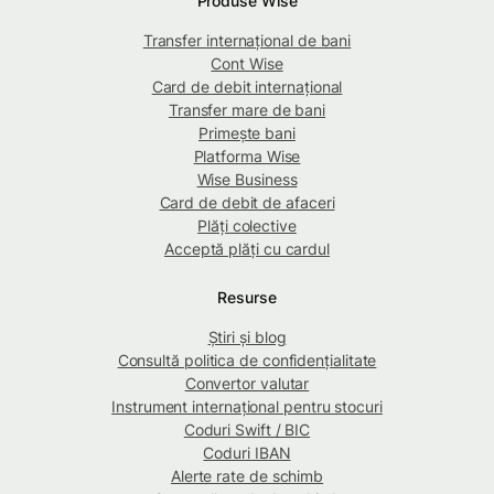
Produse Wise
Transfer internațional de bani
Cont Wise
Card de debit internațional
Transfer mare de bani
Primește bani
Platforma Wise
Wise Business
Card de debit de afaceri
Plăți colective
Acceptă plăți cu cardul
Resurse
Știri și blog
Consultă politica de confidențialitate
Convertor valutar
Instrument internațional pentru stocuri
Coduri Swift / BIC
Coduri IBAN
Alerte rate de schimb