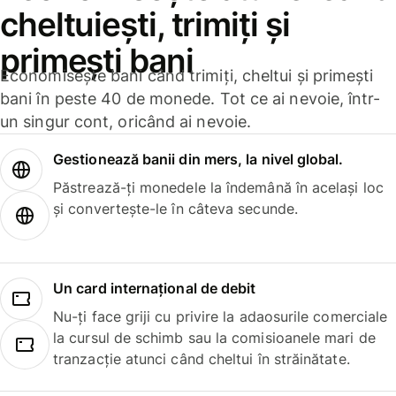
cheltuiești, trimiți și
primești bani
Economisește bani când trimiți, cheltui și primești
bani în peste 40 de monede. Tot ce ai nevoie, într-
un singur cont, oricând ai nevoie.
Gestionează banii din mers, la nivel global.
Păstrează-ți monedele la îndemână în același loc
și convertește-le în câteva secunde.
Un card internațional de debit
Nu-ți face griji cu privire la adaosurile comerciale
la cursul de schimb sau la comisioanele mari de
tranzacție atunci când cheltui în străinătate.