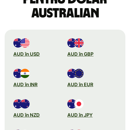
australian
AUD în USD
AUD în GBP
AUD în INR
AUD în EUR
AUD în NZD
AUD în JPY