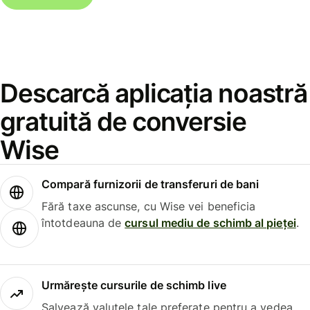
Descarcă aplicația noastră
gratuită de conversie
Wise
Compară furnizorii de transferuri de bani
Fără taxe ascunse, cu Wise vei beneficia
întotdeauna de
cursul mediu de schimb al pieței
.
Urmărește cursurile de schimb live
Salvează valutele tale preferate pentru a vedea