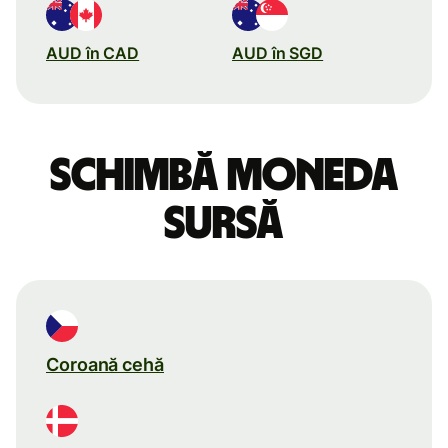
AUD în CAD
AUD în SGD
Schimbă moneda
sursă
Coroană cehă