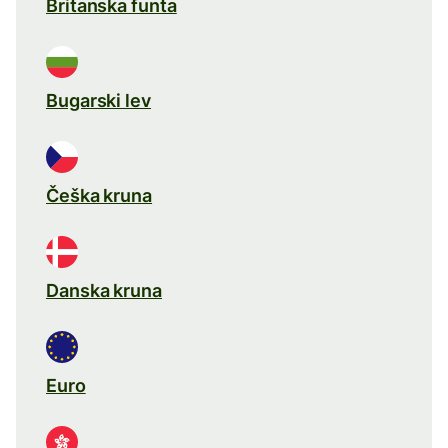
Britanska funta
Bugarski lev
Češka kruna
Danska kruna
Euro