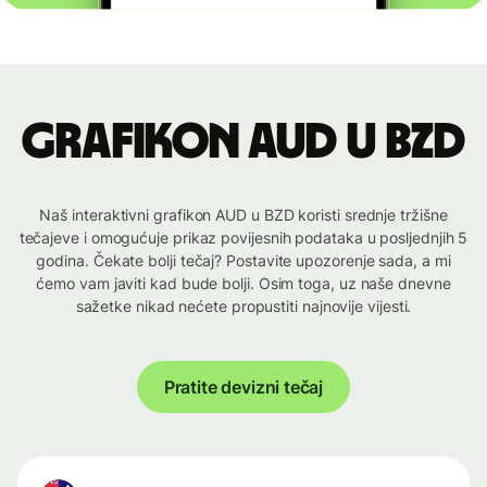
Grafikon AUD u BZD
Naš interaktivni grafikon AUD u BZD koristi srednje tržišne
tečajeve i omogućuje prikaz povijesnih podataka u posljednjih 5
godina. Čekate bolji tečaj? Postavite upozorenje sada, a mi
ćemo vam javiti kad bude bolji. Osim toga, uz naše dnevne
sažetke nikad nećete propustiti najnovije vijesti.
Pratite devizni tečaj