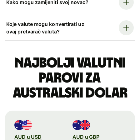
Kako mogu zamijeniti svoj novac?
Koje valute mogu konvertirati uz
ovaj pretvarač valuta?
Najbolji valutni
parovi za
australski dolar
AUD u USD
AUD u GBP