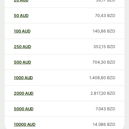
50
AUD
70,43
BZD
100
AUD
140,86
BZD
250
AUD
352,15
BZD
500
AUD
704,30
BZD
1000
AUD
1.408,60
BZD
2000
AUD
2.817,20
BZD
5000
AUD
7.043
BZD
10000
AUD
14.086
BZD