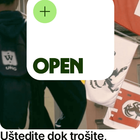
Uštedite dok trošite,