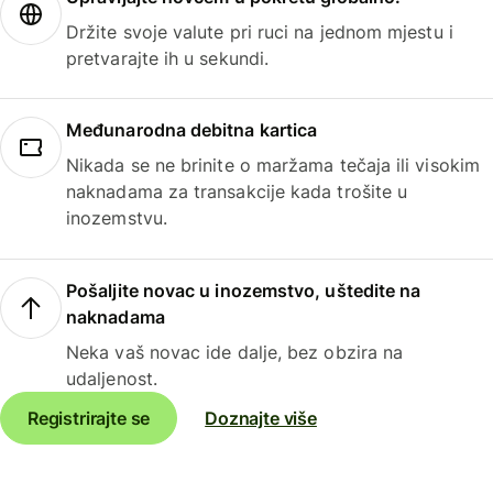
Držite svoje valute pri ruci na jednom mjestu i
pretvarajte ih u sekundi.
Međunarodna debitna kartica
Nikada se ne brinite o maržama tečaja ili visokim
naknadama za transakcije kada trošite u
inozemstvu.
Pošaljite novac u inozemstvo, uštedite na
naknadama
Neka vaš novac ide dalje, bez obzira na
udaljenost.
Registrirajte se
Doznajte više