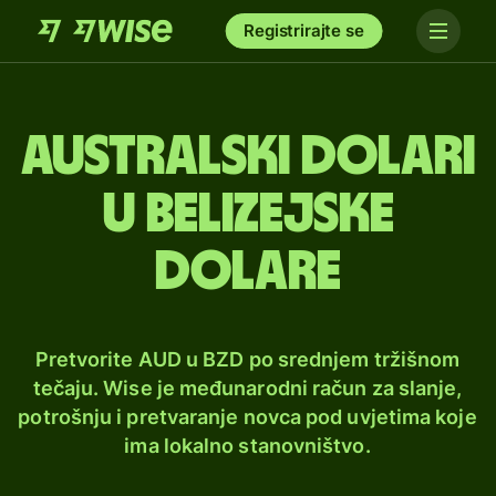
Registrirajte se
Australski dolari
u belizejske
dolare
Pretvorite AUD u BZD po srednjem tržišnom
tečaju. Wise je međunarodni račun za slanje,
potrošnju i pretvaranje novca pod uvjetima koje
ima lokalno stanovništvo.