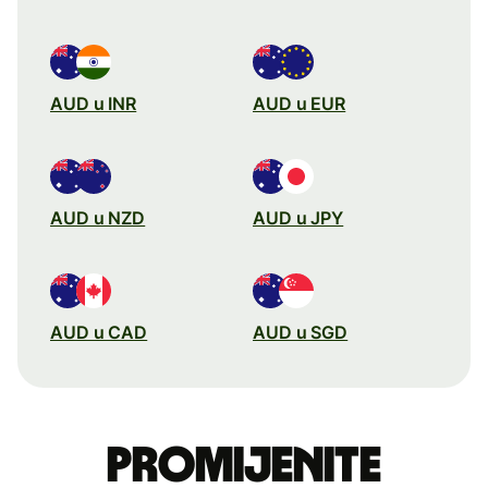
AUD u INR
AUD u EUR
AUD u NZD
AUD u JPY
AUD u CAD
AUD u SGD
Promijenite