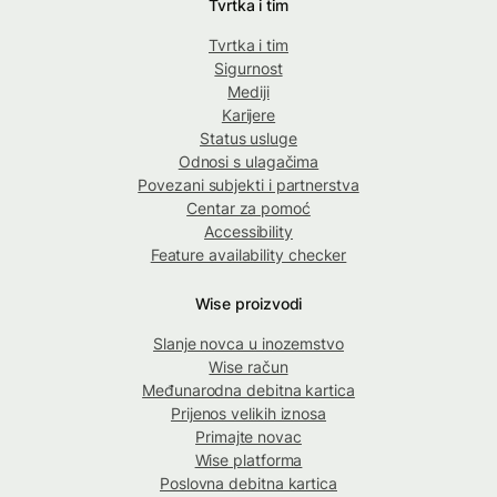
Tvrtka i tim
Tvrtka i tim
Sigurnost
Mediji
Karijere
Status usluge
Odnosi s ulagačima
Povezani subjekti i partnerstva
Centar za pomoć
Accessibility
Feature availability checker
Wise proizvodi
Slanje novca u inozemstvo
Wise račun
Međunarodna debitna kartica
Prijenos velikih iznosa
Primajte novac
Wise platforma
Poslovna debitna kartica