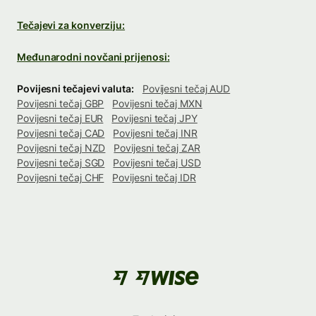
Tečajevi za konverziju:
Međunarodni novčani prijenosi:
Povijesni tečajevi valuta:
Povijesni tečaj AUD
Povijesni tečaj GBP
Povijesni tečaj MXN
Povijesni tečaj EUR
Povijesni tečaj JPY
Povijesni tečaj CAD
Povijesni tečaj INR
Povijesni tečaj NZD
Povijesni tečaj ZAR
Povijesni tečaj SGD
Povijesni tečaj USD
Povijesni tečaj CHF
Povijesni tečaj IDR