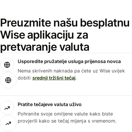
Preuzmite našu besplatnu
Wise aplikaciju za
pretvaranje valuta
Usporedite pružatelje usluga prijenosa novca
Nema skrivenih naknada pa ćete uz Wise uvijek
dobiti
srednji tržišni tečaj
.
Pratite tečajeve valuta uživo
Pohranite svoje omiljene valute kako biste
provjerili kako se tečaj mijenja s vremenom.