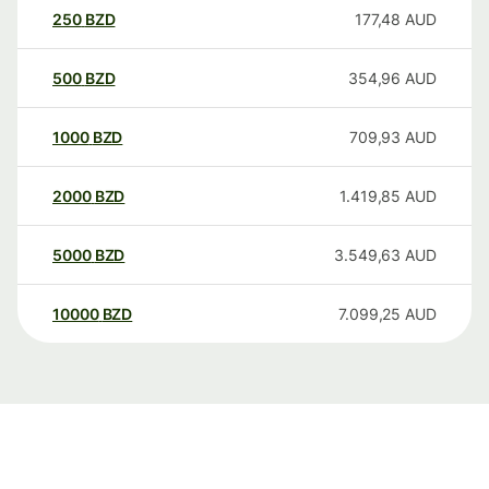
250
BZD
177,48
AUD
500
BZD
354,96
AUD
1000
BZD
709,93
AUD
2000
BZD
1.419,85
AUD
5000
BZD
3.549,63
AUD
10000
BZD
7.099,25
AUD