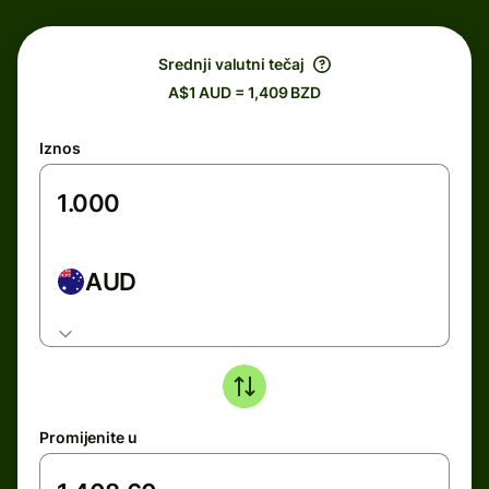
Srednji valutni tečaj
A$1 AUD = 1,409 BZD
Iznos
AUD
Promijenite u