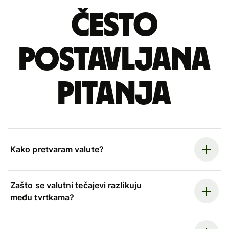
Često
postavljana
pitanja
Kako pretvaram valute?
Zašto se valutni tečajevi razlikuju
među tvrtkama?