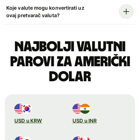
Koje valute mogu konvertirati uz
ovaj pretvarač valuta?
Najbolji valutni
parovi za američki
dolar
USD u KRW
USD u INR