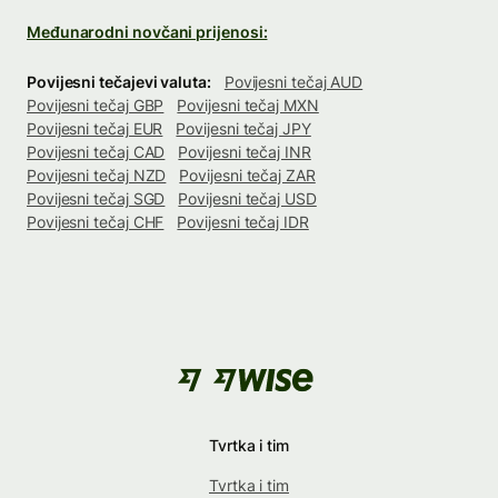
Međunarodni novčani prijenosi:
Povijesni tečajevi valuta:
Povijesni tečaj AUD
Povijesni tečaj GBP
Povijesni tečaj MXN
Povijesni tečaj EUR
Povijesni tečaj JPY
Povijesni tečaj CAD
Povijesni tečaj INR
Povijesni tečaj NZD
Povijesni tečaj ZAR
Povijesni tečaj SGD
Povijesni tečaj USD
Povijesni tečaj CHF
Povijesni tečaj IDR
Tvrtka i tim
Tvrtka i tim