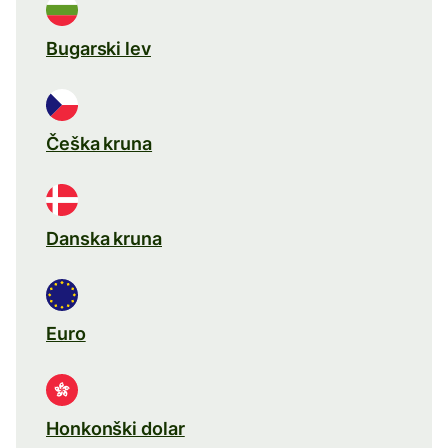
Bugarski lev
Češka kruna
Danska kruna
Euro
Honkonški dolar