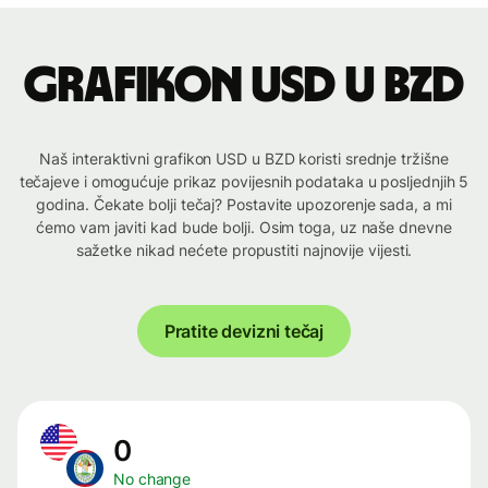
Grafikon USD u BZD
Naš interaktivni grafikon USD u BZD koristi srednje tržišne
tečajeve i omogućuje prikaz povijesnih podataka u posljednjih 5
godina. Čekate bolji tečaj? Postavite upozorenje sada, a mi
ćemo vam javiti kad bude bolji. Osim toga, uz naše dnevne
sažetke nikad nećete propustiti najnovije vijesti.
Pratite devizni tečaj
0
No change