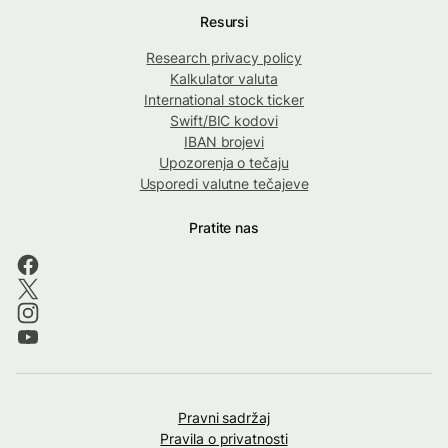
Resursi
Research privacy policy
Kalkulator valuta
International stock ticker
Swift/BIC kodovi
IBAN brojevi
Upozorenja o tečaju
Usporedi valutne tečajeve
Pratite nas
Pravni sadržaj
Pravila o privatnosti