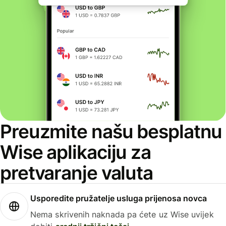
Preuzmite našu besplatnu
Wise aplikaciju za
pretvaranje valuta
Usporedite pružatelje usluga prijenosa novca
Nema skrivenih naknada pa ćete uz Wise uvijek