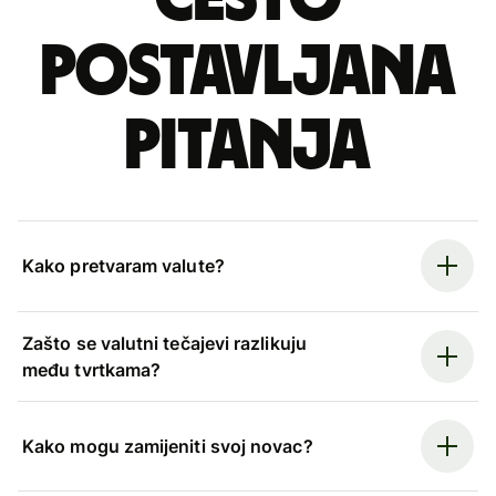
postavljana
pitanja
Kako pretvaram valute?
Zašto se valutni tečajevi razlikuju
među tvrtkama?
Kako mogu zamijeniti svoj novac?