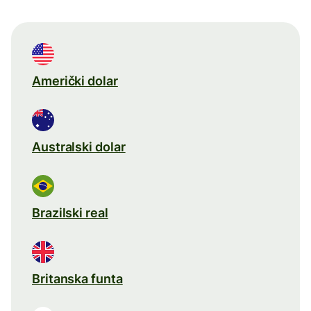
Američki dolar
Australski dolar
Brazilski real
Britanska funta