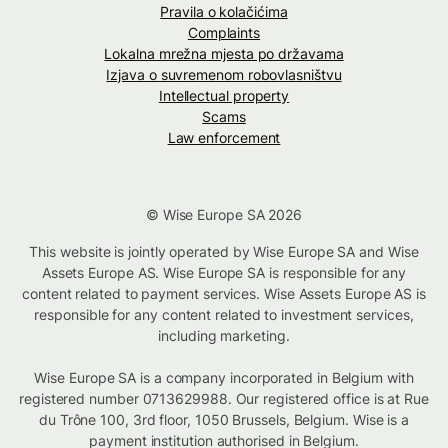
Pravila o kolačićima
Complaints
Lokalna mrežna mjesta po državama
Izjava o suvremenom robovlasništvu
Intellectual property
Scams
Law enforcement
© Wise Europe SA 2026
This website is jointly operated by Wise Europe SA and Wise
Assets Europe AS. Wise Europe SA is responsible for any
content related to payment services. Wise Assets Europe AS is
responsible for any content related to investment services,
including marketing.
Wise Europe SA is a company incorporated in Belgium with
registered number 0713629988. Our registered office is at Rue
du Trône 100, 3rd floor, 1050 Brussels, Belgium. Wise is a
payment institution authorised in Belgium.