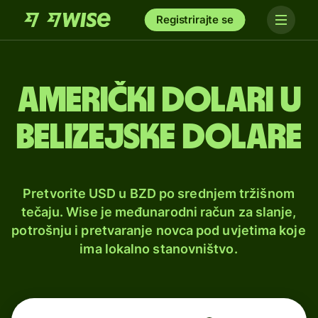
Registrirajte se
Američki dolari u
belizejske dolare
Pretvorite USD u BZD po srednjem tržišnom
tečaju. Wise je međunarodni račun za slanje,
potrošnju i pretvaranje novca pod uvjetima koje
ima lokalno stanovništvo.