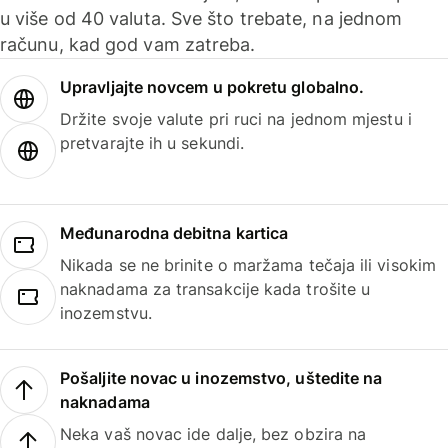
u više od 40 valuta. Sve što trebate, na jednom
računu, kad god vam zatreba.
Upravljajte novcem u pokretu globalno.
Držite svoje valute pri ruci na jednom mjestu i
pretvarajte ih u sekundi.
Međunarodna debitna kartica
Nikada se ne brinite o maržama tečaja ili visokim
naknadama za transakcije kada trošite u
inozemstvu.
Pošaljite novac u inozemstvo, uštedite na
naknadama
Neka vaš novac ide dalje, bez obzira na