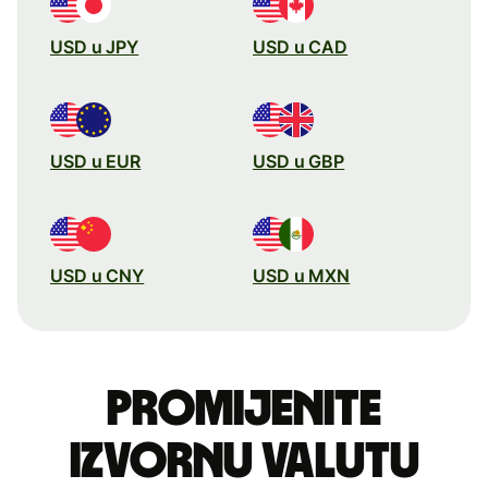
USD u JPY
USD u CAD
USD u EUR
USD u GBP
USD u CNY
USD u MXN
Promijenite
izvornu valutu