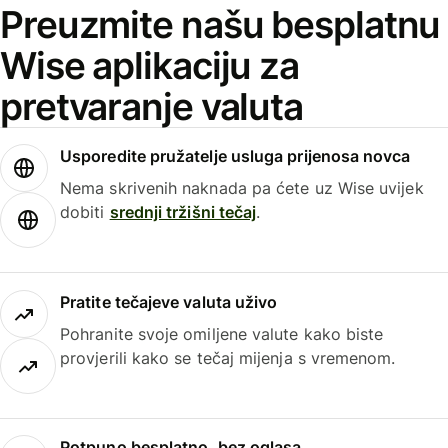
Preuzmite našu besplatnu
Wise aplikaciju za
pretvaranje valuta
Usporedite pružatelje usluga prijenosa novca
Nema skrivenih naknada pa ćete uz Wise uvijek
dobiti
srednji tržišni tečaj
.
Pratite tečajeve valuta uživo
Pohranite svoje omiljene valute kako biste
provjerili kako se tečaj mijenja s vremenom.
Potpuno besplatno, bez oglasa