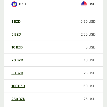
BZD
USD
1
BZD
0,50
USD
5
BZD
2,50
USD
10
BZD
5
USD
20
BZD
10
USD
50
BZD
25
USD
100
BZD
50
USD
250
BZD
125
USD