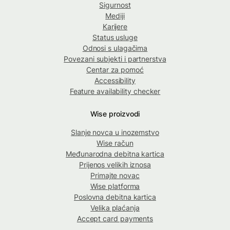
Sigurnost
Mediji
Karijere
Status usluge
Odnosi s ulagačima
Povezani subjekti i partnerstva
Centar za pomoć
Accessibility
Feature availability checker
Wise proizvodi
Slanje novca u inozemstvo
Wise račun
Međunarodna debitna kartica
Prijenos velikih iznosa
Primajte novac
Wise platforma
Poslovna debitna kartica
Velika plaćanja
Accept card payments