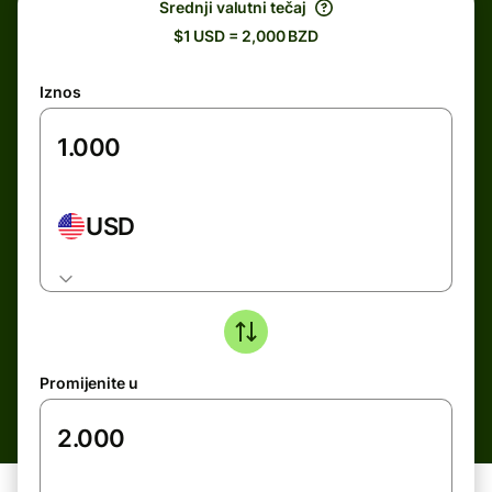
Srednji valutni tečaj
$1 USD = 2,000 BZD
Iznos
USD
Promijenite u