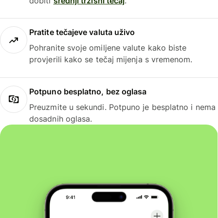
dobiti
srednji tržišni tečaj
.
Pratite tečajeve valuta uživo
Pohranite svoje omiljene valute kako biste
provjerili kako se tečaj mijenja s vremenom.
Potpuno besplatno, bez oglasa
Preuzmite u sekundi. Potpuno je besplatno i nema
dosadnih oglasa.