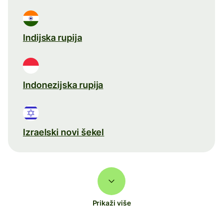
Indijska rupija
Indonezijska rupija
Izraelski novi šekel
Prikaži više