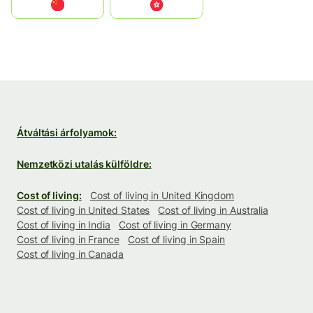
中国
中國香港特別行政區
Átváltási árfolyamok:
Nemzetközi utalás külföldre:
Cost of living:
Cost of living in United Kingdom
Cost of living in United States
Cost of living in Australia
Cost of living in India
Cost of living in Germany
Cost of living in France
Cost of living in Spain
Cost of living in Canada