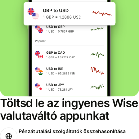
Töltsd le az ingyenes Wise
valutaváltó appunkat
Pénzátutalási szolgáltatók összehasonlítása