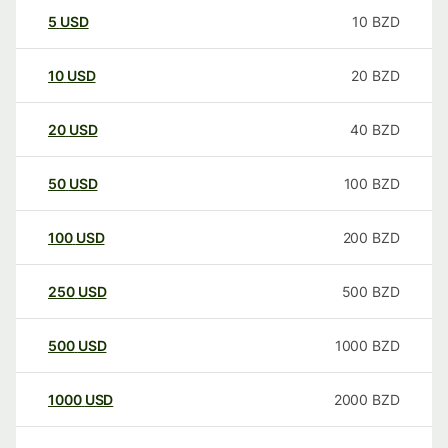
5
USD
10
BZD
10
USD
20
BZD
20
USD
40
BZD
50
USD
100
BZD
100
USD
200
BZD
250
USD
500
BZD
500
USD
1000
BZD
1000
USD
2000
BZD