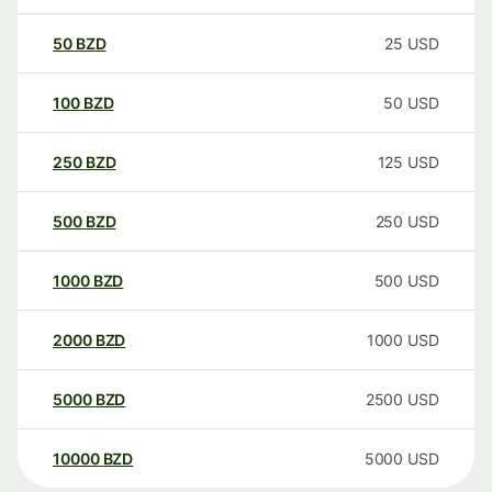
50
BZD
25
USD
100
BZD
50
USD
250
BZD
125
USD
500
BZD
250
USD
1000
BZD
500
USD
2000
BZD
1000
USD
5000
BZD
2500
USD
10000
BZD
5000
USD