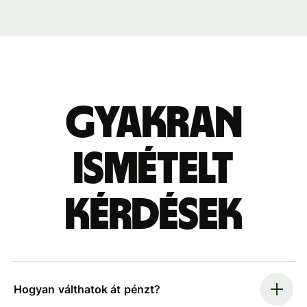
Gyakran
ismételt
kérdések
Hogyan válthatok át pénzt?