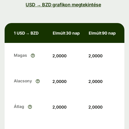
USD → BZD grafikon megtekintése
1 USD → BZD
Elmúlt 30 nap
Elmúlt 90 nap
Magas
2,0000
2,0000
Alacsony
2,0000
2,0000
Átlag
2,0000
2,0000