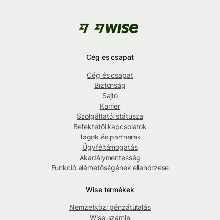
Cég és csapat
Cég és csapat
Biztonság
Sajtó
Karrier
Szolgáltatói státusza
Befektetői kapcsolatok
Tagok és partnerek
Ügyféltámogatás
Akadálymentesség
Funkció elérhetőségének ellenőrzése
Wise termékek
Nemzetközi pénzátutalás
Wise-számla