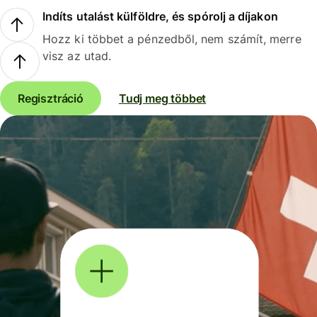
Indíts utalást külföldre, és spórolj a díjakon
Hozz ki többet a pénzedből, nem számít, merre
visz az utad.
Regisztráció
Tudj meg többet