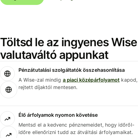
Töltsd le az ingyenes Wise
valutaváltó appunkat
Pénzátutalási szolgáltatók összehasonlítása
A Wise-zal mindig
a piaci középárfolyamot
kapod,
rejtett díjaktól mentesen.
Élő árfolyamok nyomon követése
Mentsd el a kedvenc pénznemeidet, hogy időről-
időre ellenőrizni tudd az átváltási árfolyamaikat.