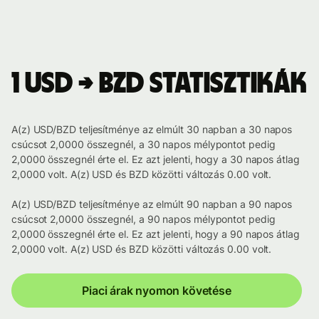
1 USD → BZD statisztikák
A(z) USD/BZD teljesítménye az elmúlt 30 napban a 30 napos
csúcsot 2,0000 összegnél, a 30 napos mélypontot pedig
2,0000 összegnél érte el. Ez azt jelenti, hogy a 30 napos átlag
2,0000 volt. A(z) USD és BZD közötti változás 0.00 volt.
A(z) USD/BZD teljesítménye az elmúlt 90 napban a 90 napos
csúcsot 2,0000 összegnél, a 90 napos mélypontot pedig
2,0000 összegnél érte el. Ez azt jelenti, hogy a 90 napos átlag
2,0000 volt. A(z) USD és BZD közötti változás 0.00 volt.
Piaci árak nyomon követése