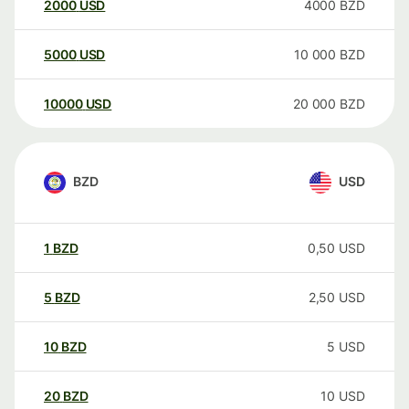
2000
USD
4000
BZD
5000
USD
10 000
BZD
10000
USD
20 000
BZD
BZD
USD
1
BZD
0,50
USD
5
BZD
2,50
USD
10
BZD
5
USD
20
BZD
10
USD