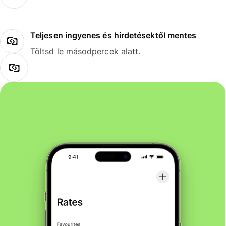
Teljesen ingyenes és hirdetésektől mentes
Töltsd le másodpercek alatt.