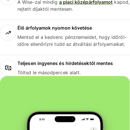
A Wise-zal mindig
a piaci középárfolyamot
kapod,
rejtett díjaktól mentesen.
Élő árfolyamok nyomon követése
Mentsd el a kedvenc pénznemeidet, hogy időről-
időre ellenőrizni tudd az átváltási árfolyamaikat.
Teljesen ingyenes és hirdetésektől mentes
Töltsd le másodpercek alatt.