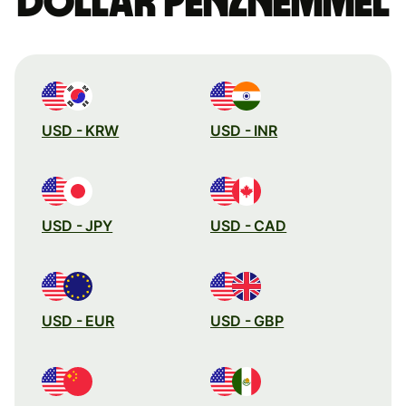
dollár pénznemmel
USD - KRW
USD - INR
USD - JPY
USD - CAD
USD - EUR
USD - GBP