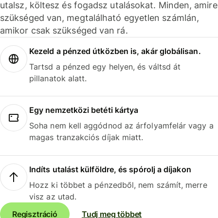
utalsz, költesz és fogadsz utalásokat. Minden, amire
szükséged van, megtalálható egyetlen számlán,
amikor csak szükséged van rá.
Kezeld a pénzed útközben is, akár globálisan.
Tartsd a pénzed egy helyen, és váltsd át
pillanatok alatt.
Egy nemzetközi betéti kártya
Soha nem kell aggódnod az árfolyamfelár vagy a
magas tranzakciós díjak miatt.
Indíts utalást külföldre, és spórolj a díjakon
Hozz ki többet a pénzedből, nem számít, merre
visz az utad.
Regisztráció
Tudj meg többet