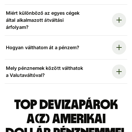
Miért különböző az egyes cégek
által alkalmazott átváltási
árfolyam?
Hogyan válthatom át a pénzem?
Mely pénznemek között válthatok
a Valutaváltóval?
Top devizapárok
a(z) amerikai