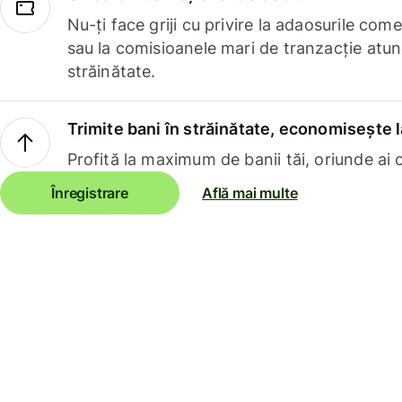
Nu-ți face griji cu privire la adaosurile com
sau la comisioanele mari de tranzacție atun
străinătate.
Trimite bani în străinătate, economisește l
Profită la maximum de banii tăi, oriunde ai c
Înregistrare
Află mai multe