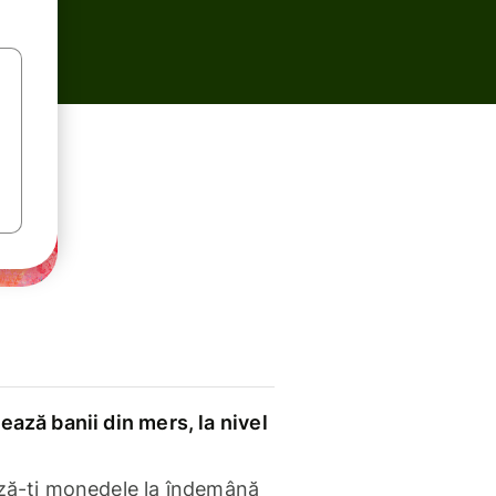
ază banii din mers, la nivel
ză-ți monedele la îndemână