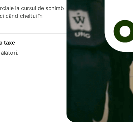
erciale la cursul de schimb
ci când cheltui în
a taxe
ălători.