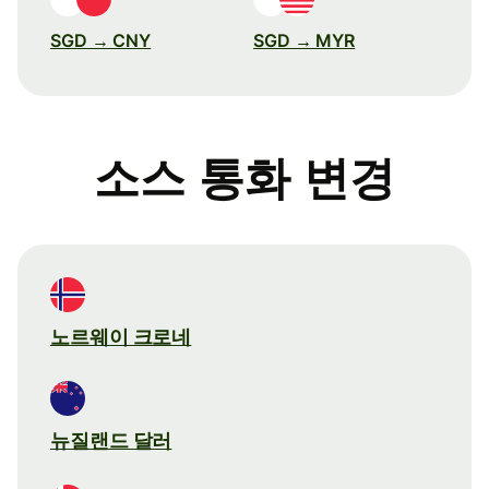
SGD → CNY
SGD → MYR
소스 통화 변경
노르웨이 크로네
뉴질랜드 달러