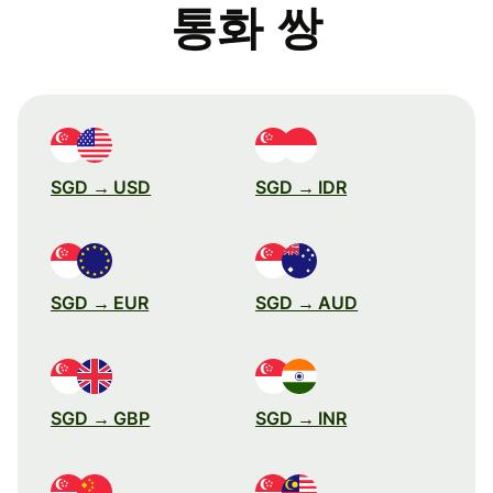
통화 쌍
SGD → USD
SGD → IDR
SGD → EUR
SGD → AUD
SGD → GBP
SGD → INR