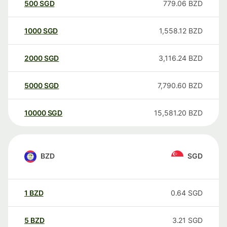
500
SGD
779.06
BZD
1000
SGD
1,558.12
BZD
2000
SGD
3,116.24
BZD
5000
SGD
7,790.60
BZD
10000
SGD
15,581.20
BZD
BZD
SGD
1
BZD
0.64
SGD
5
BZD
3.21
SGD