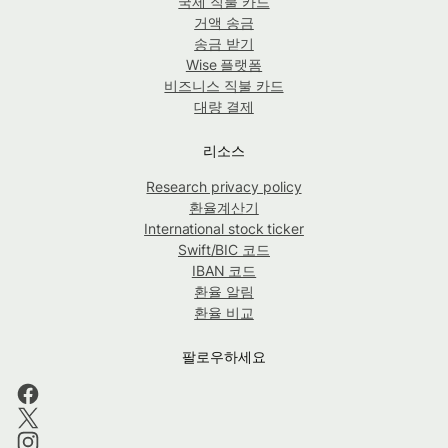
국제 직불 카드
거액 송금
송금 받기
Wise 플랫폼
비즈니스 직불 카드
대량 결제
리소스
Research privacy policy
환율계산기
International stock ticker
Swift/BIC 코드
IBAN 코드
환율 알림
환율 비교
팔로우하세요