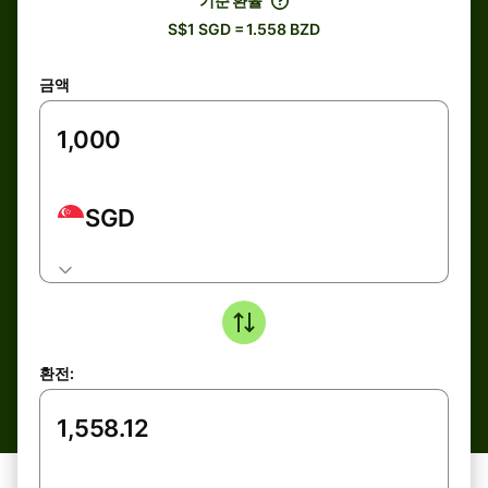
기준 환율
S$1 SGD = 1.558 BZD
금액
SGD
환전: