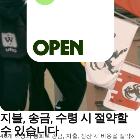
지불, 송금, 수령 시 절약할
수 있습니다
40개 이상의 통화로 송금, 지출, 정산 시 비용을 절약하