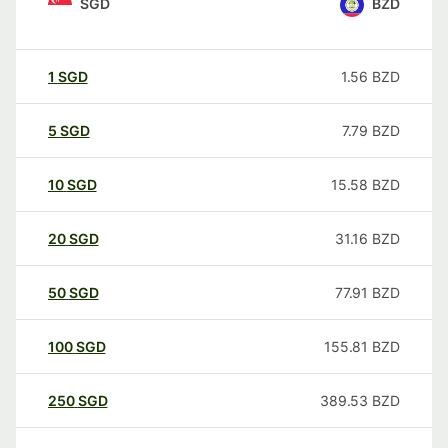
SGD
BZD
1
SGD
1.56
BZD
5
SGD
7.79
BZD
10
SGD
15.58
BZD
20
SGD
31.16
BZD
50
SGD
77.91
BZD
100
SGD
155.81
BZD
250
SGD
389.53
BZD