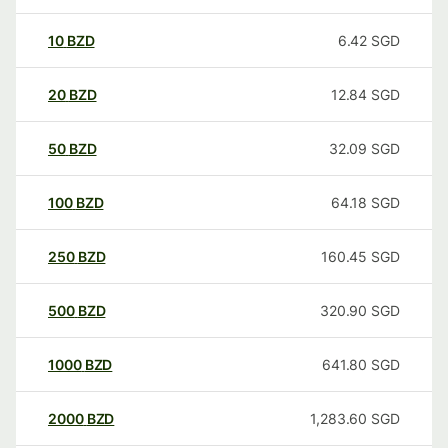
10
BZD
6.42
SGD
20
BZD
12.84
SGD
50
BZD
32.09
SGD
100
BZD
64.18
SGD
250
BZD
160.45
SGD
500
BZD
320.90
SGD
1000
BZD
641.80
SGD
2000
BZD
1,283.60
SGD