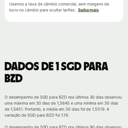
Usamos a taxa de câmbio comercial, sem margens de
lucro no câmbio para ocultar tarifas.
Saiba mais
Dados de 1 SGD para
BZD
O desempenho de SGD para BZD nos últimos 30 dias observou
uma máxima em 30 dias de 1,5645 e uma mínima em 30 dias
de 1,5451. Portanto, a média em 30 dias foi de 1,5519. A
variação de SGD para BZD foi 1.19.
O desempenho de SGD para BZD nos últimos 90 dias observou