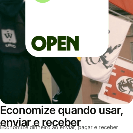
Economize quando usar,
enviar e receber
Economize dinheiro ao enviar, pagar e receber