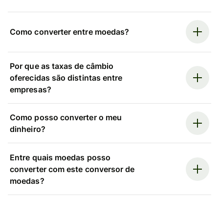
Como converter entre moedas?
Por que as taxas de câmbio
oferecidas são distintas entre
empresas?
Como posso converter o meu
dinheiro?
Entre quais moedas posso
converter com este conversor de
moedas?