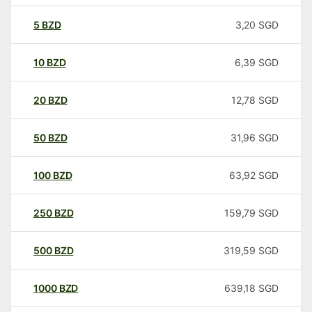
5
BZD
3,20
SGD
10
BZD
6,39
SGD
20
BZD
12,78
SGD
50
BZD
31,96
SGD
100
BZD
63,92
SGD
250
BZD
159,79
SGD
500
BZD
319,59
SGD
1000
BZD
639,18
SGD