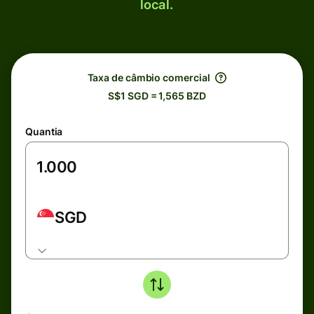
local.
Taxa de câmbio comercial
S$1 SGD = 1,565 BZD
Quantia
SGD