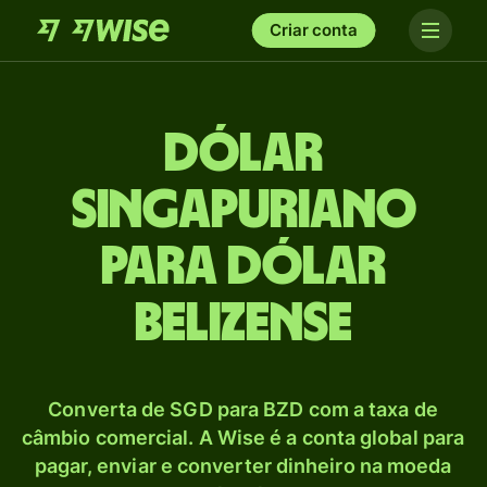
Criar conta
Dólar
singapuriano
para Dólar
belizense
Converta de SGD para BZD com a taxa de
câmbio comercial. A Wise é a conta global para
pagar, enviar e converter dinheiro na moeda