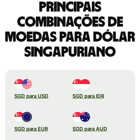
Principais
combinações de
moedas para Dólar
singapuriano
SGD para USD
SGD para IDR
SGD para EUR
SGD para AUD