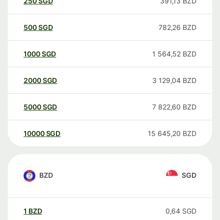
250
SGD
391,13
BZD
500
SGD
782,26
BZD
1000
SGD
1 564,52
BZD
2000
SGD
3 129,04
BZD
5000
SGD
7 822,60
BZD
10000
SGD
15 645,20
BZD
BZD
SGD
1
BZD
0,64
SGD