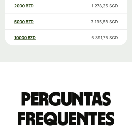
2000
BZD
1 278,35
SGD
5000
BZD
3 195,88
SGD
10000
BZD
6 391,75
SGD
Perguntas
frequentes