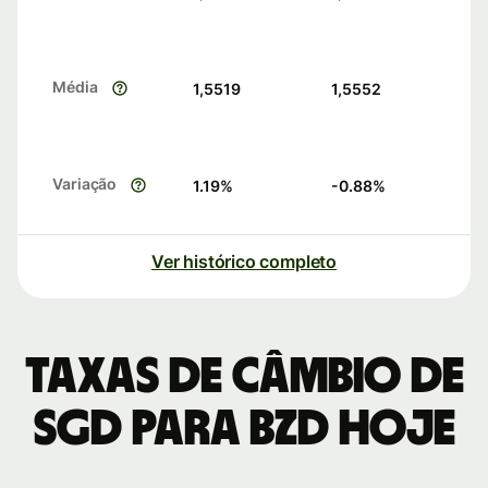
Média
1,5519
1,5552
Variação
1.19
%
-0.88
%
Ver histórico completo
Taxas de câmbio de
SGD para BZD hoje