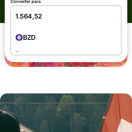
Converter para
BZD