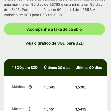
uma máxima em 90 dias de 1,5785 e uma mínima em 90 dias
de 1,5415. Portanto, a média em 90 dias foi de 1,5552. A
variação de SGD para BZD foi -0.88.
Acompanhe a taxa de câmbio
Veja o gráfico de SGD para BZD
1 SGD para BZD
Últimos 30 dias
Últimos 90 dias
Máxima
1,5645
1,5785
Mínima
1,5451
1,5415