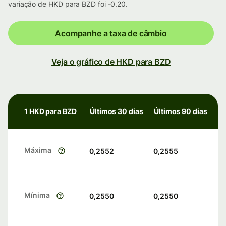
variação de HKD para BZD foi -0.20.
Acompanhe a taxa de câmbio
Veja o gráfico de HKD para BZD
1 HKD para BZD
Últimos 30 dias
Últimos 90 dias
Máxima
0,2552
0,2555
Mínima
0,2550
0,2550