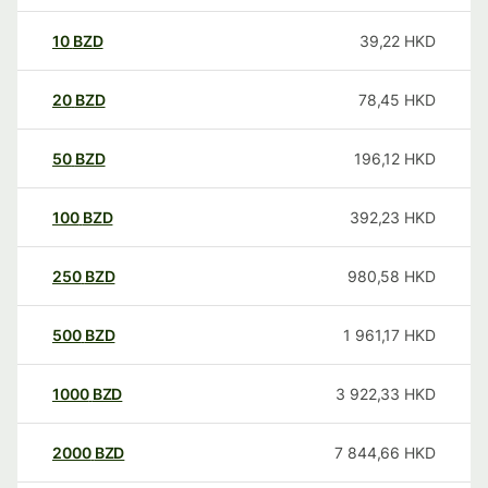
10
BZD
39,22
HKD
20
BZD
78,45
HKD
50
BZD
196,12
HKD
100
BZD
392,23
HKD
250
BZD
980,58
HKD
500
BZD
1 961,17
HKD
1000
BZD
3 922,33
HKD
2000
BZD
7 844,66
HKD