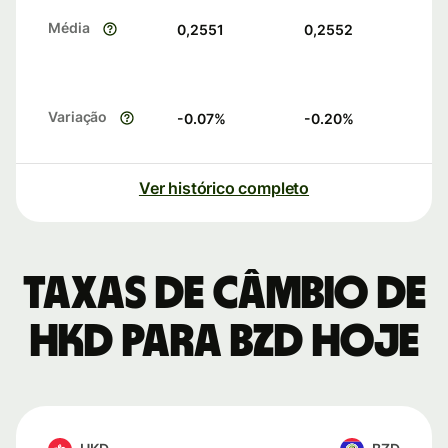
Média
0,2551
0,2552
Variação
-0.07
%
-0.20
%
Ver histórico completo
Taxas de câmbio de
HKD para BZD hoje