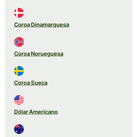
Coroa Dinamarquesa
Coroa Norueguesa
Coroa Sueca
Dólar Americano