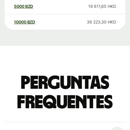
5000
BZD
19 611,65
HKD
10000
BZD
39 223,30
HKD
Perguntas
frequentes