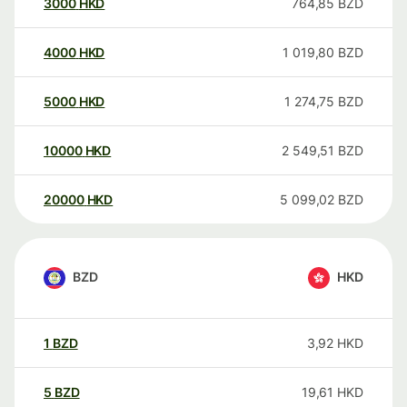
3000
HKD
764,85
BZD
4000
HKD
1 019,80
BZD
5000
HKD
1 274,75
BZD
10000
HKD
2 549,51
BZD
20000
HKD
5 099,02
BZD
BZD
HKD
1
BZD
3,92
HKD
5
BZD
19,61
HKD