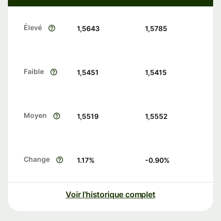
Élevé
1,5643
1,5785
Faible
1,5451
1,5415
Moyen
1,5519
1,5552
Change
1.17
%
-0.90
%
Voir l'historique complet