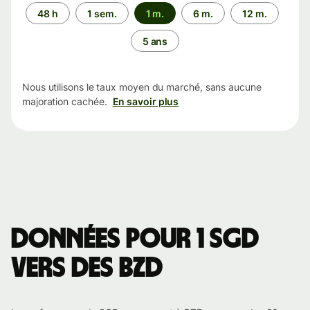
Période
48 h
1 sem.
1 m.
6 m.
12 m.
5 ans
Nous utilisons le taux moyen du marché, sans aucune
majoration cachée.
En savoir plus
Données pour 1 SGD
vers des BZD