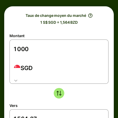
Taux de change moyen du marché
1 S$ SGD = 1,564 BZD
Montant
SGD
Vers