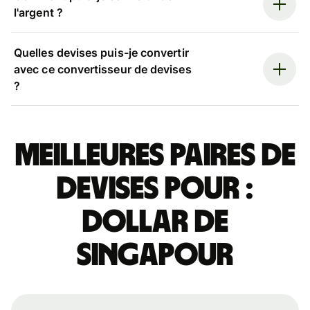
l'argent ?
Quelles devises puis-je convertir
avec ce convertisseur de devises
?
Meilleures paires de
devises pour :
dollar de
Singapour