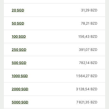
20
SGD
31,29
BZD
50
SGD
78,21
BZD
100
SGD
156,43
BZD
250
SGD
391,07
BZD
500
SGD
782,14
BZD
1000
SGD
1 564,27
BZD
2000
SGD
3 128,54
BZD
5000
SGD
7 821,35
BZD