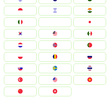
Indonesia
Israel
India
Italia
JA
Japan
South Korea
Malay
Mexico
Nederland
Norge
Portugal
Polska
România
Россия
Slovensko
Ruoŧŧa
ไทย
Türkiye
United States
Vietnam
中国
中國香港特別行政區