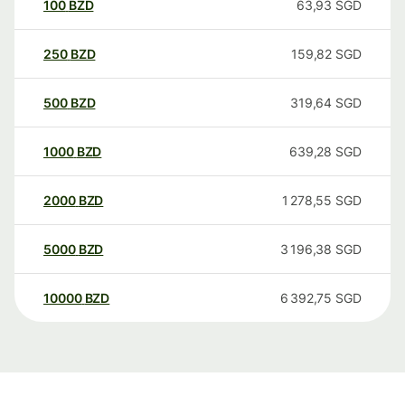
100
BZD
63,93
SGD
250
BZD
159,82
SGD
500
BZD
319,64
SGD
1000
BZD
639,28
SGD
2000
BZD
1 278,55
SGD
5000
BZD
3 196,38
SGD
10000
BZD
6 392,75
SGD