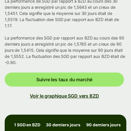
La performance de SGD par rapport à BZD au cours des 30
derniers jours a enregistré un pic de 1,5643 et un creux de
1,5451. Cela signifie que la moyenne sur 30 jours était de
1,5519. La fluctuation dee SGD par rapport aux BZD était de
1.17.
La performance des SGD par rapport aux BZD au cours des 90
derniers jours a enregistré un pic de 1,5785 et un creux de 90
jours de 1,5415. Cela signifie que la moyenne sur 90 jours était
de 1,5552. La fluctuation des SGD par rapport aux BZD était de
-0.90.
Suivre les taux du marché
Voir le graphique SGD vers BZD
1 SGD en BZD
30 derniers jours
90 derniers jours