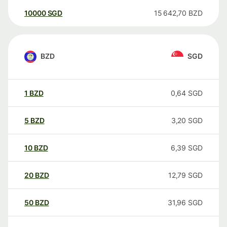
10000
SGD
15 642,70
BZD
BZD
SGD
1
BZD
0,64
SGD
5
BZD
3,20
SGD
10
BZD
6,39
SGD
20
BZD
12,79
SGD
50
BZD
31,96
SGD