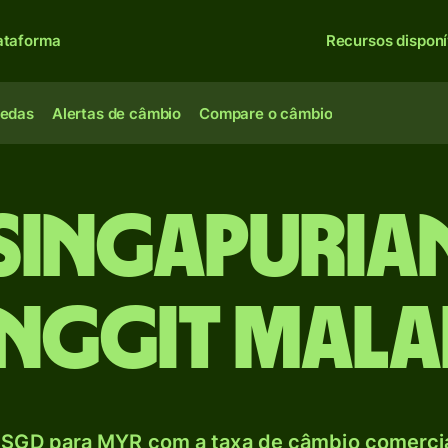
ataforma
Recursos disponí
oedas
Alertas de câmbio
Compare o câmbio
singapuria
inggit mala
SGD para MYR com a taxa de câmbio comercial