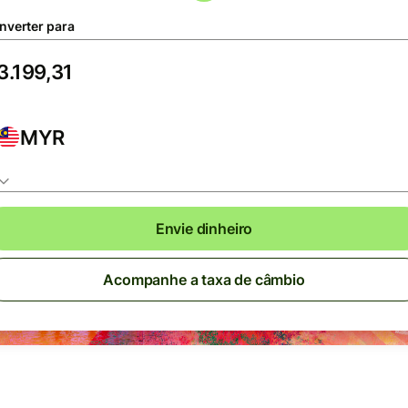
nverter para
MYR
Envie dinheiro
Acompanhe a taxa de câmbio