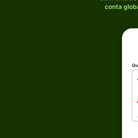
conta globa
Qu