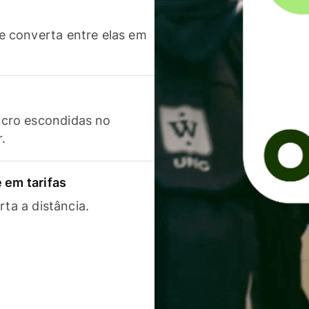
 converta entre elas em
cro escondidas no
r.
 em tarifas
rta a distância.