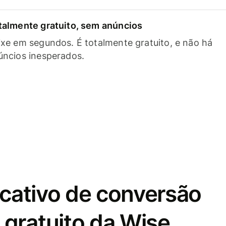
talmente gratuito, sem anúncios
ixe em segundos. É totalmente gratuito, e não há
úncios inesperados.
icativo de conversão
gratuito da Wise