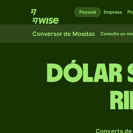
Pessoal
Empresa
Pl
Conversor de Moedas
Consulte as m
Dólar 
R
Converta de 