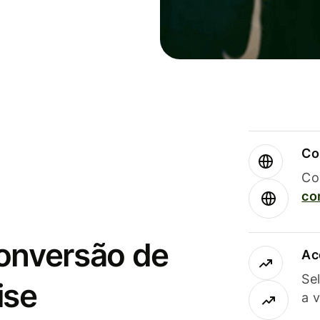
Co
Co
co
conversão de
Ac
Se
ise
a 