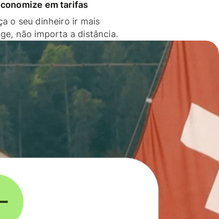
economize em tarifas
a o seu dinheiro ir mais
nge, não importa a distância.