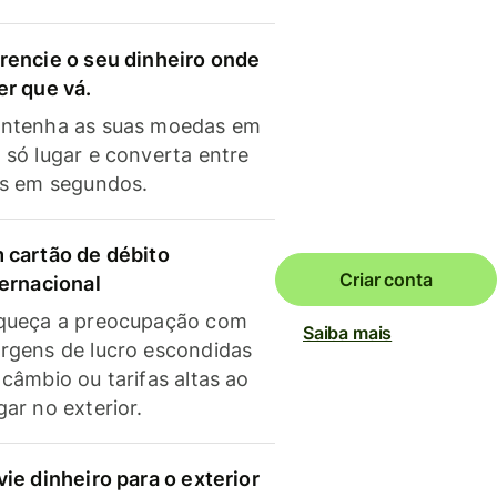
rencie o seu dinheiro onde
er que vá.
ntenha as suas moedas em
 só lugar e converta entre
as em segundos.
 cartão de débito
Criar conta
ternacional
queça a preocupação com
Saiba mais
rgens de lucro escondidas
 câmbio ou tarifas altas ao
gar no exterior.
vie dinheiro para o exterior