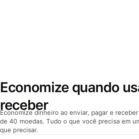
Economize quando usar
receber
Economize dinheiro ao enviar, pagar e receb
de 40 moedas. Tudo o que você precisa em u
que precisar.